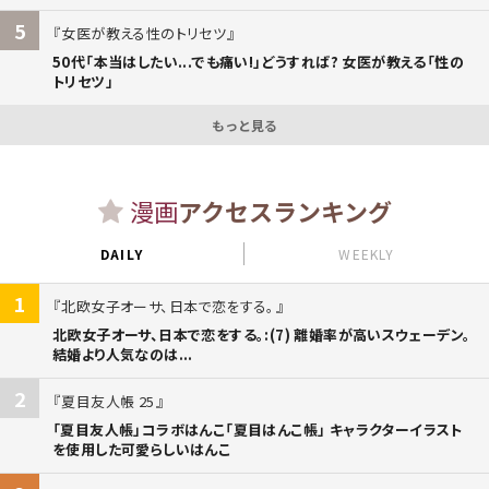
5
女医が教える性のトリセツ
50代「本当はしたい...でも痛い!」どうすれば? 女医が教える「性の
トリセツ」
もっと見る
漫画
アクセスランキング
DAILY
WEEKLY
1
北欧女子オーサ、日本で恋をする。
北欧女子オーサ、日本で恋をする。:(7) 離婚率が高いスウェーデン。
結婚より人気なのは...
2
夏目友人帳 25
「夏目友人帳」コラボはんこ「夏目はんこ帳」 キャラクターイラスト
を使用した可愛らしいはんこ