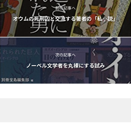
前の記事へ
オウムの死刑囚と交流する著者の「私小説」
次の記事へ
ノーベル文学者を丸裸にする試み