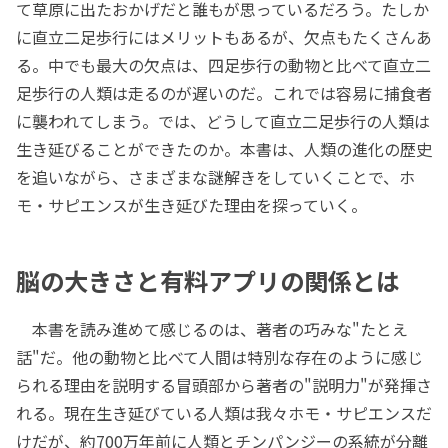
て草原に出たおかげだと誰もが思っているだろう。たしか
に直立二足歩行にはメリットもあるが、欠点もたくさんあ
る。中でも最大の欠点は、四足歩行の動物と比べて直立二
足歩行の人類は走るのが遅いのだ。これでは容易に捕食者
に襲われてしまう。では、どうして直立二足歩行の人類は
生き延びることができたのか。本書は、人類の進化の歴史
を追いながら、さまざまな謎解きをしていくことで、ホ
モ・サピエンスが生き延びた理由を探っていく。
脳の大きさと有料アプリの関係とは
本書を読み進めて感じるのは、著者の巧みな"たとえ
話"だ。他の動物と比べて人間は特別な存在のように感じ
られる理由を説明する冒頭部から著者の"説明力"が発揮さ
れる。現在生き延びている人類は我々ホモ・サピエンスだ
けだが、約700万年前に人類とチンパンジーの系統が分離