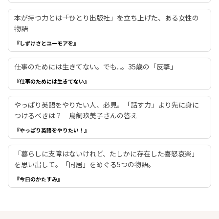
本が持つ力とは――「ひとり出版社」を立ち上げた、ある女性の
物語
『しずけさとユーモアを』
仕事のためには生きてない。でも...。35歳の「反撃」
『仕事のためには生きてない』
やっぱり英語をやりたい人、必見。「話す力」より先に身に
つけるべきは？ 鳥飼玖美子さんの答え
『やっぱり英語をやりたい！』
「暮らしに支障はないけれど、たしかに存在した喜怒哀楽」
を思い出して。「同居」をめぐる5つの物語。
『今日のかたすみ』