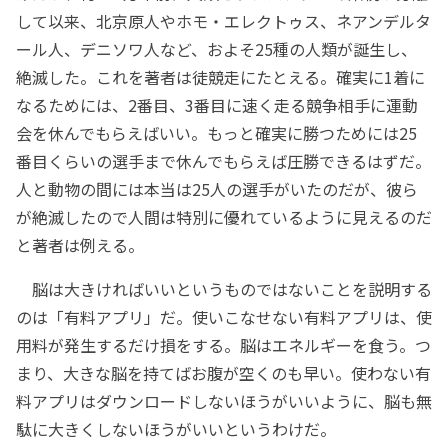
して以来、北京原人やホモ・エレクトゥス、ネアンデルタ
ール人、デニソワ人など、およそ25種の人類が誕生し、
絶滅した。これを著者は徒競走にたとえる。確実に1着に
なるためには、2番目、3番目に速く走る競争相手に運動
会を休んでもらえばいい。もっと確実に勝つためには25
番目くらいの選手まで休んでもらえば圧勝できるはずだ。
人と動物の間には本当は25人の選手がいたのだが、彼ら
が絶滅したので人間は特別に優れているように見えるのだ
と著者は例える。
脳は大きければいいというものではないことを説明する
のは「有料アプリ」だ。使いこなせない有料アプリは、使
用料が発生するだけ損をする。脳はエネルギーを食う。つ
まり、大きな脳を持てばお腹が空くのも早い。使わない有
料アプリはダウンロードしないほうがいいように、脳も無
駄に大きくしないほうがいいというわけだ。