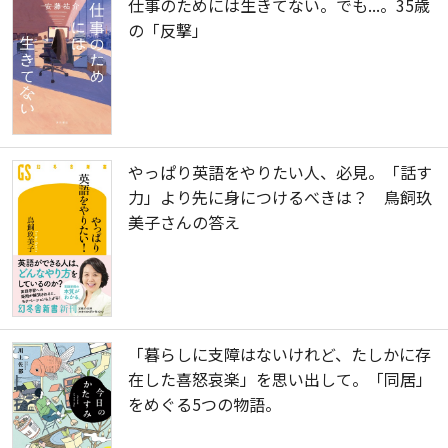
仕事のためには生きてない。でも...。35歳
の「反撃」
やっぱり英語をやりたい人、必見。「話す
力」より先に身につけるべきは？ 鳥飼玖
美子さんの答え
「暮らしに支障はないけれど、たしかに存
在した喜怒哀楽」を思い出して。「同居」
をめぐる5つの物語。