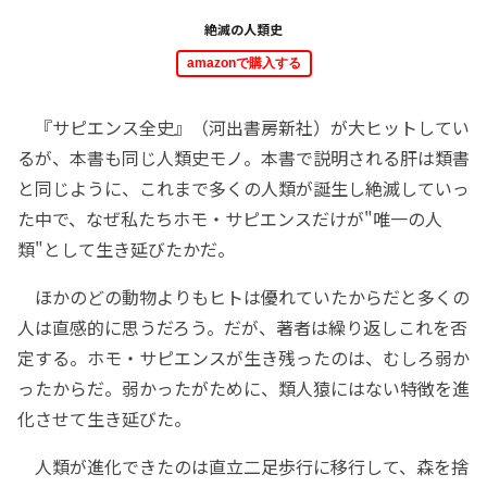
絶滅の人類史
amazonで購入する
『サピエンス全史』（河出書房新社）が大ヒットしてい
るが、本書も同じ人類史モノ。本書で説明される肝は類書
と同じように、これまで多くの人類が誕生し絶滅していっ
た中で、なぜ私たちホモ・サピエンスだけが"唯一の人
類"として生き延びたかだ。
ほかのどの動物よりもヒトは優れていたからだと多くの
人は直感的に思うだろう。だが、著者は繰り返しこれを否
定する。ホモ・サピエンスが生き残ったのは、むしろ弱か
ったからだ。弱かったがために、類人猿にはない特徴を進
化させて生き延びた。
人類が進化できたのは直立二足歩行に移行して、森を捨