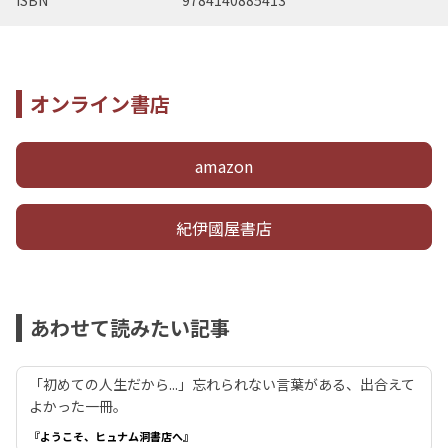
ISBN
9784140885413
オンライン書店
amazon
紀伊國屋書店
あわせて読みたい記事
「初めての人生だから...」忘れられない言葉がある、出合えて
よかった一冊。
『ようこそ、ヒュナム洞書店へ』