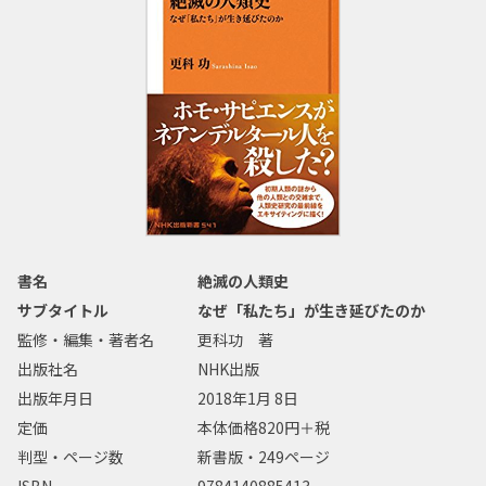
書名
絶滅の人類史
サブタイトル
なぜ「私たち」が生き延びたのか
監修・編集・著者名
更科功 著
出版社名
NHK出版
出版年月日
2018年1月 8日
定価
本体価格820円＋税
判型・ページ数
新書版・249ページ