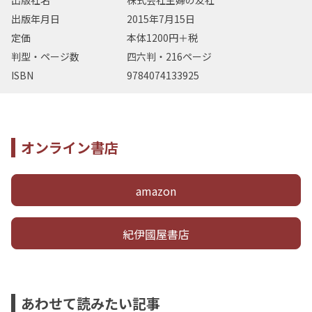
出版社名
株式会社主婦の友社
出版年月日
2015年7月15日
定価
本体1200円＋税
判型・ページ数
四六判・216ページ
ISBN
9784074133925
オンライン書店
amazon
紀伊國屋書店
あわせて読みたい記事