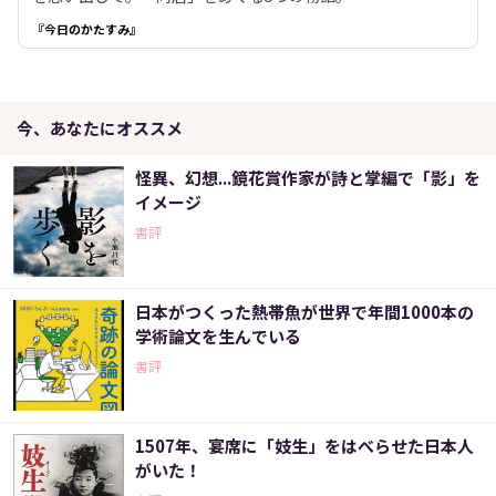
『今日のかたすみ』
今、あなたにオススメ
怪異、幻想...鏡花賞作家が詩と掌編で「影」を
イメージ
書評
日本がつくった熱帯魚が世界で年間1000本の
学術論文を生んでいる
書評
1507年、宴席に「妓生」をはべらせた日本人
がいた！