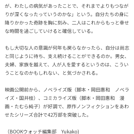
が、わたしの病気があったことで、それまでよりもつなが
りが深くなったっていうのかな」という。自分たちの身に
降りかかった奇跡を胸に刻み、二人はこれからもっと幸せ
な時間を過ごしていけると確信している。
もし大切な人の意識が何年も戻らなかったら、自分は尚志
と同じように待ち、支え続けることができるのか。男女、
夫婦、家族を越えて、人が人を愛するというのは、こうい
うことなのかもしれない、と気づかされる。
映画公開前から、ノベライズ版（脚本・岡田惠和 ノベラ
イズ・国井桂）、コミカライズ版（脚本・岡田惠和 漫
画・たむら純子）が好調で、原作ノンフィクションをあわ
せたシリーズ合計で42万部を突破した。
（BOOKウォッチ編集部 Yukako)