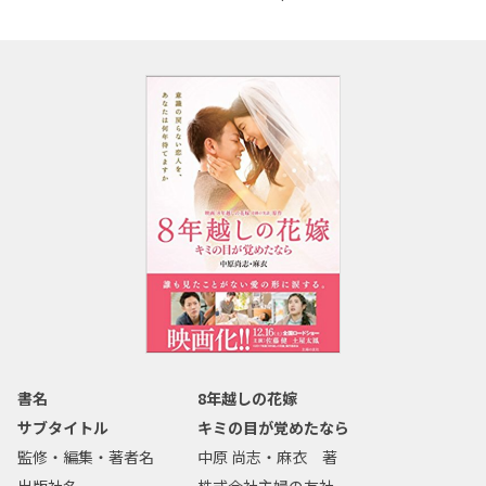
書名
8年越しの花嫁
サブタイトル
キミの目が覚めたなら
監修・編集・著者名
中原 尚志・麻衣 著