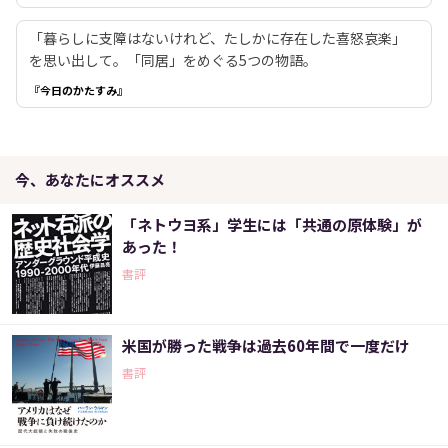
「暮らしに支障はないけれど、たしかに存在した喜怒哀楽」
を思い出して。「同居」をめぐる5つの物語。
『今日のかたすみ』
今、あなたにオススメ
「ネトウヨ系」学生には「共通の原体験」が
あった！
書評
米国が勝った戦争は過去60年間で一度だけ
書評