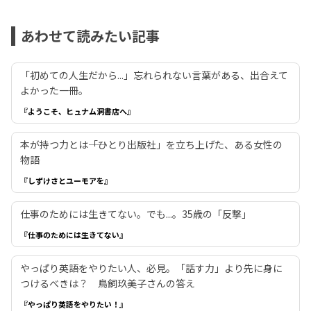
あわせて読みたい記事
「初めての人生だから...」忘れられない言葉がある、出合えて
よかった一冊。
『ようこそ、ヒュナム洞書店へ』
本が持つ力とは――「ひとり出版社」を立ち上げた、ある女性の
物語
『しずけさとユーモアを』
仕事のためには生きてない。でも...。35歳の「反撃」
『仕事のためには生きてない』
やっぱり英語をやりたい人、必見。「話す力」より先に身に
つけるべきは？ 鳥飼玖美子さんの答え
『やっぱり英語をやりたい！』