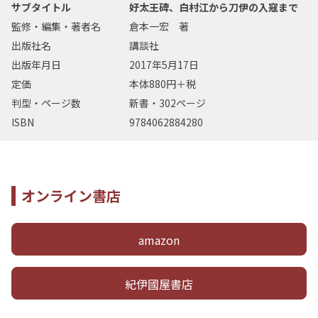
サブタイトル
好太王碑、白村江から刀伊の入寇まで
監修・編集・著者名
倉本一宏 著
出版社名
講談社
出版年月日
2017年5月17日
定価
本体880円＋税
判型・ページ数
新書・302ページ
ISBN
9784062884280
オンライン書店
amazon
紀伊國屋書店