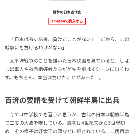
戦争の日本古代史
amazonで購入する
「日本は有史以来、負けたことがない」「だから、この
戦争にも負けるわけがない」
太平洋戦争のことを描いた日本映画を見ていると、しば
しば軍人や戦争指導者たちがゲキを飛ばすシーンに出くわ
す。もちろん、本当は負けたことがあった...。
百済の要請を受けて朝鮮半島に出兵
今では中学校でも習うと思うが、古代の日本は朝鮮半島
で二度の大敗を喫している。最初は4世紀末から5世紀初
め。その様子は好太王の碑などに記されている。二度目は