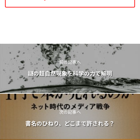
前の記事へ
謎の超自然現象を科学の力で解明
次の記事へ
書名のひねり、どこまで許される？