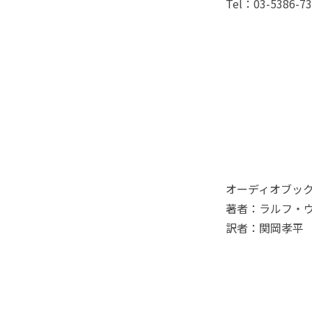
Tel：03-5386-7
オーディオブック
著者：ラルフ・
訳者：関岡孝平