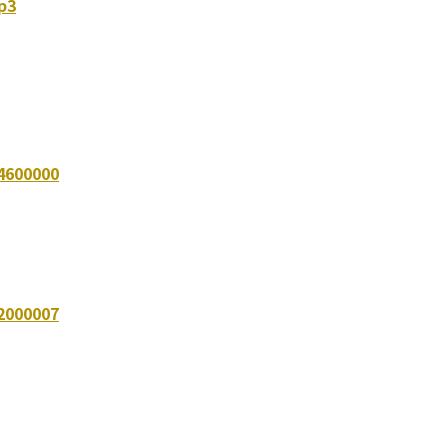
p3
4600000
2000007