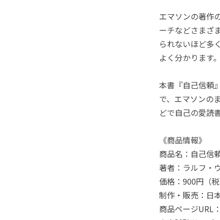
エマソンの著作
ーチなどさまざ
られないほど多
よく分かります
本書『自己信頼』
で、エマソンの
どで自己の愛読
《商品情報》
商品名：自己信頼
著者：ラルフ・
価格：900円（
制作・販売：日本
商品ページURL