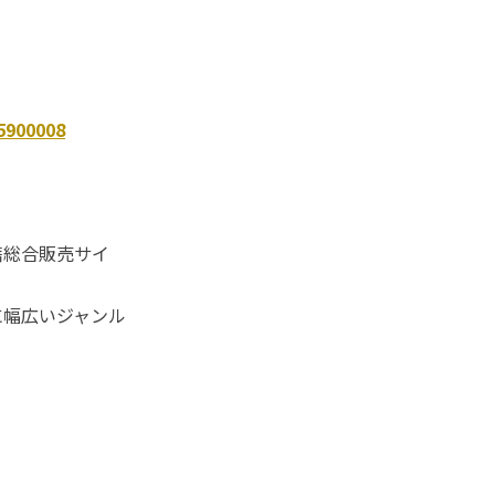
5900008
籍総合販売サイ
に幅広いジャンル