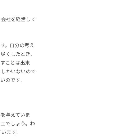
て会社を経営して
す。自分の考え
を尽くしたとき、
出すことは出来
たしかいないので
いのです。
響を与えていま
チェでしょう。わ
ています。