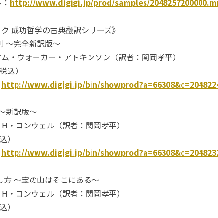
ル：
http://www.digigi.jp/prod/samples/2048257200000.m
ク 成功哲学の古典翻訳シリーズ》
則 ～完全新訳版～
アム・ウォーカー・アトキンソン（訳者：関岡孝平）
（税込）
：
http://www.digigi.jp/bin/showprod?a=66308&c=204822
 ～新訳版～
・H・コンウェル（訳者：関岡孝平）
税込）
：
http://www.digigi.jp/bin/showprod?a=66308&c=204823
し方 ～宝の山はそこにある～
・H・コンウェル（訳者：関岡孝平）
税込）