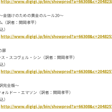
：
http://www.digigi.jp/bin/showprod?a=66308&c=204823
 ～金儲けのための黄金のルール20～
ーナム（訳者：関岡孝平）
税込）
：
http://www.digigi.jp/bin/showprod?a=66308&c=204825
の扉
ンス・スコヴェル・シン（訳者：関岡孝平）
税込）
：
http://www.digigi.jp/bin/showprod?a=66308&c=204825
新訳完全版～
ウォルドー・エマソン（訳者：関岡孝平）
税込）
：
http://www.digigi.jp/bin/showprod?a=66308&c=204825