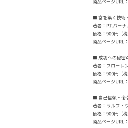
商品ページURL
■ 富を築く技術
著者：P.T.バ
価格：900円（
商品ページURL
■ 成功への秘密
著者：フローレ
価格：900円（
商品ページURL
■ 自己信頼 ～
著者：ラルフ・
価格：900円（
商品ページURL