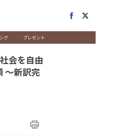
ング
プレゼント
社会を自由
頼 ～新訳完