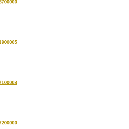
8700000
1900005
7100003
7200000