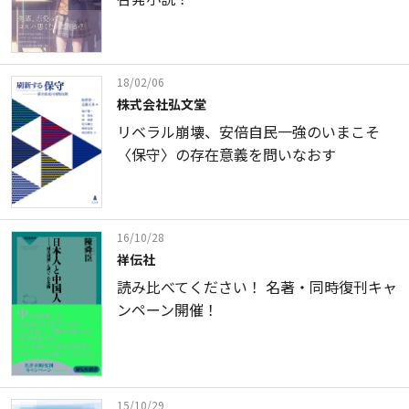
18/02/06
株式会社弘文堂
リベラル崩壊、安倍自民一強のいまこそ
〈保守〉の存在意義を問いなおす
16/10/28
祥伝社
読み比べてください！ 名著・同時復刊キャ
ンペーン開催！
15/10/29