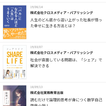
19/06/14
株式会社クロスメディア・パブリッシング
人生のどん底から這い上がった社長が悟っ
た幸せに生きる方法とは？
19/03/07
株式会社クロスメディア・パブリッシング
社会が直面している問題は、「シェア」で
解決できる
18/09/13
株式会社実務教育出版
読むだけで論理的思考が身につく数学自己
啓発小説！