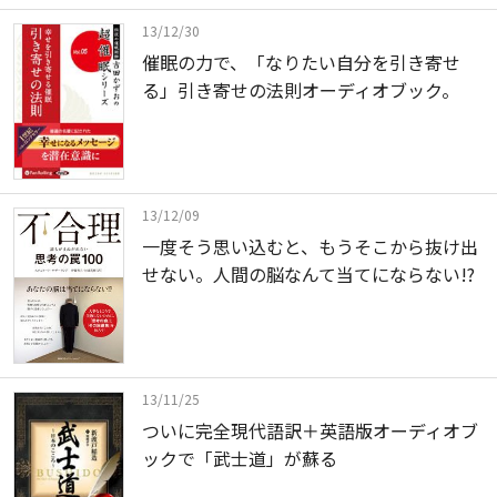
13/12/30
催眠の力で、「なりたい自分を引き寄せ
る」引き寄せの法則オーディオブック。
13/12/09
一度そう思い込むと、もうそこから抜け出
せない。人間の脳なんて当てにならない!?
13/11/25
ついに完全現代語訳＋英語版オーディオブ
ックで「武士道」が蘇る