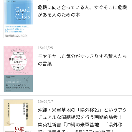
危機に向き合っている人、すぐそこに危機
がある人のための本
15/09/25
モヤモヤした気分がすっきりする賢人たち
の言葉
15/06/17
沖縄・米軍基地の「県外移設」というアク
チュアルな問題提起を行う画期的論考！
集英社新書『沖縄の米軍基地 「県外移
設」で考える』、6月17日(水)発売！