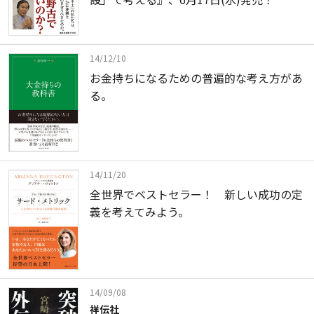
14/12/10
お金持ちになるための普遍的な考え方があ
る。
14/11/20
全世界でベストセラー！ 新しい成功の定
義を考えてみよう。
14/09/08
祥伝社