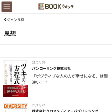
ジャンル別
思想
21/04/08
パンローリング株式会社
「ポジティブな人の方が幸せになる」は間
違い！？
20/10/22
株式会社クロスメディア・パブリッシング