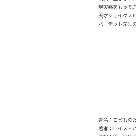
現実感をもって
天才シェイクス
バーデット先生
書名：こどもの
著者：ロイス・