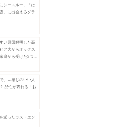
にシースルー、「は
遥」に出会えるグラ
すい原因解明した高
ビア大からオックス
家庭から受けた3つの
で」→感じのいい人
？ 品性が表れる「お
を送ったラストエン