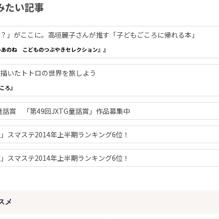
みたい記事
で？」がここに。高垣麗子さんが推す「子どもごころに帰れる本」
いあのね こどものつぶやきセレクション』』
い描いたトトロの世界を旅しよう
ころ』
童話賞 「第49回JXTG童話賞」作品募集中
」スマステ2014年上半期ランキング6位！
」スマステ2014年上半期ランキング6位！
スメ