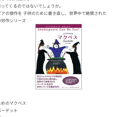
迫ってくるのではないでしょうか。
ピアの傑作を 子供のために書き直し、世界中で絶賛された
の労作シリーズ
ためのマクベス
バーデット