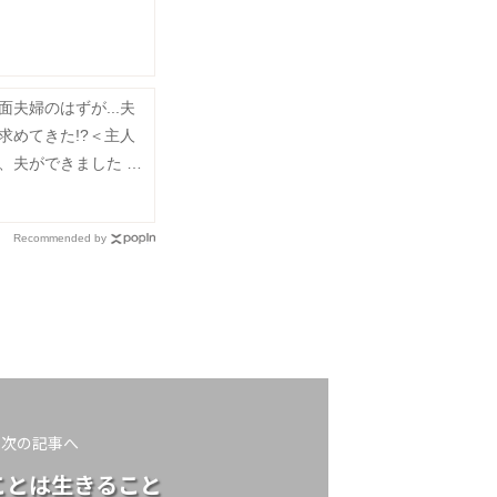
夫婦のはずが...夫
求めてきた!?＜主人
、夫ができました 1
Recommended by
次の記事へ
ことは生きること