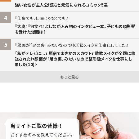
強い女性が主人公!読むと元気になれるコミック5選
4
仕事でも、仕事じゃなくても
『大奥』『何食べ』よしながふみ初のインタビュー本。子どもの頃影響
を受けた漫画は?
5
顔面が「足の裏」みたいなので整形級メイクを仕事にしました
「私がテレビに...」 原宿でまさかのスカウト? 詐欺メイクが全国に放
送された!<顔面が「足の裏」みたいなので整形級メイクを仕事にし
ました(10)>
もっと見る
当サイトご覧の皆様！
おすすめの本を教えてください。