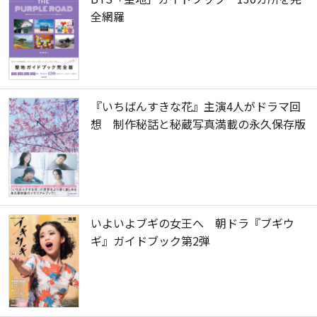
全網羅
『いちばんすきな花』主演4人がドラマ回
想 制作秘話と秘蔵写真満載の永久保存版
いよいよブギの女王へ 朝ドラ『ブギウ
ギ』ガイドブック第2弾