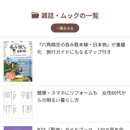
雑誌・ムックの一覧
一覧をみる
『六角精児の呑み鉄本線・日本旅』が書籍
化 旅行ガイドにもなるマップ付き
健康・スマホにリフォームも 女性60代か
らの明るい暮らし方
BTS「聖地」ガイドブック 130カ所を完