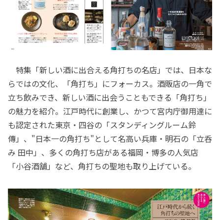
特集「新しい酒に出合える角打ちの名店」では、日本な
らではの文化、「角打ち」にフォーカス。酒販店の一角で
立ち飲みでき、新しい酒に出会うこともできる「角打ち」
の魅力を紹介。江戸時代に創業し、かつて宮内庁御用達に
も認定された東京・四谷の「スタンディングルーム鈴
傳」、"日本一の角打ち"として名高い兵庫・明石の「立呑
み 田中」、多くの角打ち店がある福岡・博多の人気店
「小谷酒舗」など、角打ちの聖地も取り上げている。