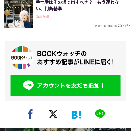
手土産はその場で出すべき？ もう迷わな
い、判断基準
新着記事
Recommended by