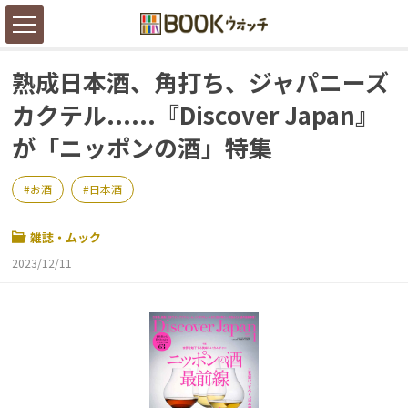
熟成日本酒、角打ち、ジャパニーズ
カクテル......『Discover Japan』
が「ニッポンの酒」特集
お酒
日本酒
雑誌・ムック
2023/12/11