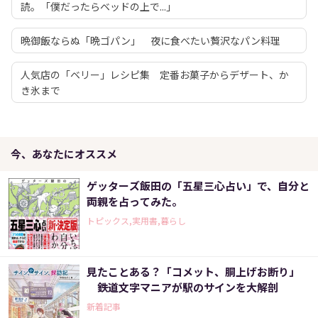
読。「僕だったらベッドの上で...」
晩御飯ならぬ「晩ゴパン」 夜に食べたい贅沢なパン料理
人気店の「ベリー」レシピ集 定番お菓子からデザート、か
き氷まで
今、あなたにオススメ
ゲッターズ飯田の「五星三心占い」で、自分と
両親を占ってみた。
トピックス,実用書,暮らし
見たことある？「コメット、胴上げお断り」
鉄道文字マニアが駅のサインを大解剖
新着記事