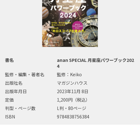
書名
anan SPECIAL 月星座パワーブック202
4
監修・編集・著者名
監修：Keiko
出版社名
マガジンハウス
出版年月日
2023年11月 8日
定価
1,200円（税込）
判型・ページ数
L判・80ページ
ISBN
9784838756384