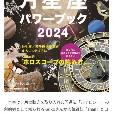
本書は、月の動きを取り入れた開運法「ルナロジー」の
創始者として知られるKeikoさんが人気雑誌「anan」とコ