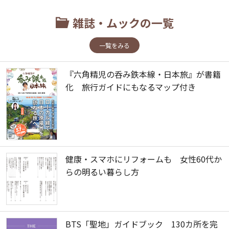
雑誌・ムックの一覧
一覧をみる
『六角精児の呑み鉄本線・日本旅』が書籍
化 旅行ガイドにもなるマップ付き
健康・スマホにリフォームも 女性60代か
らの明るい暮らし方
BTS「聖地」ガイドブック 130カ所を完