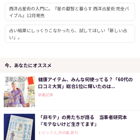
西洋占星術の入門に。『星の叡智と暮らす 西洋占星術 完全バ
イブル』12月発売
占い結果にしっくりこなかったら、試してほしい「新しい占
い」。
今、あなたにオススメ
健康アイテム、みんな何使ってる？「60代の
口コミ大賞」総合1位に輝いたのは...
新着記事
「非モテ」の男たちが語る 当事者研究本
『モテないけど生きてます』
トピックス,学術書,新刊