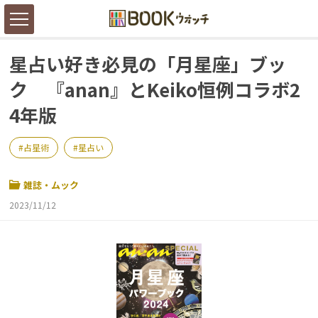
星占い好き必見の「月星座」ブッ
ク 『anan』とKeiko恒例コラボ2
4年版
占星術
星占い
雑誌・ムック
2023/11/12