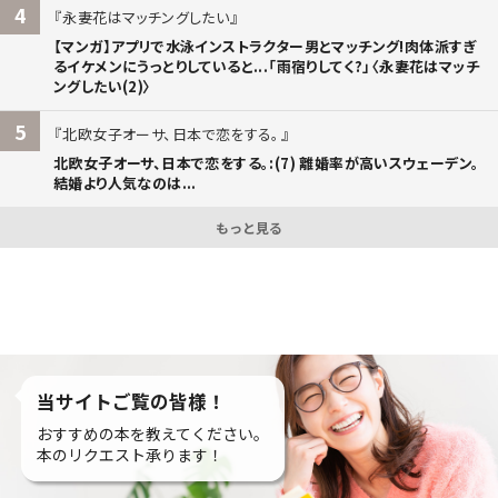
4
永妻花はマッチングしたい
【マンガ】アプリで水泳インストラクター男とマッチング!肉体派すぎ
るイケメンにうっとりしていると...「雨宿りしてく?」〈永妻花はマッチ
ングしたい(2)〉
5
北欧女子オーサ、日本で恋をする。
北欧女子オーサ、日本で恋をする。:(7) 離婚率が高いスウェーデン。
結婚より人気なのは...
もっと見る
当サイトご覧の皆様！
おすすめの本を教えてください。
本のリクエスト承ります！