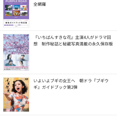
全網羅
『いちばんすきな花』主演4人がドラマ回
想 制作秘話と秘蔵写真満載の永久保存版
いよいよブギの女王へ 朝ドラ『ブギウ
ギ』ガイドブック第2弾