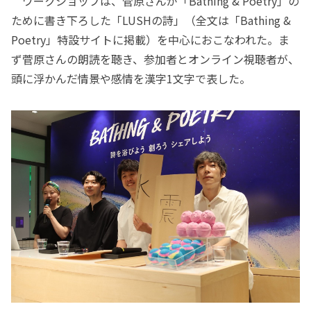
ワークショップは、菅原さんが「Bathing & Poetry」の
ために書き下ろした「LUSHの詩」（全文は「Bathing &
Poetry」特設サイトに掲載）を中心におこなわれた。ま
ず菅原さんの朗読を聴き、参加者とオンライン視聴者が、
頭に浮かんだ情景や感情を漢字1文字で表した。