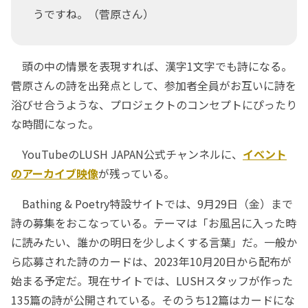
うですね。（菅原さん）
頭の中の情景を表現すれば、漢字1文字でも詩になる。
菅原さんの詩を出発点として、参加者全員がお互いに詩を
浴びせ合うような、プロジェクトのコンセプトにぴったり
な時間になった。
YouTubeのLUSH JAPAN公式チャンネルに、
イベント
のアーカイブ映像
が残っている。
Bathing & Poetry特設サイトでは、9月29日（金）まで
詩の募集をおこなっている。テーマは「お風呂に入った時
に読みたい、誰かの明日を少しよくする言葉」だ。一般か
ら応募された詩のカードは、2023年10月20日から配布が
始まる予定だ。現在サイトでは、LUSHスタッフが作った
135篇の詩が公開されている。そのうち12篇はカードにな