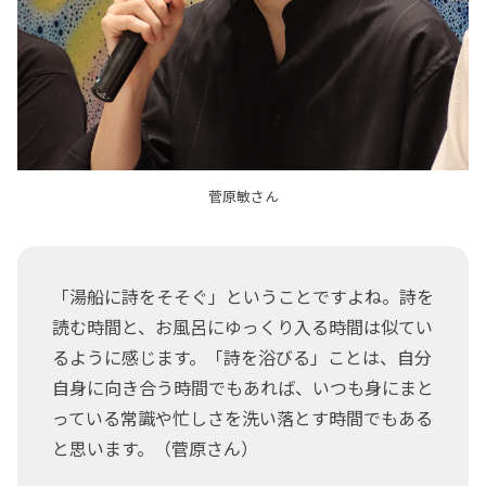
菅原敏さん
「湯船に詩をそそぐ」ということですよね。詩を
読む時間と、お風呂にゆっくり入る時間は似てい
るように感じます。「詩を浴びる」ことは、自分
自身に向き合う時間でもあれば、いつも身にまと
っている常識や忙しさを洗い落とす時間でもある
と思います。（菅原さん）