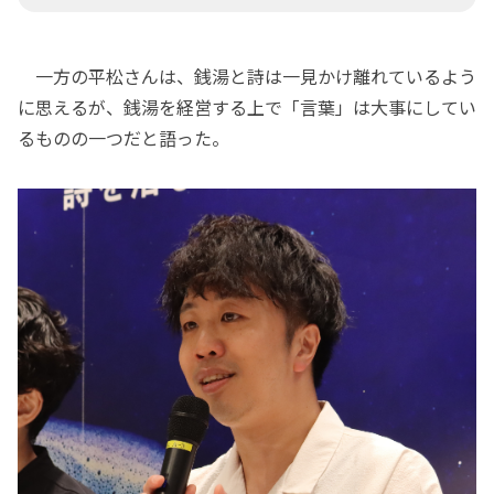
一方の平松さんは、銭湯と詩は一見かけ離れているよう
に思えるが、銭湯を経営する上で「言葉」は大事にしてい
るものの一つだと語った。