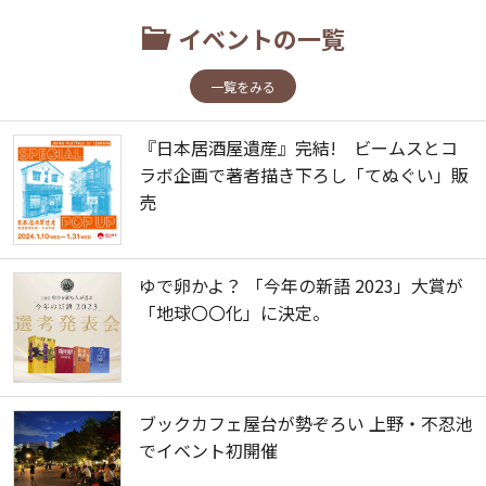
イベントの一覧
一覧をみる
『日本居酒屋遺産』完結! ビームスとコ
ラボ企画で著者描き下ろし「てぬぐい」販
売
ゆで卵かよ？ 「今年の新語 2023」大賞が
「地球〇〇化」に決定。
ブックカフェ屋台が勢ぞろい 上野・不忍池
でイベント初開催