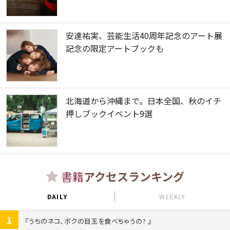
安達祐実、芸能生活40周年記念のアート展
記念の限定アートブックも
北海道から沖縄まで。日本全国、秋のイチ
押しブックイベント9選
書籍
アクセスランキング
DAILY
WEEKLY
1
うちのネコ、ボクの目玉を食べちゃうの?