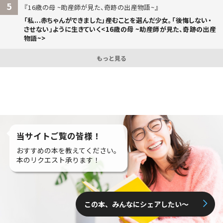
5
16歳の母 ~助産師が見た、奇跡の出産物語~
「私...赤ちゃんができました」――産むことを選んだ少女。「後悔しない・
させない」ように生きていく<16歳の母 ~助産師が見た、奇跡の出産
物語~>
もっと見る
当サイトご覧の皆様！
おすすめの本を教えてください。
本のリクエスト承ります！
この本、みんなにシェアしたい〜