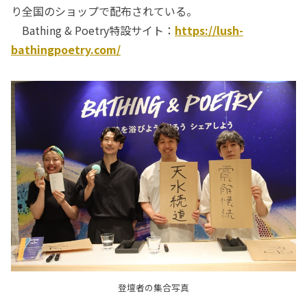
り全国のショップで配布されている。
Bathing & Poetry特設サイト：
https://lush-
bathingpoetry.com/
登壇者の集合写真