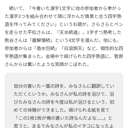
続いて、「今書いた漢字1文字に他の参加者から挙がっ
た漢字3つを組み合わせて頭に浮かんだ情景と合う四字熟
語を作ってみてください」というお題が。さらさらとペン
を走らせた平松さんは、「天水続道」。1字ずつ熟考した
熊谷さんは「震解懐続」という4文字を選んだ。他にも、
参加者からは「香水包続」「白溶旅天」など、個性的な四
字熟語が集まった。会場中で掲げられた四字熟語に、菅原
さんからは驚いたような笑顔がこぼれた。
自分の書いた一篇の詩を、みなさんに翻訳してい
ただくというか。みなさんが私の詩を浴びて、浴
びたみなさんの詩を今度は私が浴びるという、初
めての体験ができました。掲げられる紙を見て
「この1枚1枚が俺の書いた詩なんだよな......」と
思うと、まるでみなさんが私のイタコになったよ