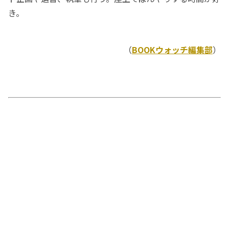
き。
（
BOOKウォッチ編集部
）