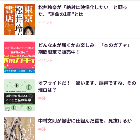
松井玲奈が「絶対に映像化したい」と願っ
た、"運命の1冊"とは
イベント
どんな本が届くかお楽しみ。「本のガチャ」
期間限定で販売中！
イベント
オフサイドだ！ 違います、誤審ですね、その
理由は？
書評
中村文則が緻密に仕組んだ罠を、見抜けるか
書評