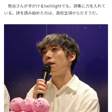
熊谷さんが手がけるtwililightでも、詩集に力を入れて
いる。詩を読み始めたのは、高校生頃からだそうだ。