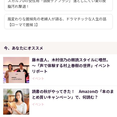
スカルプDの女性用「頭皮ケアブラシ」 落としにくい夏の皮
脂汚れ撃退！
風変わりな居候先の老婦人が語る、ドラマチックな人生の話
【ローマで居候 1】
今、あなたにオススメ
藤木直人、木村佳乃の朗読スタイルに唖然。
～「声で体験する村上春樹の世界」イベント
リポート
イベント
読書の秋がやってきた！ Amazonの「本のま
とめ買いキャンペーン」で、何読む？
イベント