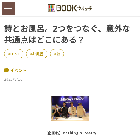
詩とお風呂。2つをつなぐ、意外な
共通点はどこにある？
LUSH
お風呂
詩
イベント
2023/8/16
（企画名）Bathing & Poetry