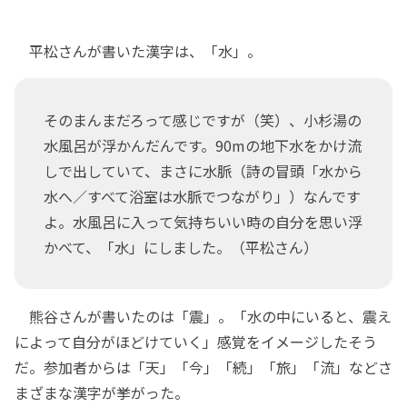
平松さんが書いた漢字は、「水」。
そのまんまだろって感じですが（笑）、小杉湯の
水風呂が浮かんだんです。90mの地下水をかけ流
しで出していて、まさに水脈（詩の冒頭「水から
水へ／すべて浴室は水脈でつながり」）なんです
よ。水風呂に入って気持ちいい時の自分を思い浮
かべて、「水」にしました。（平松さん）
熊谷さんが書いたのは「震」。「水の中にいると、震え
によって自分がほどけていく」感覚をイメージしたそう
だ。参加者からは「天」「今」「続」「旅」「流」などさ
まざまな漢字が挙がった。