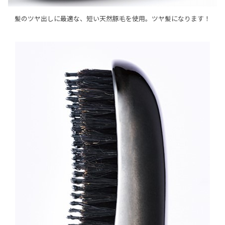
髪のツヤ出しに最適な、短い天然豚毛を使用。ツヤ髪になります！