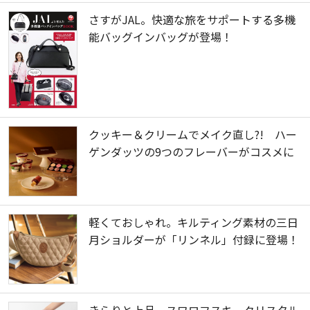
さすがJAL。快適な旅をサポートする多機
能バッグインバッグが登場！
クッキー＆クリームでメイク直し?! ハー
ゲンダッツの9つのフレーバーがコスメに
軽くておしゃれ。キルティング素材の三日
月ショルダーが「リンネル」付録に登場！
きらりと上品。スワロフスキークリスタル