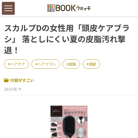
スカルプDの女性用「頭皮ケアブラ
シ」 落としにくい夏の皮脂汚れ撃
退！
ヘアケア
ヘアブラシ
皮脂
頭皮
付録がすごい
2023/8/ 9