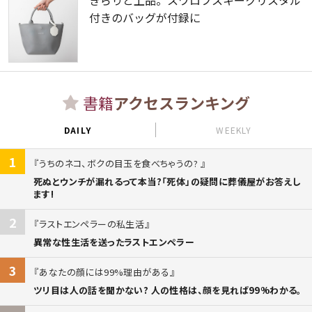
付きのバッグが付録に
書籍
アクセスランキング
DAILY
WEEKLY
1
うちのネコ、ボクの目玉を食べちゃうの?
死ぬとウンチが漏れるって本当?「死体」の疑問に葬儀屋がお答えし
ます!
2
ラストエンペラーの私生活
異常な性生活を送ったラストエンペラー
3
あなたの顔には99%理由がある
ツリ目は人の話を聞かない? 人の性格は、顔を見れば99%わかる。