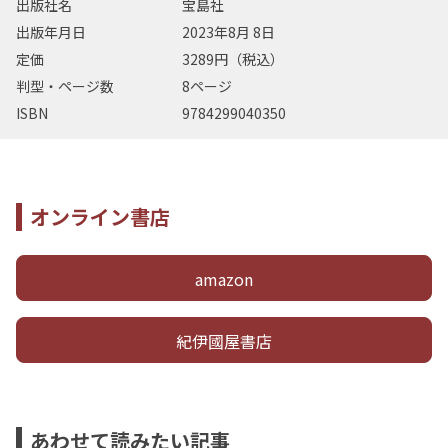
出版社名
宝島社
出版年月日
2023年8月 8日
定価
3289円（税込）
判型・ページ数
8ページ
ISBN
9784299040350
オンライン書店
amazon
紀伊國屋書店
あわせて読みたい記事