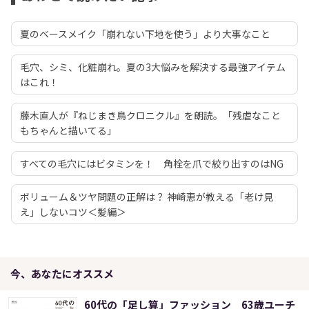
夏のベースメイク「崩れない下地を使う」より大事なこと
毛穴、シミ、化粧崩れ。夏の3大悩みを解決する最強アイテム
はこれ！
藤木直人が『ねじまき鳥クロニクル』を朗読。「残虐なこと
もちゃんと描いてる」
すべての毛穴にはビタミンを！ 角栓を爪で絞り出すのはNG
ボリューム＆ツヤ問題の正解は？ 神崎恵が教える「老け見
え」しないコツ＜髪編＞
今、あなたにオススメ
60代の「足し算」ファッション 63歳ユーチ