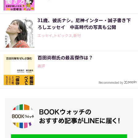
31歳、彼氏ナシ。尼神インター・誠子書き下
ろしエッセイ 中高時代の写真も公開
エッセイ,トピックス,新刊
百田尚樹氏の最高傑作は？
書評
Recommended by