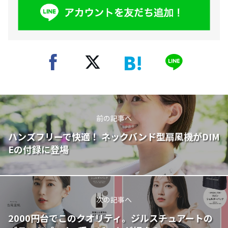
前の記事へ
ハンズフリーで快適！ ネックバンド型扇風機がDIM
Eの付録に登場
次の記事へ
2000円台でこのクオリティ。ジルスチュアートの