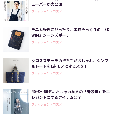
ューバーが大公開
ファッション・コスメ
デニム好きにぴったり。本物そっくりの「ED
WIN」ジーンズポーチ
ファッション・コスメ
クロスステッチの持ち手がおしゃれ。シンプ
ルトートを1点モノに変えよう！
ファッション・コスメ
40代～60代。おしゃれな人の「普段着」をエ
レガントにするアイテムは？
ファッション・コスメ