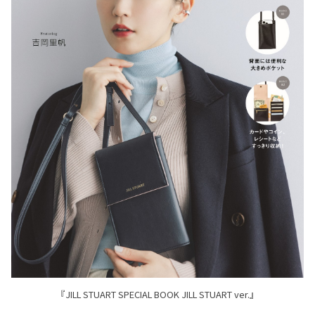
『JILL STUART SPECIAL BOOK JILL STUART ver.』