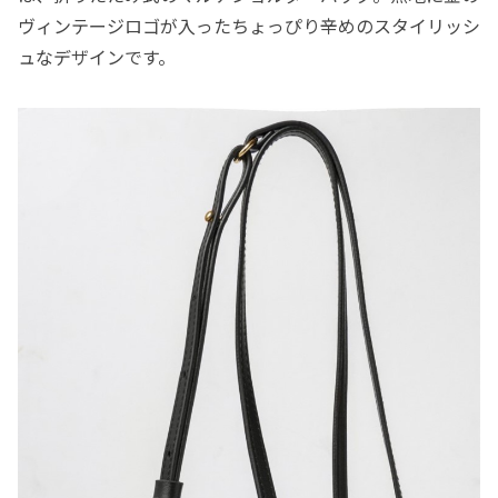
ヴィンテージロゴが入ったちょっぴり辛めのスタイリッシ
ュなデザインです。