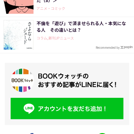
た（8）＞
アニメ・コミック
不倫を「遊び」で済ませられる人・本気にな
る人 その違いとは？
コラム,新刊JPニュース
Recommended by