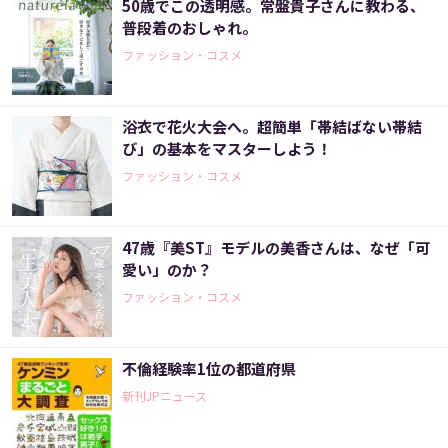
50歳でこの透明感。常盤貴子さんに教わる、
普段着のおしゃれ。
ファッション・コスメ
浴衣で花火大会へ。超簡単「帯結ばない帯結
び」の基本をマスターしよう！
ファッション・コスメ
47歳『美ST』モデルの美香さんは、なぜ「可
愛い」のか？
ファッション・コスメ
不倫経験率1位の都道府県
新刊JPニュース