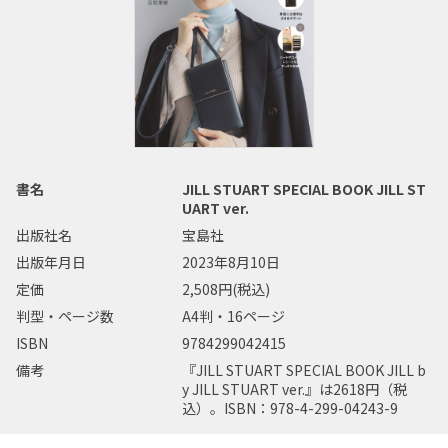
書名
JILL STUART SPECIAL BOOK JILL ST
UART ver.
出版社名
宝島社
出版年月日
2023年8月10日
定価
2,508円(税込)
判型・ページ数
A4判・16ページ
ISBN
9784299042415
備考
『JILL STUART SPECIAL BOOK JILL b
y JILL STUART ver.』は2618円（税
込）。ISBN：978-4-299-04243-9