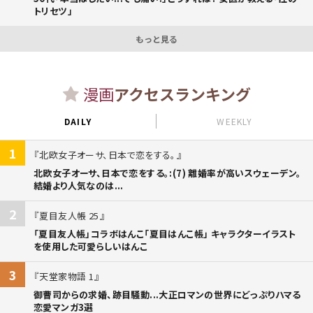
トリセツ」
もっと見る
漫画
アクセスランキング
DAILY
WEEKLY
1
北欧女子オーサ、日本で恋をする。
北欧女子オーサ、日本で恋をする。:(7) 離婚率が高いスウェーデン。
結婚より人気なのは...
2
夏目友人帳 25
「夏目友人帳」コラボはんこ「夏目はんこ帳」 キャラクターイラスト
を使用した可愛らしいはんこ
3
天堂家物語 1
御曹司からの求婚、跡目騒動...大正ロマンの世界にどっぷりハマる
恋愛マンガ3選