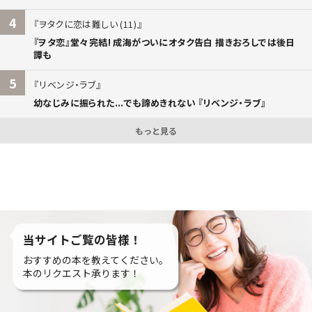
4
ヲタクに恋は難しい (11)
『ヲタ恋』堂々完結! 成海がついにオタク告白 描きおろしでは後日
譚も
5
リベンジ・ラブ
幼なじみに振られた...でも諦めきれない 『リベンジ・ラブ』
もっと見る
当サイトご覧の皆様！
おすすめの本を教えてください。
本のリクエスト承ります！