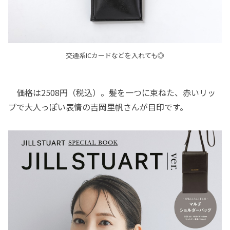
交通系ICカードなどを入れても◎
価格は2508円（税込）。髪を一つに束ねた、赤いリッ
プで大人っぽい表情の吉岡里帆さんが目印です。