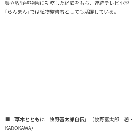
県立牧野植物園に勤務した経験をもち、連続テレビ小説
｢らんまん｣では植物監修者としても活躍している。
■『草木とともに 牧野富太郎自伝』
（牧野富太郎 著・
KADOKAWA）