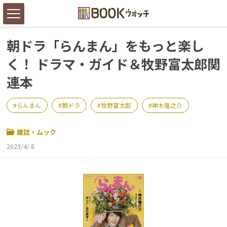
朝ドラ「らんまん」をもっと楽し
く！ ドラマ・ガイド＆牧野富太郎関
連本
らんまん
朝ドラ
牧野富太郎
神木隆之介
雑誌・ムック
2023/4/ 8