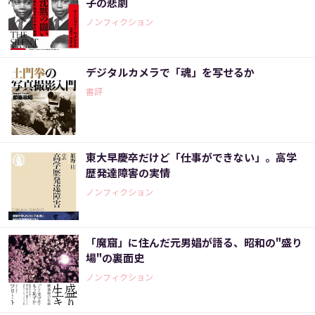
子の悲劇
ノンフィクション
デジタルカメラで「魂」を写せるか
書評
東大早慶卒だけど「仕事ができない」。高学
歴発達障害の実情
ノンフィクション
「魔窟」に住んだ元男娼が語る、昭和の"盛り
場"の裏面史
ノンフィクション