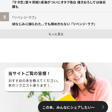
『ヲタ恋』堂々完結! 成海がついにオタク告白 描きおろしでは後日
譚も
5
リベンジ・ラブ
幼なじみに振られた...でも諦めきれない 『リベンジ・ラブ』
もっと見る
当サイトご覧の皆様！
おすすめの本を教えてください。
本のリクエスト承ります！
この本、みんなにシェアしたい〜