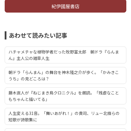
紀伊國屋書店
あわせて読みたい記事
ハチャメチャな植物学者だった牧野富太郎 朝ドラ『らんま
ん』主人公の雑草人生
朝ドラ「らんまん」の舞台を神木隆之介が歩く。「かみきこ
うち」の見どころは？
藤木直人が『ねじまき鳥クロニクル』を朗読。「残虐なこと
もちゃんと描いてる」
人生変える31音。「舞いあがれ！」の貴司、リュー北條らの
短歌が詩歌集に