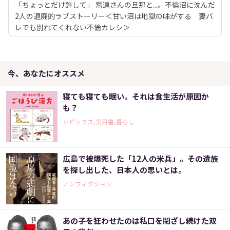
「ちょっとだけ許して」 常連さんの旦那と...。不倫沼に沈んだ
2人の退廃的ラブストーリー＜甘い沼は地獄の味がする 妻バ
レでも別れてくれない不倫カレシ＞
今、あなたにオススメ
寝ても寝ても眠い。それは食生活が原因か
も？
トピックス,実用書,暮らし
広島で被爆死した「12人の米兵」。その遺族
を探し出した、日本人の思いとは。
ノンフィクション
あの子を狂わせたのは私――口を閉ざし続けた双