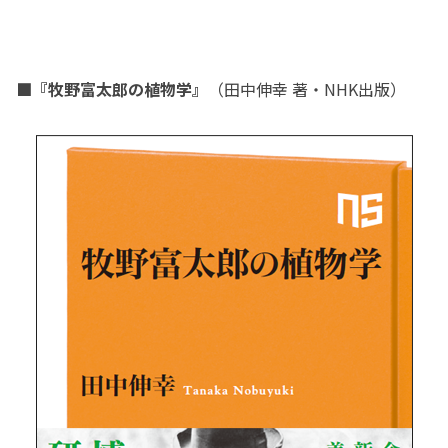
■『牧野富太郎の植物学』
（田中伸幸 著・NHK出版）