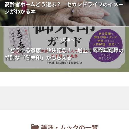
高齢者ホームどう選ぶ？ セカンドライフのイメー
ジがわかる本
次の記事へ
『どうする家康』放映記念！ 増上寺で今年だけの
特別な「御朱印」がもらえる
雑誌・ムックの一覧