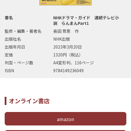
書名
NHKドラマ・ガイド 連続テレビ小
説 らんまんPart1
監修・編集・著者名
長田 育恵 作
出版社名
NHK出版
出版年月日
2023年3月20日
定価
1320円（税込）
判型・ページ数
A4変形判、116ページ
ISBN
9784149236049
オンライン書店
amazon