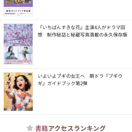
『いちばんすきな花』主演4人がドラマ回
想 制作秘話と秘蔵写真満載の永久保存版
いよいよブギの女王へ 朝ドラ『ブギウ
ギ』ガイドブック第2弾
書籍
アクセスランキング