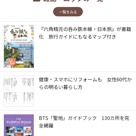
一覧をみる
『六角精児の呑み鉄本線・日本旅』が書籍
化 旅行ガイドにもなるマップ付き
健康・スマホにリフォームも 女性60代か
らの明るい暮らし方
BTS「聖地」ガイドブック 130カ所を完
全網羅