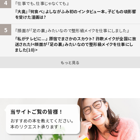
4
仕事でも、仕事じゃなくても
『大奥』『何食べ』よしながふみ初のインタビュー本。子どもの頃影響
を受けた漫画は?
5
顔面が「足の裏」みたいなので整形級メイクを仕事にしました
「私がテレビに...」 原宿でまさかのスカウト? 詐欺メイクが全国に放
送された!<顔面が「足の裏」みたいなので整形級メイクを仕事にし
ました(10)>
もっと見る
当サイトご覧の皆様！
おすすめの本を教えてください。
本のリクエスト承ります！