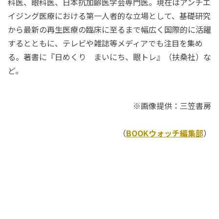
科医、眼科医、日本抗加齢医学会専門医。現在はアンチエ
イジング医療における第一人者的な立場として、基礎研究
から最新の再生医療の臨床に至るまで幅広く国際的に活躍
するとともに、テレビや雑誌等メディアでも注目を集め
る。著書に『日めくり まいにち、眼トレ』（扶桑社）な
ど。
※画像提供：三笠書房
（
BOOKウォッチ編集部
）