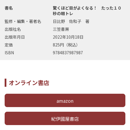
書名
驚くほど目がよくなる！ たった１０
秒の眼トレ
監修・編集・著者名
日比野 佐和子 著
出版社名
三笠書房
出版年月日
2022年10月18日
定価
825円（税込）
ISBN
9784837987987
オンライン書店
amazon
紀伊國屋書店