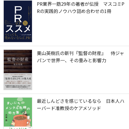
PR業界一筋29年の著者が伝授 マスコミP
Rの実践的ノウハウ詰め合わせの1冊
栗山英樹氏の新刊『監督の財産』 侍ジャ
パンで世界一、その重みと影響力
最近しんどさを感じているなら 日本人ハ
ーバード准教授のケアメソッド