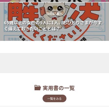
次の記事へ
65歳以上の女性の5人に1人。おひとりさまが今す
ぐ備えておきたいこととは？
実用書の一覧
一覧をみる