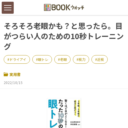
そろそろ老眼かも？と思ったら。目
がつらい人のための10秒トレーニン
グ
ドライアイ
眼トレ
老眼
視力
近視
実用書
2022/10/15