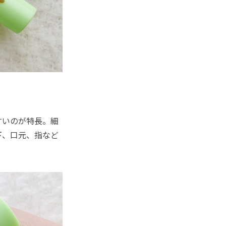
すいのが特長。細
下、口元、指など