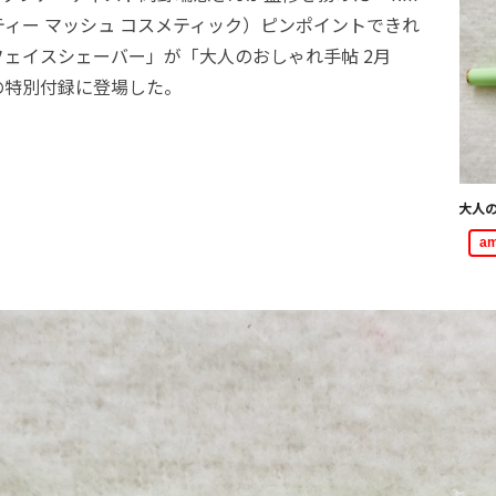
tic（ティー マッシュ コスメティック）ピンポイントできれ
ェイスシェーバー」が「大人のおしゃれ手帖 2月
の特別付録に登場した。
大人の
a