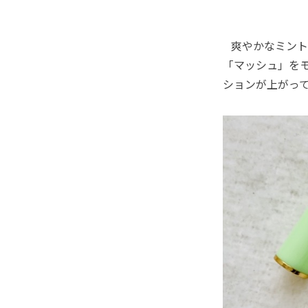
爽やかなミント
「マッシュ」を
ションが上がっ