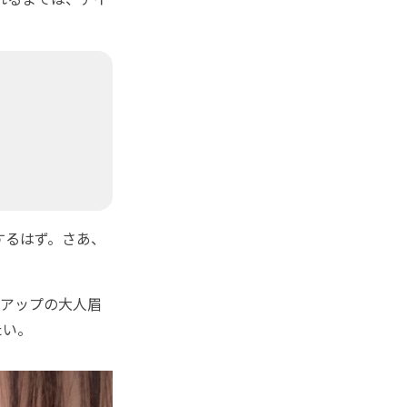
するはず。さあ、
アップの大人眉
たい。