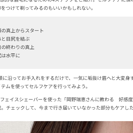
印をつけて剃ってみるのもいいかもしれない。
頭の真上からスタート
鼻と目尻を結ぶ
目の終わりの真上
尻は水平に
順に沿ってお手入れをするだけで、一気に垢抜け眉へと大変身
イテムを使ってセルフケアを行ってみよう。
フェイスシェーバーを使った「岡野瑞恵さんに教わる 好感度
載。チェックして、今まで行き届いていなかった部分もケアし