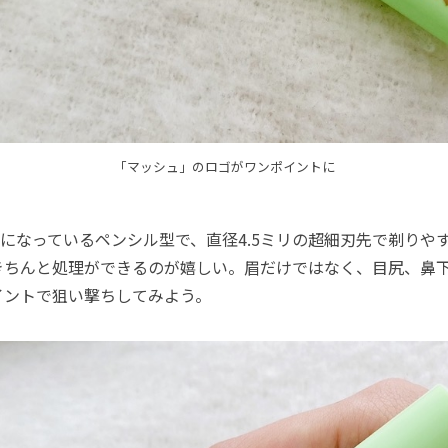
「マッシュ」のロゴがワンポイントに
になっているペンシル型で、直径4.5ミリの超細刃先で剃りや
きちんと処理ができるのが嬉しい。眉だけではなく、目尻、鼻
イントで狙い撃ちしてみよう。