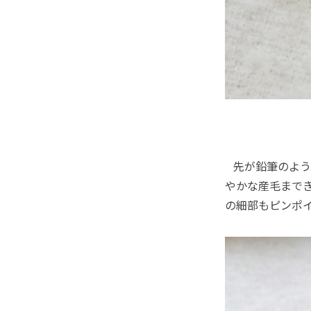
先が鉛筆のよう
やかな産毛まで
の細部もピンポ