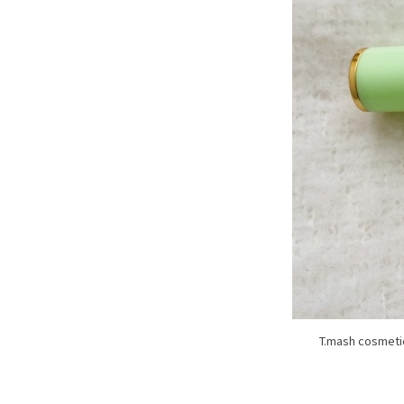
T.mash c