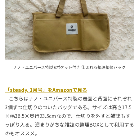
ナノ・ユニバース特製 6ポケット付き 仕切れる整理整頓バッグ
「steady. 1月号」をAmazonで見る
こちらはナノ・ユニバース特製の表面と背面にそれぞれ
3個ずつ仕切りのついたバッグである。サイズは高さ17.5
×幅36.5×奥行23.5cmなので、仕切りを外すと雑誌もす
っぽり入る。溜まりがちな雑誌の整理BOXとして利用する
のもオススメ。