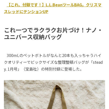
【これ、付録です！】L.L.BeanツールBAG。クリスマ
スレッドにテンションUP
これ一つでラクラクお片づけ！ナノ・
ユニバース収納バッグ
300mLのペットボトルがなんと20本も入っちゃうハイ
クオリティーでビックサイズな整理整頓バッグが「stead
y. 1月号」（宝島社）の特別付録に登場した。