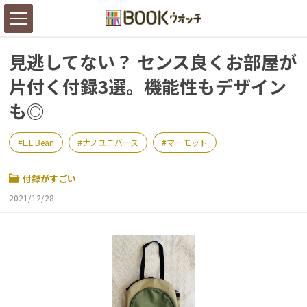
見逃してない？ センス良くお部屋が
片付く付録3選。機能性もデザイン
も◎
L.L.Bean
ナノユニバース
マーモット
付録がすごい
2021/12/28