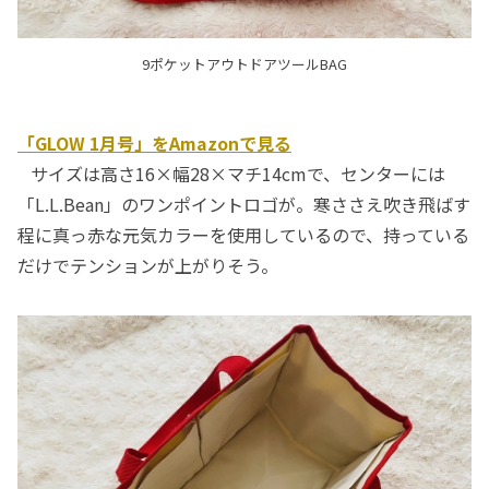
9ポケットアウトドアツールBAG
「GLOW 1月号」をAmazonで見る
サイズは高さ16×幅28×マチ14cmで、センターには
「L.L.Bean」のワンポイントロゴが。寒ささえ吹き飛ばす
程に真っ赤な元気カラーを使用しているので、持っている
だけでテンションが上がりそう。