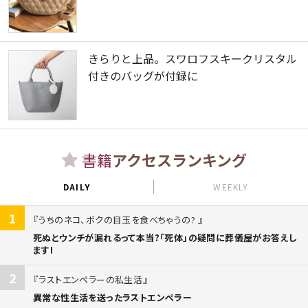
きらりと上品。スワロフスキークリスタル
付きのバッグが付録に
書籍
アクセスランキング
DAILY
WEEKLY
1
うちのネコ、ボクの目玉を食べちゃうの?
死ぬとウンチが漏れるって本当?「死体」の疑問に葬儀屋がお答えし
ます!
2
ラストエンペラーの私生活
異常な性生活を送ったラストエンペラー