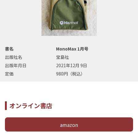
書名
MonoMax 1月号
出版社名
宝島社
出版年月日
2021年12月 9日
定価
980円（税込）
オンライン書店
amazon