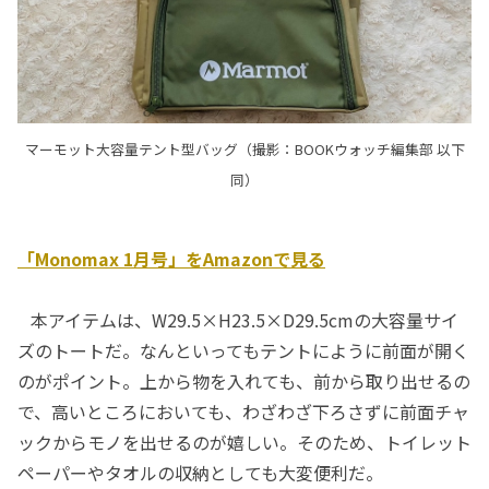
マーモット大容量テント型バッグ（撮影：BOOKウォッチ編集部 以下
同）
「Monomax 1月号」をAmazonで見る
本アイテムは、W29.5×H23.5×D29.5cmの大容量サイ
ズのトートだ。なんといってもテントにように前面が開く
のがポイント。上から物を入れても、前から取り出せるの
で、高いところにおいても、わざわざ下ろさずに前面チャ
ックからモノを出せるのが嬉しい。そのため、トイレット
ペーパーやタオルの収納としても大変便利だ。