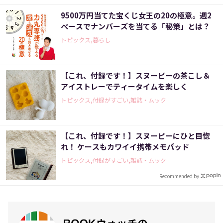
9500万円当てた宝くじ女王の20の極意。週2
ペースでナンバーズを当てる「秘策」とは？
トピックス,暮らし
【これ、付録です！】スヌーピーの茶こし＆
アイストレーでティータイムを楽しく
トピックス,付録がすごい,雑誌・ムック
【これ、付録です！】スヌーピーにひと目惚
れ！ ケースもカワイイ携帯メモパッド
トピックス,付録がすごい,雑誌・ムック
Recommended by