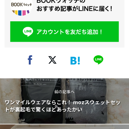
前の記事へ
ワンマイルウェアならこれ！ mozスウェットセッ
トが裏起毛で驚くほどあったかい