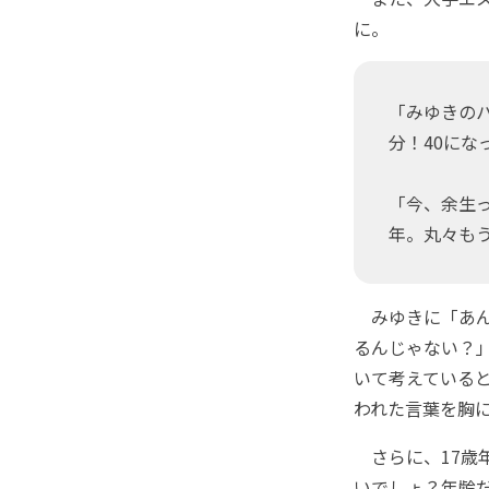
に。
「みゆきの
分！40に
「今、余生っ
年。丸々も
みゆきに「あん
るんじゃない？
いて考えている
われた言葉を胸に
さらに、17歳
いでしょ？年齢