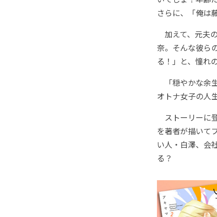
さらに、「俺は
加えて、元夫の
奈。そんな彼ら
る！」と、憧れ
「穏やかな余生
オトナ女子の人
ストーリーに登
を著者が描いてプ
い人・白澤、会
る？