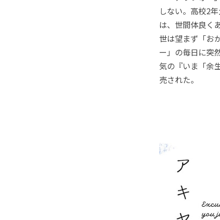
しない。高校2年
は、世間体良く
世は望まず「お
ー」の毎日に突
気の『いま「余生
売された。