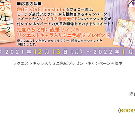
リクエストキャラ入りミニ色紙プレゼントキャンペーン開催中
※
（
BOO