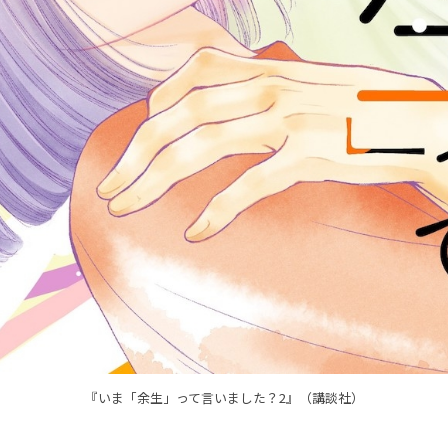
『いま「余生」って言いました？2』（講談社）