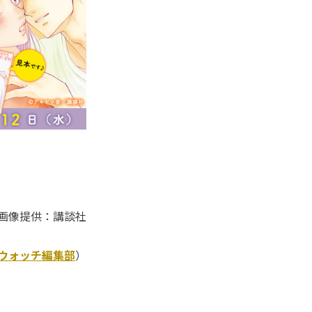
画像提供：講談社
Kウォッチ編集部
）