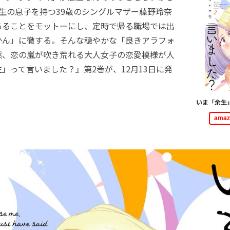
生の息子を持つ39歳のシングルマザー藤野玲奈
あることをモットーにし、定時で帰る職場では出
かん」に徹する。そんな穏やかな「良きアラフォ
然、恋の嵐が吹き荒れる大人女子の恋愛模様が人
」って言いました？』第2巻が、12月13日に発
いま「余生
ama