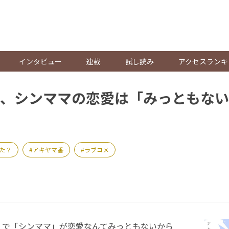
。
インタビュー
連載
試し読み
アクセスランキ
、シンママの恋愛は「みっともない
た？
アキヤマ香
ラブコメ
で「シンママ」が恋愛なんてみっともないから