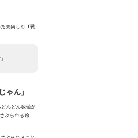
たま楽しむ「戦
だ」
るじゃん」
もどんどん数値が
揺さぶられる玲
さぶられること