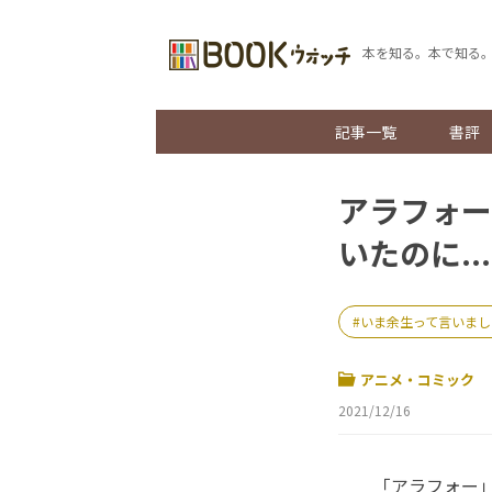
本を知る。本で知る
記事一覧
書評
アラフォー
いたのに...
いま余生って言いまし
アニメ・コミック
2021/12/16
「アラフォー」