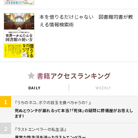
本を借りるだけじゃない 図書館司書が教
える情報検索術
書籍
アクセスランキング
DAILY
WEEKLY
1
うちのネコ、ボクの目玉を食べちゃうの?
死ぬとウンチが漏れるって本当?「死体」の疑問に葬儀屋がお答えし
ます!
2
ラストエンペラーの私生活
異常な性生活を送ったラストエンペラー