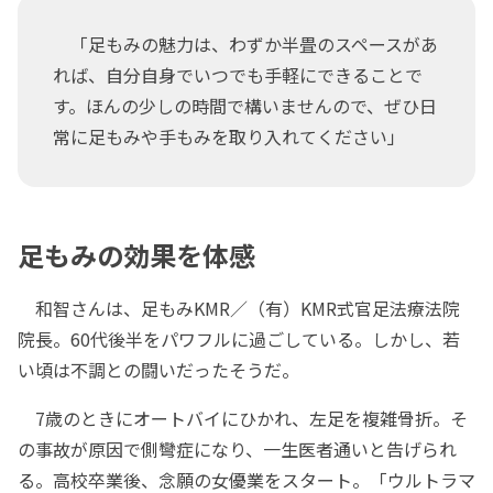
「足もみの魅力は、わずか半畳のスペースがあ
れば、自分自身でいつでも手軽にできることで
す。ほんの少しの時間で構いませんので、ぜひ日
常に足もみや手もみを取り入れてください」
足もみの効果を体感
和智さんは、足もみKMR／（有）KMR式官足法療法院
院長。60代後半をパワフルに過ごしている。しかし、若
い頃は不調との闘いだったそうだ。
7歳のときにオートバイにひかれ、左足を複雑骨折。そ
の事故が原因で側彎症になり、一生医者通いと告げられ
る。高校卒業後、念願の女優業をスタート。「ウルトラマ