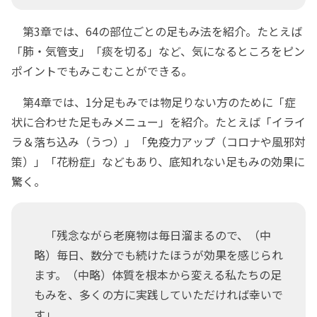
第3章では、64の部位ごとの足もみ法を紹介。たとえば
「肺・気管支」「痰を切る」など、気になるところをピン
ポイントでもみこむことができる。
第4章では、1分足もみでは物足りない方のために「症
状に合わせた足もみメニュー」を紹介。たとえば「イライ
ラ＆落ち込み（うつ）」「免疫力アップ（コロナや風邪対
策）」「花粉症」などもあり、底知れない足もみの効果に
驚く。
「残念ながら老廃物は毎日溜まるので、（中
略）毎日、数分でも続けたほうが効果を感じられ
ます。（中略）体質を根本から変える私たちの足
もみを、多くの方に実践していただければ幸いで
す」