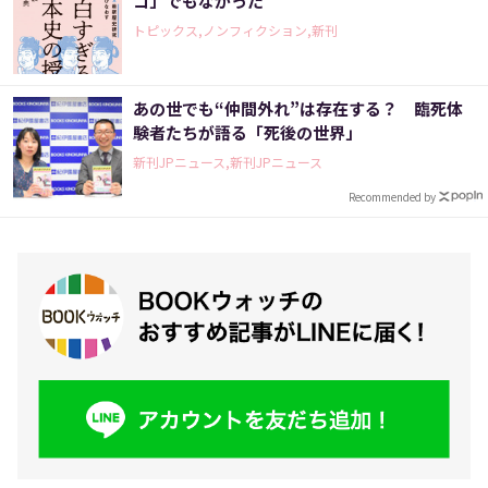
コ」でもなかった
トピックス,ノンフィクション,新刊
あの世でも“仲間外れ”は存在する？ 臨死体
験者たちが語る「死後の世界」
新刊JPニュース,新刊JPニュース
Recommended by