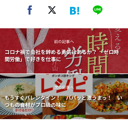
前の記事へ
コロナ禍で会社を辞める勇気はあるか？ 「ゼロ時
間労働」で好きを仕事に
次の記事へ
もうすぐバレンタイン！ パパッと激うまっ！ い
つもの食材がプロ級の味に