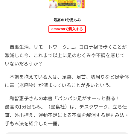
最高の1分足もみ
amazonで購入する
自粛生活、リモートワーク......。コロナ禍で歩くことが
激減した今、これまで以上に足のむくみや不調を感じて
いないだろうか？
不調を抱えている人は、足裏、足首、膝周りなど足全体
に毒（老廃物）が溜まっていることが多いという。
和智惠子さんの本書『パンパン足がすーっと蘇る！
最高の1分足もみ』（宝島社）は、デスクワーク、立ち仕
事、外出控え、運動不足による不調を解消する足もみ法・
手もみ法を紹介した一冊。