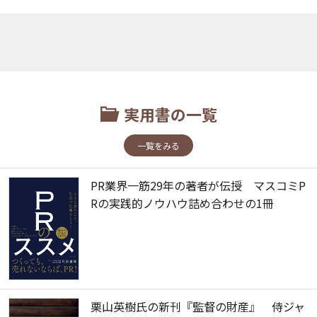
実用書の一覧
一覧をみる
PR業界一筋29年の著者が伝授 マスコミP
Rの実践的ノウハウ詰め合わせの1冊
栗山英樹氏の新刊『監督の財産』 侍ジャ