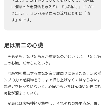
『流す』。足全体をしっかりもみほぐし、反射区
に溜まった老廃物を念入りに『もみ崩し』て『か
き出し』、リンパ液や血液の流れとともに『流
す』のです」
足は第二の心臓
そもそも、なぜ足もみが重要なのかというと、「足は第
二の心臓」だからだという。
老廃物を排出する主な器官は腰周りにあるため、足のポ
ンプの力で老廃物をそこまで押し上げなくてはならない。
普段足を使っていないと、心臓からいちばん遠い足先に老
廃物が溜まっていく。
足裏には末梢神経が集中し、それぞれの集中点が、胃、