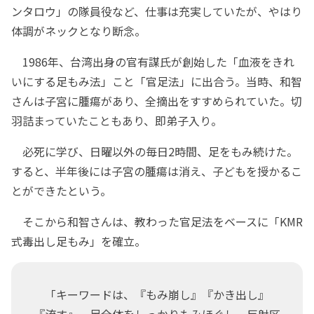
ンタロウ」の隊員役など、仕事は充実していたが、やはり
体調がネックとなり断念。
1986年、台湾出身の官有謀氏が創始した「血液をきれ
いにする足もみ法」こと「官足法」に出合う。当時、和智
さんは子宮に腫瘍があり、全摘出をすすめられていた。切
羽詰まっていたこともあり、即弟子入り。
必死に学び、日曜以外の毎日2時間、足をもみ続けた。
すると、半年後には子宮の腫瘍は消え、子どもを授かるこ
とができたという。
そこから和智さんは、教わった官足法をベースに「KMR
式毒出し足もみ」を確立。
「キーワードは、『もみ崩し』『かき出し』