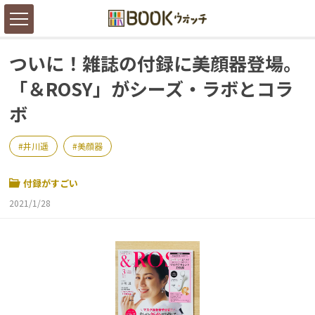
ついに！雑誌の付録に美顔器登場。
「＆ROSY」がシーズ・ラボとコラ
ボ
井川遥
美顔器
付録がすごい
2021/1/28