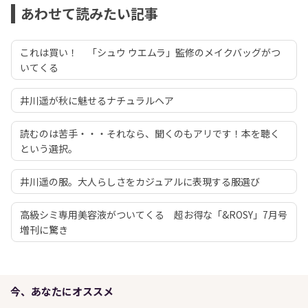
あわせて読みたい記事
これは買い！ 「シュウ ウエムラ」監修のメイクバッグがつ
いてくる
井川遥が秋に魅せるナチュラルヘア
読むのは苦手・・・それなら、聞くのもアリです！本を聴く
という選択。
井川遥の服。大人らしさをカジュアルに表現する服選び
高級シミ専用美容液がついてくる 超お得な「&ROSY」7月号
増刊に驚き
今、あなたにオススメ