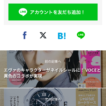
前の記事へ
エヴァのキャラクターがネイルシールに！ VOCEと
異色のコラボが実現
次の記事へ