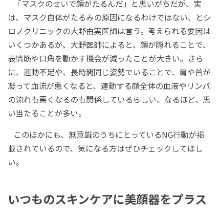
「マスクのせいで顔がたるんだ」と思いがちだが、実
は、マスク自体がたるみの原因になるわけではない、とシ
ロノクリニックの大野由実医師は言う。考えられる要因は
いくつかあるが、大野医師によると、顔が隠れることで、
表情筋や口角を動かす機会が減ったことが大きい。さら
に、運動不足や、長時間同じ姿勢でいることで、肩や首が
凝って血流が悪くなると、連動する顔全体の血液やリンパ
の流れも悪くなるのも関係しているらしい。なるほど、思
い当たることが多い。
このほかにも、無意識のうちにとっているNG行動が掲
載されているので、気になる方はぜひチェックしてほし
い。
いつものスキンケアに美顔器をプラス