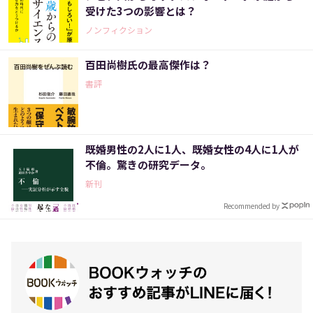
受けた3つの影響とは？
ノンフィクション
百田尚樹氏の最高傑作は？
書評
既婚男性の2人に1人、既婚女性の4人に1人が
不倫。驚きの研究データ。
新刊
Recommended by