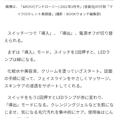
画像は、「&ROSY(アンドロージー) 2021年3月号」(宝島社)の付録「マ
イクロカレント美顔器」(撮影：BOOKウォッチ編集部)
スイッチ一つで「導入」、「導出」、電源オフが切り替
えられる。
まずは「導入」モード。スイッチを1回押すと、LEDラ
ンプは緑になる。
化粧水や美容液、クリームを塗っていざスタート。誌面
の手順に従って、フェイスラインをやさしくマッサージ。
スキンケアの浸透をサポートしてくれる。
スイッチをもう1回押すとLEDランプが赤に変わり、
「導出」モードになる。クレンジングジェルなどを肌にな
じませ、気になる毛穴汚れを集中的にケア。使用後はじん