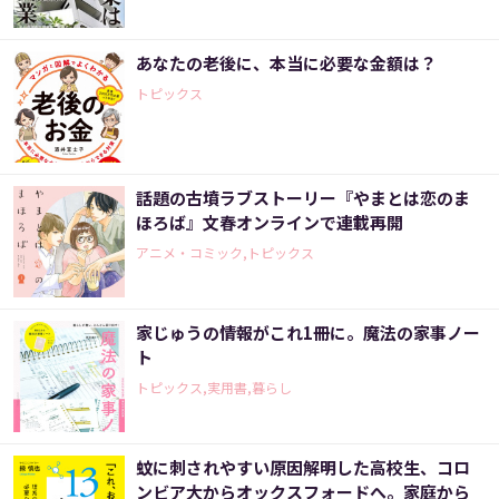
あなたの老後に、本当に必要な金額は？
トピックス
話題の古墳ラブストーリー『やまとは恋のま
ほろば』文春オンラインで連載再開
アニメ・コミック,トピックス
家じゅうの情報がこれ1冊に。魔法の家事ノー
ト
トピックス,実用書,暮らし
蚊に刺されやすい原因解明した高校生、コロ
ンビア大からオックスフォードへ。家庭から