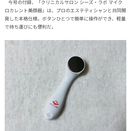
今号の付録、「クリニカルサロン シーズ・ラボ マイク
ロカレント美顔器」は、プロのエステティシャンと共同開
発した本格仕様。ボタンひとつで簡単に操作ができ、軽量
で持ち運びにも便利だ。