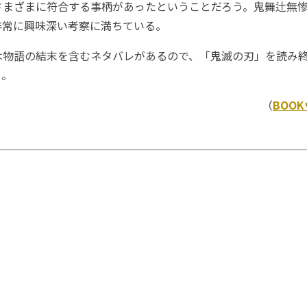
さまざまに符合する事柄があったということだろう。鬼舞辻無
非常に興味深い考察に満ちている。
物語の結末を含むネタバレがあるので、「鬼滅の刃」を読み終
う。
（
BOO