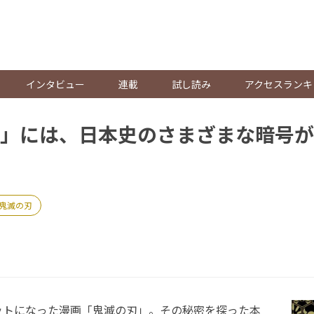
。
インタビュー
連載
試し読み
アクセスランキ
」には、日本史のさまざまな暗号が
鬼滅の刃
トになった漫画「鬼滅の刃」。その秘密を探った本