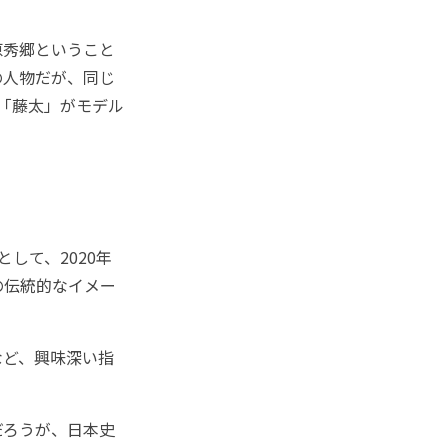
原秀郷ということ
の人物だが、同じ
「藤太」がモデル
して、2020年
の伝統的なイメー
ど、興味深い指
だろうが、日本史