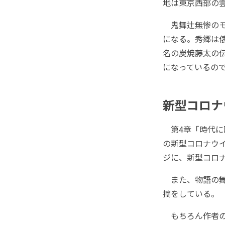
地は東京西部の
鬼舞辻無惨のモ
になる。秀郷は
名の炭焼藤太の
になっているの
新型コロナ
第4章「時代に
の新型コロナウ
ジに、新型コロ
また、物語の舞
摘をしている。
もちろん作者の