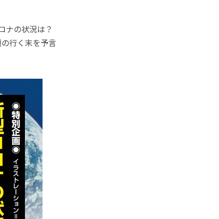
型コロナの状況は？
題の行く末を予言