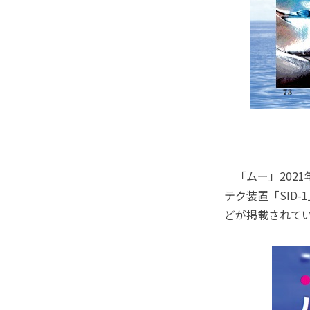
「ムー」2021
テク装置「SID
どが掲載されて