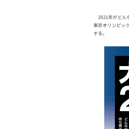
2021年がどん
東京オリンピッ
する。