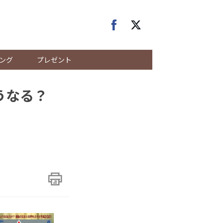
ング
プレゼント
どうなる？