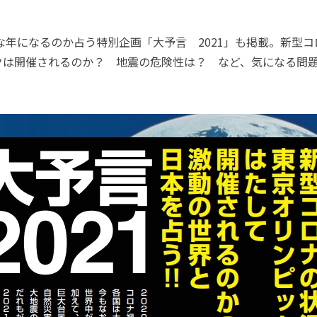
な年になるのか占う特別企画「大予言 2021」も掲載。新
クは開催されるのか？ 地震の危険性は？ など、気になる問