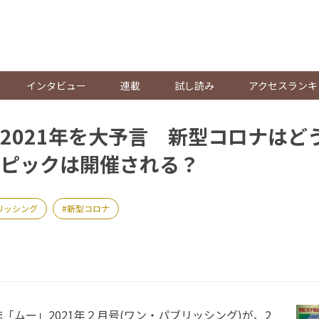
。
インタビュー
連載
試し読み
アクセスランキ
2021年を大予言 新型コロナは
ンピックは開催される？
リッシング
新型コロナ
ムー」2021年２月号(ワン・パブリッシング)が、2