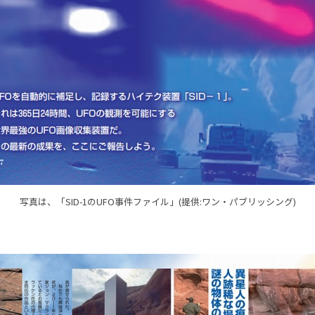
写真は、「SID-1のUFO事件ファイル」(提供:ワン・パブリッシング)