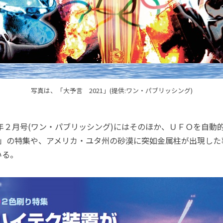
写真は、「大予言 2021」(提供:ワン・パブリッシング)
年２月号(ワン・パブリッシング)にはそのほか、ＵＦＯを自動
-1」の特集や、アメリカ・ユタ州の砂漠に突如金属柱が出現し
いる。