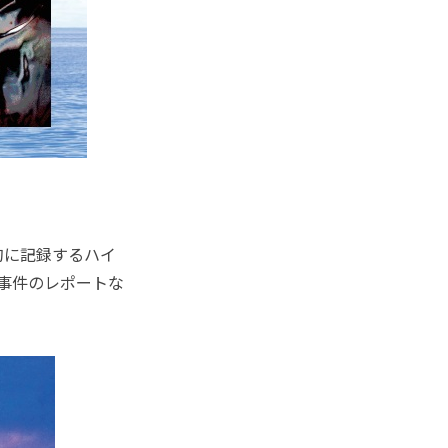
的に記録するハイ
た事件のレポートな