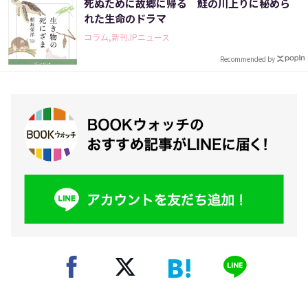
死ぬために故郷に帰る 鮭の川上りに秘めら
れた生命のドラマ
コラム,新刊JPニュース
Recommended by