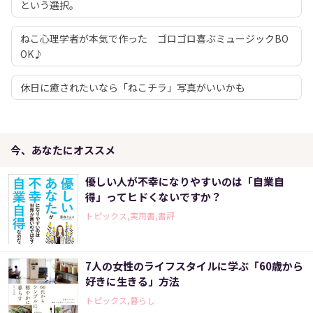
という選択。
ねこ心理学者が本気で作った ゴロゴロ喜ぶミュージックBO
OK♪
休日に癒されたいなら「ねこチラ」写真がいいかも
今、あなたにオススメ
優しい人が不幸になりやすいのは「自業自
得」ってヒドくないですか？
トピックス,実用書,書評
7人の女性のライフスタイルに学ぶ「60歳から
好きに生きる」方法
トピックス,暮らし