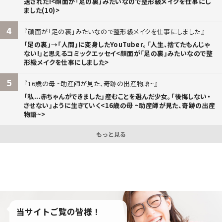
送された!<顔面が「足の裏」みたいなので整形級メイクを仕事にし
ました(10)>
4
顔面が「足の裏」みたいなので整形級メイクを仕事にしました
「足の裏」→「人間」に変身したYouTuber。「人生、捨てたもんじゃ
ない!」と思えるコミックエッセイ<顔面が「足の裏」みたいなので整
形級メイクを仕事にしました>
5
16歳の母 ~助産師が見た、奇跡の出産物語~
「私...赤ちゃんができました」――産むことを選んだ少女。「後悔しない・
させない」ように生きていく<16歳の母 ~助産師が見た、奇跡の出産
物語~>
もっと見る
当サイトご覧の皆様！