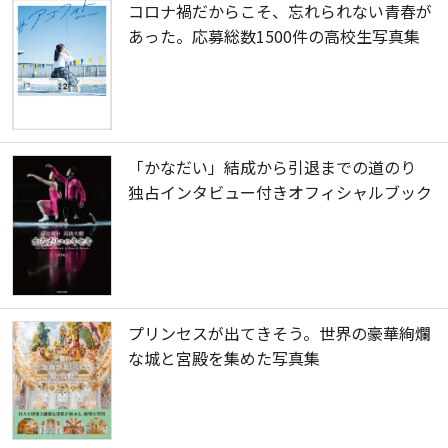
コロナ禍だからこそ、忘れられない青春が
あった。応募総数1500件の高校生写真集
「かなだい」結成から引退までの道のり
独占インタビュー付きオフィシャルブック
プリンセスが出てきそう。世界の豪華絢爛
な城と宮殿を集めた写真集