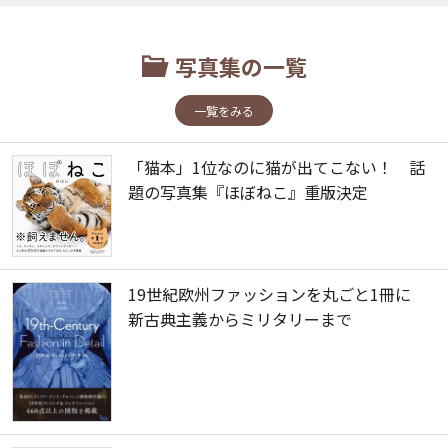
写真集の一覧
一覧をみる
「猫本」1位なのに猫が出てこない！ 話
題の写真集『ほぼねこ』重版決定
19世紀欧州ファッションを丸ごと1冊に
新古典主義からミリタリーまで