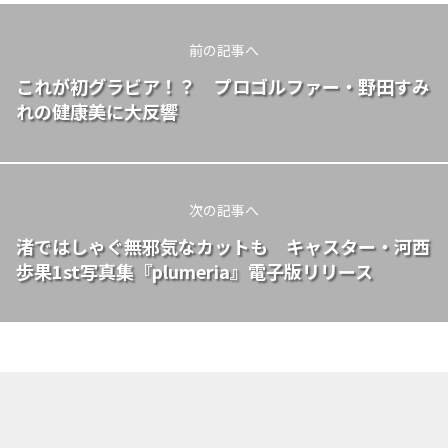
前の記事へ
これが初グラビア！？ プロゴルファー・野田すみ
れの健康美に大反響
次の記事へ
渚ではしゃぐ無邪気なカットも キャスター・河西
歩果1st写真集『plumeria』電子版リリース