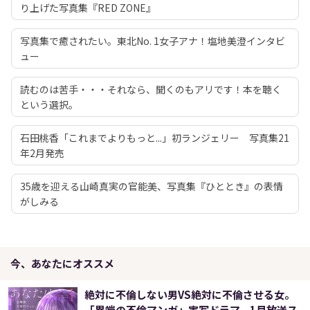
り上げた写真集『RED ZONE』
写真集で癒されたい。東北No. 1女子アナ！塩地美澄インタビ
ュー
読むのは苦手・・・それなら、聞くのもアリです！本を聴く
という選択。
石田桃香「これまでよりもっと...」初ランジェリー 写真集21
年2月発売
35歳を迎える山崎真実の官能美、写真集『ひととき』の表情
がしみる
今、あなたにオススメ
絶対に不倫しない男VS絶対に不倫させる女。
「異端の不倫マンガ」実写ドラマ、1月放送ス