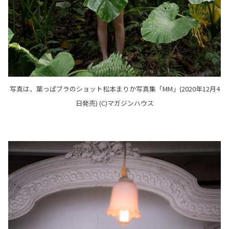
写真は、葉っぱブラのショット松本まりか写真集「MM」(2020年12月4
日発売) (C)マガジンハウス