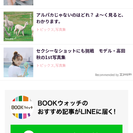
アルパカじゃないのはどれ？ よ～く見ると、
わかります。
トピックス,写真集
セクシーなショットにも挑戦 モデル・高田
秋の1st写真集
トピックス,写真集
Recommended by