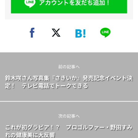
前の記事へ
鈴木咲さん写真集『さきいか』発売記念イベント決
定！ テレビ電話でトークできる
次の記事へ
これが初グラビア！？ プロゴルファー・野田すみ
れの健康美に大反響