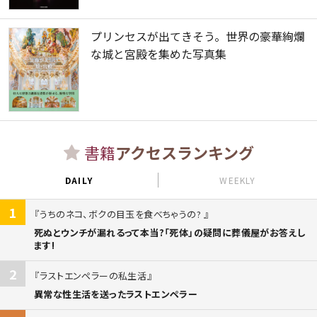
プリンセスが出てきそう。世界の豪華絢爛
な城と宮殿を集めた写真集
書籍
アクセスランキング
DAILY
WEEKLY
1
うちのネコ、ボクの目玉を食べちゃうの?
死ぬとウンチが漏れるって本当?「死体」の疑問に葬儀屋がお答えし
ます!
2
ラストエンペラーの私生活
異常な性生活を送ったラストエンペラー