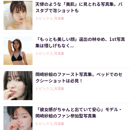
天使のような「美肌」に見とれる写真集。バ
スタブで泡ショットも
トピックス,写真集
「もっとも美しい顔」選出の林ゆめ、1st写真
集は惜しげもなく...
トピックス,写真集
岡崎紗絵のファースト写真集。ベッドでのセ
クシーショットは必見！
トピックス,写真集
「彼女感がちゃんと出ていて安心」モデル・
岡崎紗絵のファン参加型写真集
トピックス,写真集