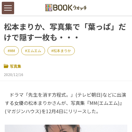
松本まりか、写真集で「葉っぱ」だ
けで隠す一枚も・・・
MM
エムエム
松本まりか
写真集
2020/12/16
ドラマ「先生を消す方程式。」(テレビ朝日)などに出演
する女優の松本まりかさんが、写真集『MM(エムエム)』
(マガジンハウス)を12月4日にリリースした。