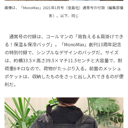
画像は、「MonoMax」2021年1月号（宝島社）通常号の付録（編集部撮
影）。以下、同じ
通常号の付録は、コールマンの「背負える＆肩掛けでき
る！保温＆保冷バッグ」。「MonoMax」創刊13周年記念
の特別付録で、シンプルなデザインのバッグだ。サイズ
は、約横33.5×高さ39.5×マチ11.5センチと大容量で、耐
荷重6キロなので、荷物がたっぷり入る。前面のメッシュ
ポケットは、収納したものをさっと出し入れできるのが便
利だ。