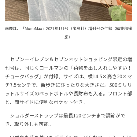
画像は、「MonoMax」2021年1月号（宝島社）増刊号の付録（編集部撮
影）
セブン―イレブン＆セブンネットショッピング限定の増
刊号は、同じくコールマンの「荷物を出し入れしやすい！
チョークバッグ」が付録。サイズは、横14.5×高さ20×マ
チ7.5センチで、街歩きにぴったりな大きさだ。500ミリリ
ットルサイズのペットボトルや長財布も入る。フロント部
と、両サイドに便利なポケット付き。
ショルダーストラップは最長120センチまで調節がで
き、取り外しも可能。