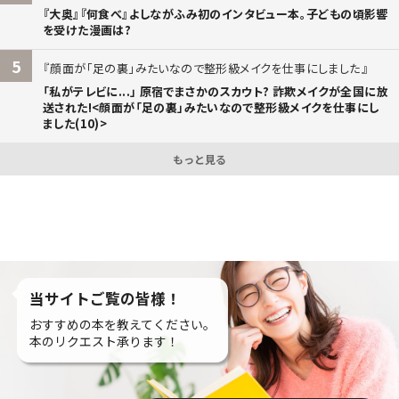
『大奥』『何食べ』よしながふみ初のインタビュー本。子どもの頃影響
を受けた漫画は?
5
顔面が「足の裏」みたいなので整形級メイクを仕事にしました
「私がテレビに...」 原宿でまさかのスカウト? 詐欺メイクが全国に放
送された!<顔面が「足の裏」みたいなので整形級メイクを仕事にし
ました(10)>
もっと見る
当サイトご覧の皆様！
おすすめの本を教えてください。
本のリクエスト承ります！