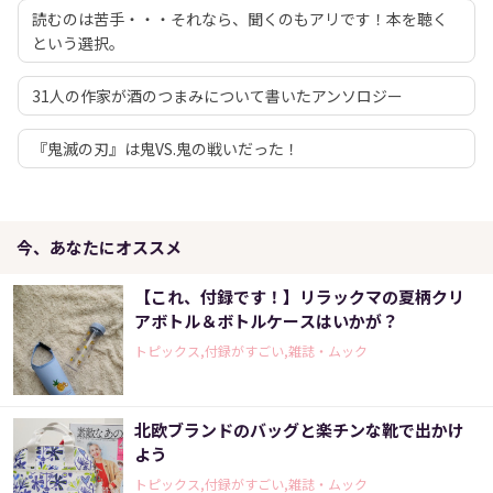
読むのは苦手・・・それなら、聞くのもアリです！本を聴く
という選択。
31人の作家が酒のつまみについて書いたアンソロジー
『鬼滅の刃』は鬼VS.鬼の戦いだった！
今、あなたにオススメ
【これ、付録です！】リラックマの夏柄クリ
アボトル＆ボトルケースはいかが？
トピックス,付録がすごい,雑誌・ムック
北欧ブランドのバッグと楽チンな靴で出かけ
よう
トピックス,付録がすごい,雑誌・ムック