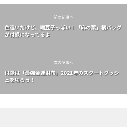
前の記事へ
色違いだけど、禰豆子っぽい！「麻の葉」柄バッグ
が付録になってるよ
次の記事へ
付録は「最強金運財布」2021年のスタートダッシ
ュを切ろう！