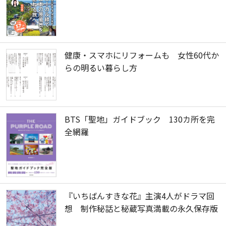
健康・スマホにリフォームも 女性60代か
らの明るい暮らし方
BTS「聖地」ガイドブック 130カ所を完
全網羅
『いちばんすきな花』主演4人がドラマ回
想 制作秘話と秘蔵写真満載の永久保存版