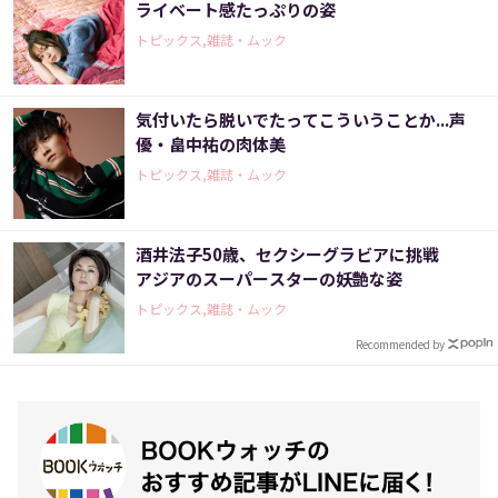
ライベート感たっぷりの姿
トピックス,雑誌・ムック
気付いたら脱いでたってこういうことか...声
優・畠中祐の肉体美
トピックス,雑誌・ムック
酒井法子50歳、セクシーグラビアに挑戦
アジアのスーパースターの妖艶な姿
トピックス,雑誌・ムック
Recommended by