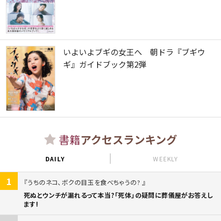
いよいよブギの女王へ 朝ドラ『ブギウ
ギ』ガイドブック第2弾
書籍
アクセスランキング
DAILY
WEEKLY
1
うちのネコ、ボクの目玉を食べちゃうの?
死ぬとウンチが漏れるって本当?「死体」の疑問に葬儀屋がお答えし
ます!