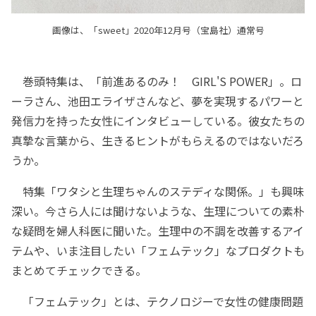
画像は、「sweet」2020年12月号（宝島社）通常号
巻頭特集は、「前進あるのみ！ GIRL'S POWER」。ロ
ーラさん、池田エライザさんなど、夢を実現するパワーと
発信力を持った女性にインタビューしている。彼女たちの
真摯な言葉から、生きるヒントがもらえるのではないだろ
うか。
特集「ワタシと生理ちゃんのステディな関係。」も興味
深い。今さら人には聞けないような、生理についての素朴
な疑問を婦人科医に聞いた。生理中の不調を改善するアイ
テムや、いま注目したい「フェムテック」なプロダクトも
まとめてチェックできる。
「フェムテック」とは、テクノロジーで女性の健康問題