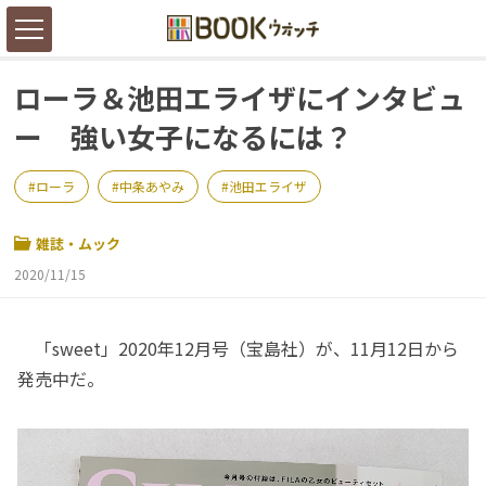
ローラ＆池田エライザにインタビュ
ー 強い女子になるには？
ローラ
中条あやみ
池田エライザ
雑誌・ムック
2020/11/15
「sweet」2020年12月号（宝島社）が、11月12日から
発売中だ。