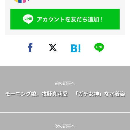
前の記事へ
モーニング娘。牧野真莉愛 「ガチ女神」な水着姿
次の記事へ