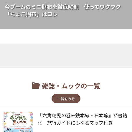
今ブームのミニ財布を徹底解剖 使ってワクワク
「ちょこ財布」はコレ
雑誌・ムックの一覧
一覧をみる
『六角精児の呑み鉄本線・日本旅』が書籍
化 旅行ガイドにもなるマップ付き