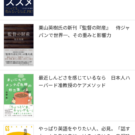
栗山英樹氏の新刊『監督の財産』 侍ジャ
パンで世界一、その重みと影響力
最近しんどさを感じているなら 日本人ハ
ーバード准教授のケアメソッド
やっぱり英語をやりたい人、必見。「話す