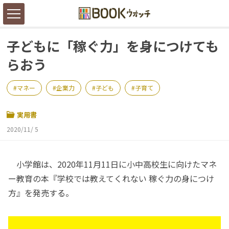
子どもに「稼ぐ力」を身につけても
らおう
マネー
企業力
子ども
子育て
実用書
2020/11/ 5
小学館は、2020年11月11日に小中高校生に向けたマネ
ー教育の本『学校では教えてくれない 稼ぐ力の身につけ
方』を発売する。