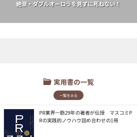
絶景・ダブルオーロラを見ずに死ねない！
実用書の一覧
一覧をみる
PR業界一筋29年の著者が伝授 マスコミP
Rの実践的ノウハウ詰め合わせの1冊