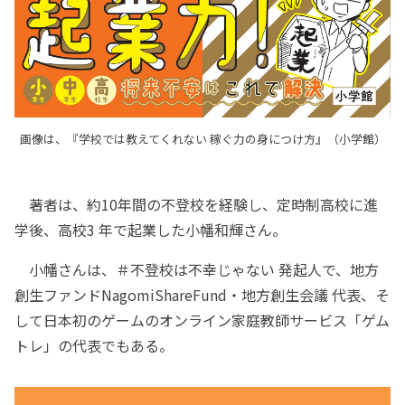
画像は、『学校では教えてくれない 稼ぐ力の身につけ方』（小学館）
著者は、約10年間の不登校を経験し、定時制高校に進
学後、高校3 年で起業した小幡和輝さん。
小幡さんは、＃不登校は不幸じゃない 発起人で、地方
創生ファンドNagomiShareFund・地方創生会議 代表、そ
して日本初のゲームのオンライン家庭教師サービス「ゲム
トレ」の代表でもある。