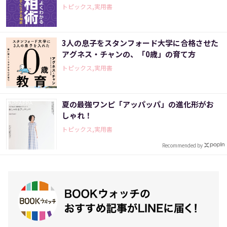
トピックス,実用書
3人の息子をスタンフォード大学に合格させた
アグネス・チャンの、「0歳」の育て方
トピックス,実用書
夏の最強ワンピ「アッパッパ」の進化形がお
しゃれ！
トピックス,実用書
Recommended by