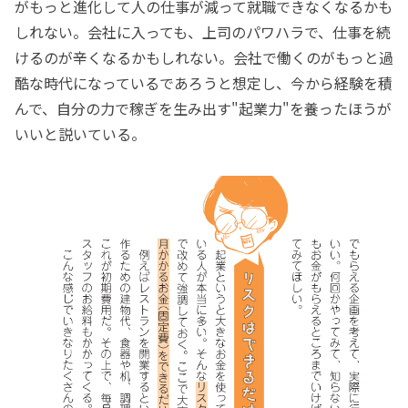
がもっと進化して人の仕事が減って就職できなくなるかも
しれない。会社に入っても、上司のパワハラで、仕事を続
けるのが辛くなるかもしれない。会社で働くのがもっと過
酷な時代になっているであろうと想定し、今から経験を積
んで、自分の力で稼ぎを生み出す"起業力"を養ったほうが
いいと説いている。