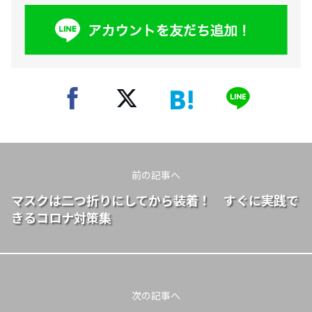
前の記事へ
マスクは二つ折りにしてから装着！ すぐに実践で
きるコロナ対策集
次の記事へ