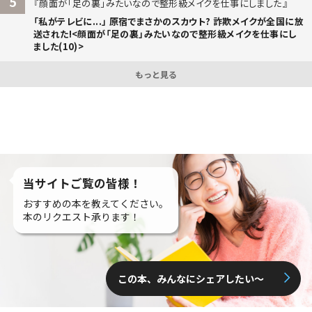
5
顔面が「足の裏」みたいなので整形級メイクを仕事にしました
「私がテレビに...」 原宿でまさかのスカウト? 詐欺メイクが全国に放
送された!<顔面が「足の裏」みたいなので整形級メイクを仕事にし
ました(10)>
もっと見る
当サイトご覧の皆様！
おすすめの本を教えてください。
本のリクエスト承ります！
この本、みんなにシェアしたい〜