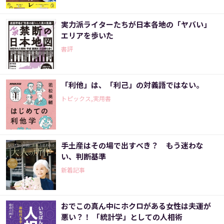
実力派ライターたちが日本各地の「ヤバい」
エリアを歩いた
書評
「利他」は、「利己」の対義語ではない。
トピックス,実用書
手土産はその場で出すべき？ もう迷わな
い、判断基準
新着記事
おでこの真ん中にホクロがある女性は夫運が
悪い？！ 「統計学」としての人相術