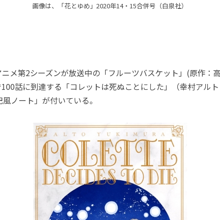
画像は、「花とゆめ」2020年14・15合併号（白泉社）
ニメ第2シーズンが放送中の「フルーツバスケット」(原作：高
100話に到達する「コレットは死ぬことにした」（幸村アル
記風ノート」が付いている。