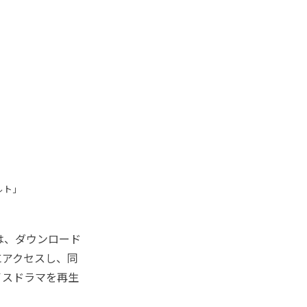
ルト」
は、ダウンロード
にアクセスし、同
イスドラマを再生