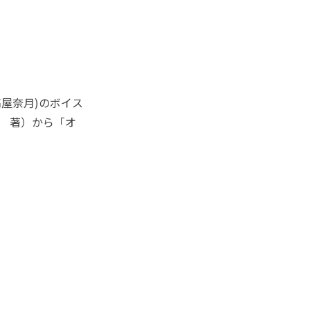
屋奈月)のボイス
ト 著）から「オ