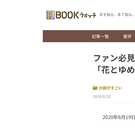
本を知る。本で知る
記事一覧
書評
ファン必見
「花とゆめ
付録がすごい
2020/6/20
2020年6月1