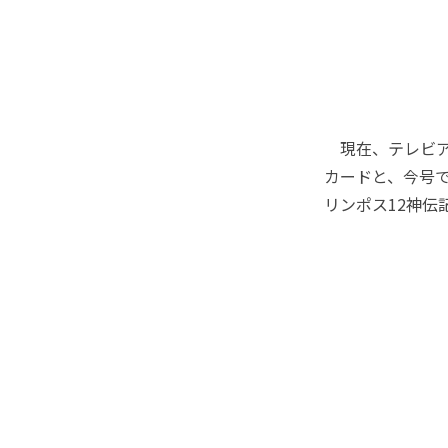
現在、テレビア
カードと、今号で
リンポス12神伝