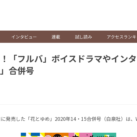
。
インタビュー
連載
試し読み
アクセスランキ
！「フルバ」ボイスドラマやインタ
」合併号
9日に発売した「花とゆめ」2020年14・15合併号（白泉社）は