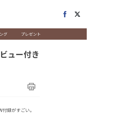
ング
プレゼント
ビュー付き
、W付録がすごい。