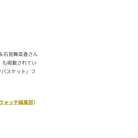
ん＆石見舞菜香さん
2」も掲載されてい
ツバスケット」フ
Kウォッチ編集部
）