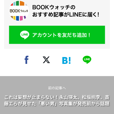
前の記事へ
これは妄想が止まらない！永山瑛太、松坂桃李、斎
藤工らが見せた「悪い男」写真集が発売前から話題