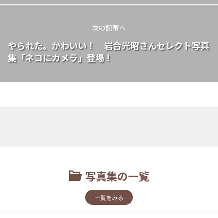
次の記事へ
やられた。かわいい！ 岩合光昭さんセレクト写真
集「ネコにカメラ」登場！
写真集の一覧
一覧をみる