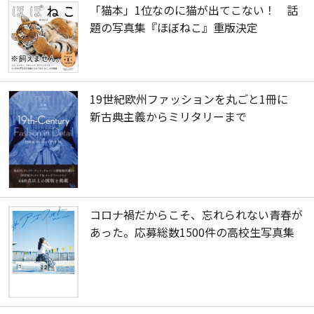
「猫本」1位なのに猫が出てこない！ 話
題の写真集『ほぼねこ』重版決定
19世紀欧州ファッションを丸ごと1冊に
新古典主義からミリタリーまで
コロナ禍だからこそ、忘れられない青春が
あった。応募総数1500件の高校生写真集