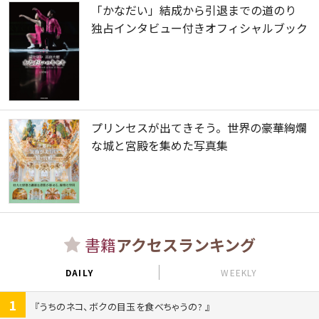
「かなだい」結成から引退までの道のり
独占インタビュー付きオフィシャルブック
プリンセスが出てきそう。世界の豪華絢爛
な城と宮殿を集めた写真集
書籍
アクセスランキング
DAILY
WEEKLY
1
うちのネコ、ボクの目玉を食べちゃうの?