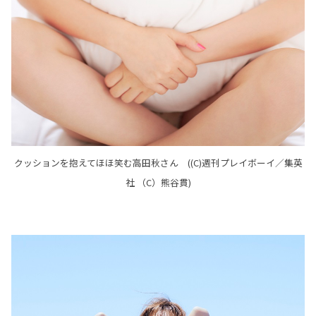
クッションを抱えてほほ笑む高田秋さん ((C)週刊プレイボーイ／集英
社 （C）熊谷貫)