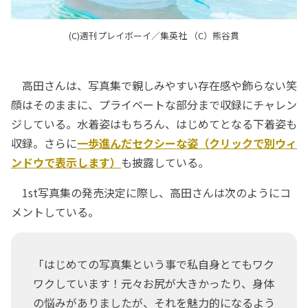
(C)週刊プレイボーイ／集英社 （C）熊谷貫
高田さんは、写真集で親しみやすい存在感や飾らない笑
顔はそのままに、プライベートな部分まで収録にチャレン
ジしている。水着姿はもちろん、はじめてとなる下着姿も
収録。さらに
一歩進んだセクシーな姿（クリックで別ウィ
ンドウで表示します）
も披露している。
1st写真集の発売決定に際し、高田さんは次のようにコ
メントしている。
「はじめての写真集という事で私自身とてもワク
ワクしています！元々お尻が大きかったり、身体
の悩みがありましたが、それを魅力的になるよう