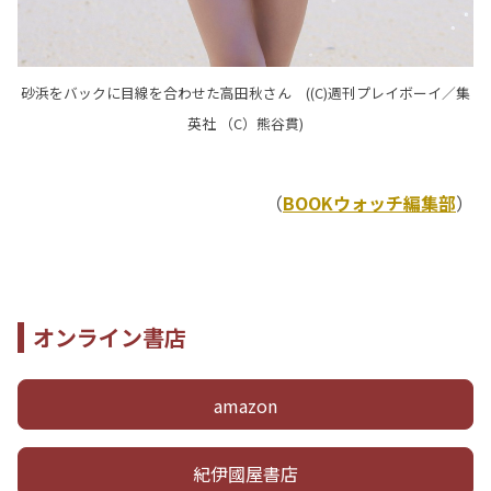
砂浜をバックに目線を合わせた高田秋さん ((C)週刊プレイボーイ／集
英社 （C）熊谷貫)
（
BOOKウォッチ編集部
）
オンライン書店
amazon
紀伊國屋書店