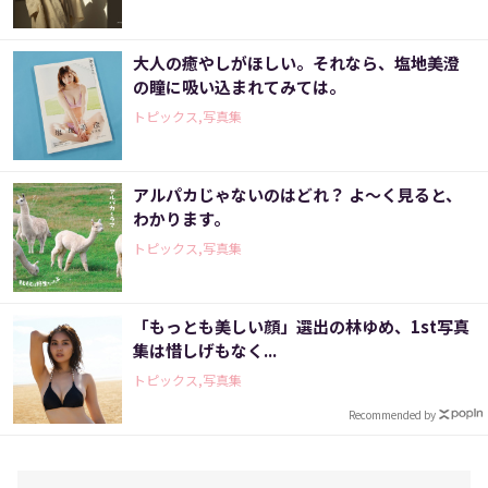
大人の癒やしがほしい。それなら、塩地美澄
の瞳に吸い込まれてみては。
トピックス,写真集
アルパカじゃないのはどれ？ よ～く見ると、
わかります。
トピックス,写真集
「もっとも美しい顔」選出の林ゆめ、1st写真
集は惜しげもなく...
トピックス,写真集
Recommended by