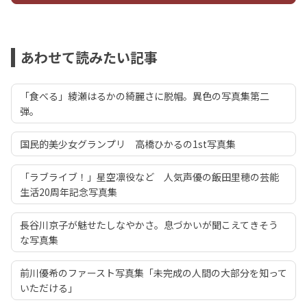
あわせて読みたい記事
「食べる」綾瀬はるかの綺麗さに脱帽。異色の写真集第二
弾。
国民的美少女グランプリ 高橋ひかるの1st写真集
「ラブライブ！」星空凛役など 人気声優の飯田里穂の芸能
生活20周年記念写真集
長谷川京子が魅せたしなやかさ。息づかいが聞こえてきそう
な写真集
前川優希のファースト写真集「未完成の人間の大部分を知って
いただける」