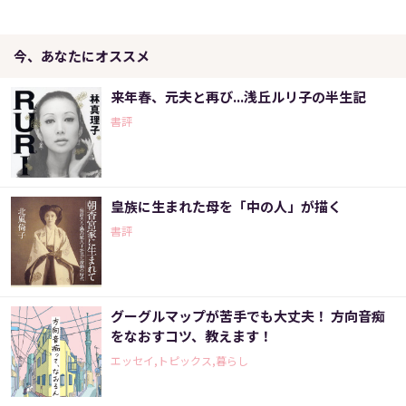
今、あなたにオススメ
来年春、元夫と再び...浅丘ルリ子の半生記
書評
皇族に生まれた母を「中の人」が描く
書評
グーグルマップが苦手でも大丈夫！ 方向音痴
をなおすコツ、教えます！
エッセイ,トピックス,暮らし