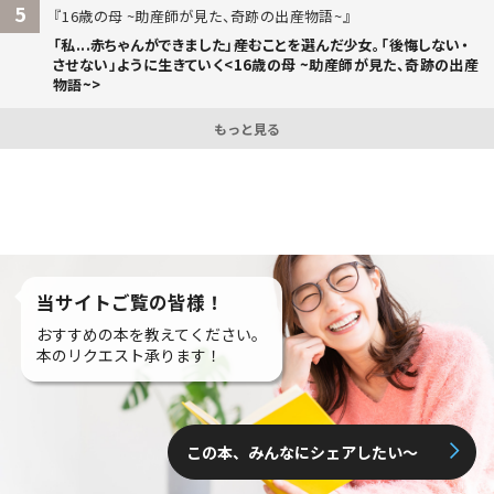
5
16歳の母 ~助産師が見た、奇跡の出産物語~
「私...赤ちゃんができました」――産むことを選んだ少女。「後悔しない・
させない」ように生きていく<16歳の母 ~助産師が見た、奇跡の出産
物語~>
もっと見る
当サイトご覧の皆様！
おすすめの本を教えてください。
本のリクエスト承ります！
この本、みんなにシェアしたい〜