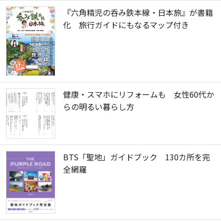
『六角精児の呑み鉄本線・日本旅』が書籍
化 旅行ガイドにもなるマップ付き
健康・スマホにリフォームも 女性60代か
らの明るい暮らし方
BTS「聖地」ガイドブック 130カ所を完
全網羅