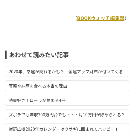
（
BOOKウォッチ編集部
）
あわせて読みたい記事
2020年、幸運が訪れるかも？ 金運アップ財布が付いてくる
豆腐や納豆を食べる本当の理由
読書好き！ローラが薦める4冊
ズボラでも年収300万円台でも・・・月10万円が貯められる？
猪野広樹2020年カレンダーはウサギに囲まれてハッピー！