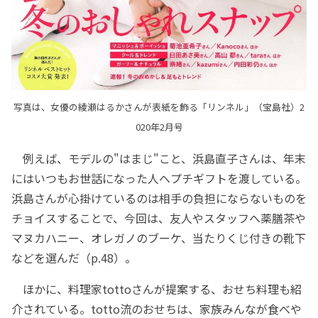
写真は、女優の綾瀬はるかさんが表紙を飾る「リンネル」（宝島社）2
020年2月号
例えば、モデルの"はまじ"こと、浜島直子さんは、年末
にはいつもお世話になった人へプチギフトを渡している。
浜島さんが心掛けているのは相手の負担にならないものを
チョイスすることで、今回は、友人やスタッフへ薬膳茶や
マヌカハニー、オレガノのブーケ、当たりくじ付きの靴下
などを選んだ（p.48）。
ほかに、料理家tottoさんが提案する、おせち料理も紹
介されている。totto流のおせちは、家族みんなが食べや