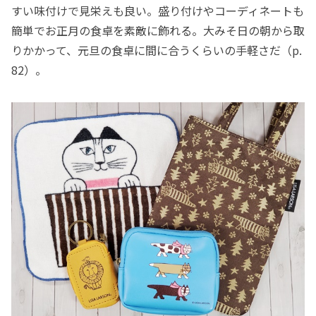
すい味付けで見栄えも良い。盛り付けやコーディネートも
簡単でお正月の食卓を素敵に飾れる。大みそ日の朝から取
りかかって、元旦の食卓に間に合うくらいの手軽さだ（p.
82）。