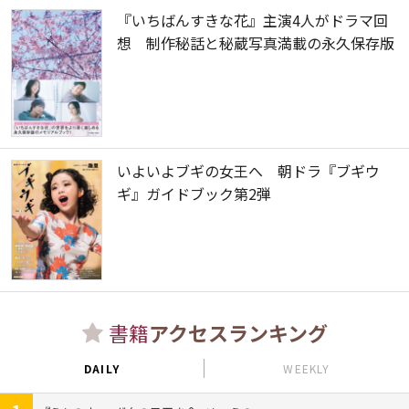
『いちばんすきな花』主演4人がドラマ回
想 制作秘話と秘蔵写真満載の永久保存版
いよいよブギの女王へ 朝ドラ『ブギウ
ギ』ガイドブック第2弾
書籍
アクセスランキング
DAILY
WEEKLY