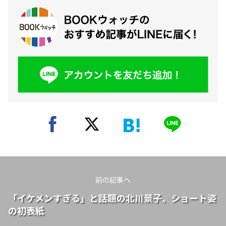
前の記事へ
「イケメンすぎる」と話題の北川景子、ショート姿
の初表紙