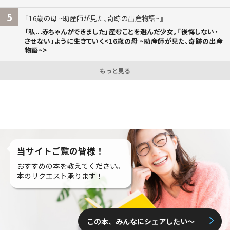
5
16歳の母 ~助産師が見た、奇跡の出産物語~
「私...赤ちゃんができました」――産むことを選んだ少女。「後悔しない・
させない」ように生きていく<16歳の母 ~助産師が見た、奇跡の出産
物語~>
もっと見る
当サイトご覧の皆様！
おすすめの本を教えてください。
本のリクエスト承ります！
この本、みんなにシェアしたい〜