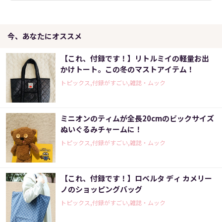
今、あなたにオススメ
【これ、付録です！】リトルミイの軽量お出
かけトート。この冬のマストアイテム！
トピックス,付録がすごい,雑誌・ムック
ミニオンのティムが全長20cmのビックサイズ
ぬいぐるみチャームに！
トピックス,付録がすごい,雑誌・ムック
【これ、付録です！】ロベルタ ディ カメリー
ノのショッピングバッグ
トピックス,付録がすごい,雑誌・ムック