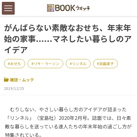
がんばらない素敵なおせち、年末年
始の家事......マネしたい暮らしのア
イデア
おせち
リサ・ラーソン
リンネル
浜島直子
雑誌・ムック
2019/12/25
むりしない、やさしい暮らし方のアイデアが詰まった
「リンネル」（宝島社）2020年2月号。誌面では、日々素
敵な暮らしを送っている達人たちの年末年始の過ごし方が
特集されている。