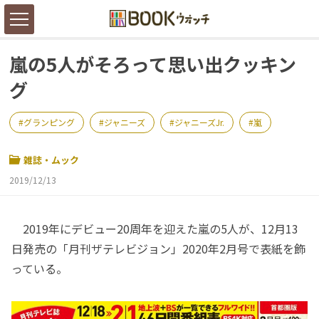
嵐の5人がそろって思い出クッキン
グ
グランピング
ジャニーズ
ジャニーズJr.
嵐
雑誌・ムック
2019/12/13
2019年にデビュー20周年を迎えた嵐の5人が、12月13
日発売の「月刊ザテレビジョン」2020年2月号で表紙を飾
っている。