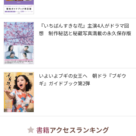
『いちばんすきな花』主演4人がドラマ回
想 制作秘話と秘蔵写真満載の永久保存版
いよいよブギの女王へ 朝ドラ『ブギウ
ギ』ガイドブック第2弾
書籍
アクセスランキング