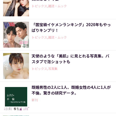
トピックス,雑誌・ムック
「国宝級イケメンランキング」2020年もやっ
ぱりキンプリ！
トピックス,雑誌・ムック
天使のような「美肌」に見とれる写真集。バ
スタブで泡ショットも
トピックス,写真集
既婚男性の2人に1人、既婚女性の4人に1人が
不倫。驚きの研究データ。
新刊