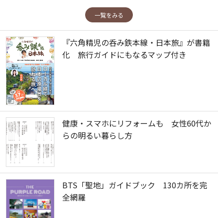
一覧をみる
『六角精児の呑み鉄本線・日本旅』が書籍
化 旅行ガイドにもなるマップ付き
健康・スマホにリフォームも 女性60代か
らの明るい暮らし方
BTS「聖地」ガイドブック 130カ所を完
全網羅