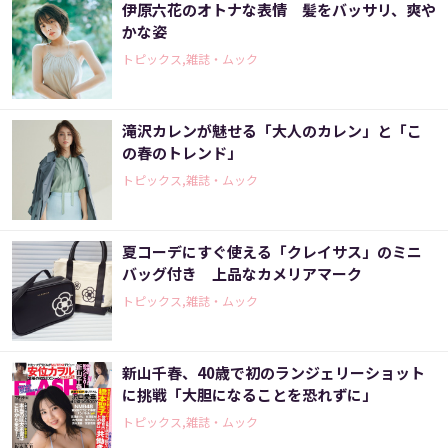
伊原六花のオトナな表情 髪をバッサリ、爽や
かな姿
トピックス,雑誌・ムック
滝沢カレンが魅せる「大人のカレン」と「こ
の春のトレンド」
トピックス,雑誌・ムック
夏コーデにすぐ使える「クレイサス」のミニ
バッグ付き 上品なカメリアマーク
トピックス,雑誌・ムック
新山千春、40歳で初のランジェリーショット
に挑戦「大胆になることを恐れずに」
トピックス,雑誌・ムック