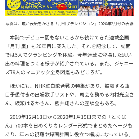
写真は、嵐が表紙をかざる「月刊ザテレビジョン」2020年2月号の表紙
本誌でデビュー間もないころから続けてきた連載企画
「月刊 嵐」も20年目に突入した。それを記念して、誌面
では5人でグランピングを体験。今年連載に登場した思い
出の料理をつくる様子が紹介されている。また、ジャニー
ズ79人のマニアック全身図鑑もみどころだ。
ほかにも、NHK紅白歌合戦の特集があり、披露する曲
目予想付きの出場歌手リストや、司会を務める内村光良さ
ん、綾瀬はるかさん、櫻井翔さんの座談会もある。
2019年12月18日から2020年1月19日までの「とくば
ん」700本を日めくりカレンダー形式でまとめたページも
あり、年末の視聴や録画計画に役立つ構成になっている。