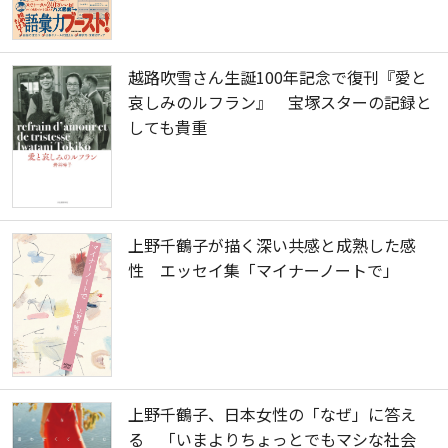
越路吹雪さん生誕100年記念で復刊『愛と
哀しみのルフラン』 宝塚スターの記録と
しても貴重
上野千鶴子が描く深い共感と成熟した感
性 エッセイ集「マイナーノートで」
上野千鶴子、日本女性の「なぜ」に答え
る 「いまよりちょっとでもマシな社会