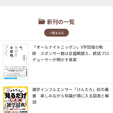
新刊の一覧
一覧をみる
「オールナイトニッポン」V字回復の軌
跡 スポンサー数は全盛期超え、統括プロ
デューサーが明かす真実
雑学インフルエンサー「けんたろ」初の著
書 楽しみながら知識が頭に入る図表と解
説