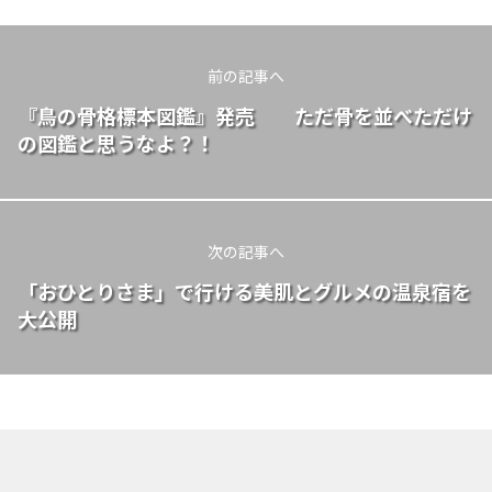
前の記事へ
『鳥の骨格標本図鑑』発売 ただ骨を並べただけ
の図鑑と思うなよ？！
次の記事へ
「おひとりさま」で行ける美肌とグルメの温泉宿を
大公開