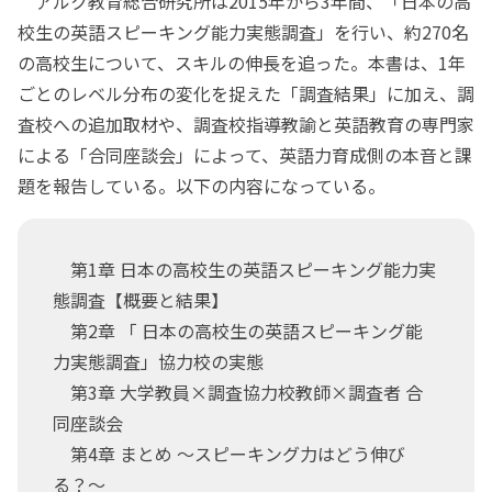
アルク教育総合研究所は2015年から3年間、「日本の高
校生の英語スピーキング能力実態調査」を行い、約270名
の高校生について、スキルの伸長を追った。本書は、1年
ごとのレベル分布の変化を捉えた「調査結果」に加え、調
査校への追加取材や、調査校指導教諭と英語教育の専門家
による「合同座談会」によって、英語力育成側の本音と課
題を報告している。以下の内容になっている。
第1章 日本の高校生の英語スピーキング能力実
態調査【概要と結果】
第2章 「 日本の高校生の英語スピーキング能
力実態調査」協力校の実態
第3章 大学教員×調査協力校教師×調査者 合
同座談会
第4章 まとめ ～スピーキング力はどう伸び
る？～