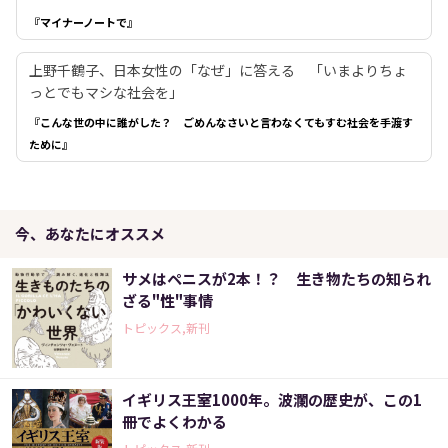
『マイナーノートで』
上野千鶴子、日本女性の「なぜ」に答える 「いまよりちょ
っとでもマシな社会を」
『こんな世の中に誰がした？ ごめんなさいと言わなくてもすむ社会を手渡す
ために』
今、あなたにオススメ
サメはペニスが2本！？ 生き物たちの知られ
ざる"性"事情
トピックス,新刊
イギリス王室1000年。波瀾の歴史が、この1
冊でよくわかる