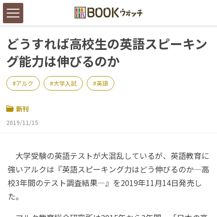
どうすれば高校生の英語スピーキン
グ能力は伸びるのか
アルク
大学入試
英語
新刊
2019/11/15
大学受験の英語テストが大混乱しているが、英語教育に
強いアルクは『英語スピーキング力はどう伸びるのか―高
校3年間のテスト調査結果―』を2019年11月14日発売し
た。