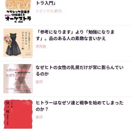
トラ入門」
トピックス,新刊
「参考になります」より「勉強になりま
す」。品のある人の素敵な言いかえ
実用書
なぜヒトの女性の乳房だけが常に膨らんでい
るのか
書評
ヒトラーはなぜソ連と戦争を始めてしまった
のか？
書評