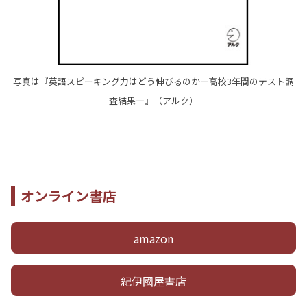
写真は『英語スピーキング力はどう伸びるのか―高校3年間のテスト調
査結果―』（アルク）
オンライン書店
amazon
紀伊國屋書店