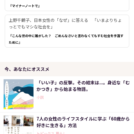
『マイナーノートで』
上野千鶴子、日本女性の「なぜ」に答える 「いまよりちょ
っとでもマシな社会を」
『こんな世の中に誰がした？ ごめんなさいと言わなくてもすむ社会を手渡す
ために』
今、あなたにオススメ
「いい子」の反撃。その結末は...。身近な「む
かつき」から始まる物語。
小説
7人の女性のライフスタイルに学ぶ「60歳から
好きに生きる」方法
トピックス,暮らし