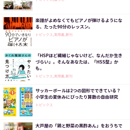
楽譜がよめなくてもピアノが弾けるようにな
る、たった90分のレッスン。
トピックス,実用書,新刊
「HSPほど繊細じゃないけど、なんだか生き
づらい」。そんなあなたは、「HSS型」か
も。
トピックス,実用書,新刊
サッカーボールは2つの図形でできている？
小学生の夏休みにぴったり算数の自由研究
トピックス
大戸屋の「鶏と野菜の黒酢あん」をおうちで