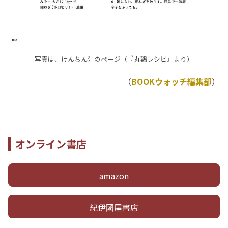
写真は、けんちん汁のページ（『丸鶏レシピ』より）
（
BOOKウォッチ編集部
）
オンライン書店
amazon
紀伊國屋書店