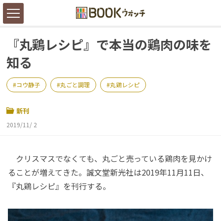
『丸鶏レシピ』で本当の鶏肉の味を
知る
コウ静子
丸ごと調理
丸鶏レシピ
新刊
2019/11/ 2
クリスマスでなくても、丸ごと売っている鶏肉を見かけ
ることが増えてきた。誠文堂新光社は2019年11月11日、
『丸鶏レシピ』を刊行する。