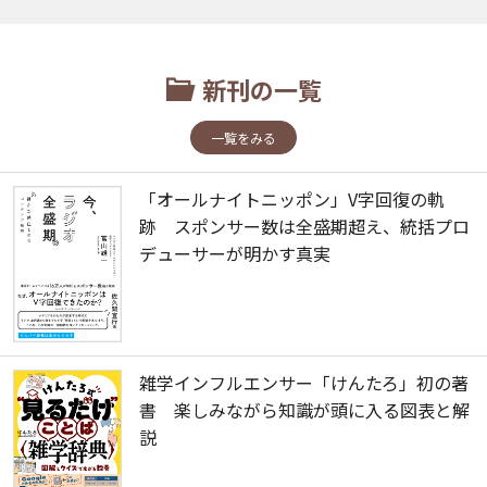
新刊の一覧
一覧をみる
「オールナイトニッポン」V字回復の軌
跡 スポンサー数は全盛期超え、統括プロ
デューサーが明かす真実
雑学インフルエンサー「けんたろ」初の著
書 楽しみながら知識が頭に入る図表と解
説