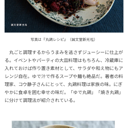
写真は『丸鶏レシピ』（誠文堂新光社）
丸ごと調理するからうまみを逃さずジューシーに仕上が
る。イベントやパーティの大皿料理はもちろん、冷蔵庫に
入れておけば作り置き素材として、サラダや和え物にもア
レンジ自在。ゆで汁で作るスープや麺も絶品だ。著者の料
理家、コウ静子さんにとって、丸鶏料理は家族の味。にぎ
やかに食卓を囲む幸せの味だ。「ゆで丸鶏」「焼き丸鶏」
に分けて調理法が紹介されている。