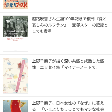
越路吹雪さん生誕100年記念で復刊『愛と
哀しみのルフラン』 宝塚スターの記録と
しても貴重
上野千鶴子が描く深い共感と成熟した感
性 エッセイ集「マイナーノートで」
上野千鶴子、日本女性の「なぜ」に答え
る 「いまよりちょっとでもマシな社会