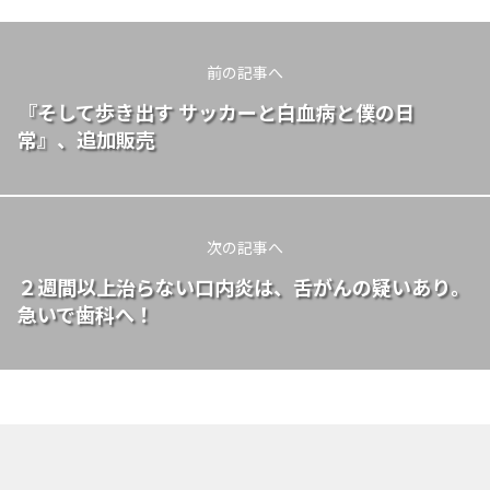
前の記事へ
『そして歩き出す サッカーと白血病と僕の日
常』、追加販売
次の記事へ
２週間以上治らない口内炎は、舌がんの疑いあり。
急いで歯科へ！