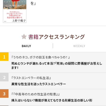
を」
書籍
アクセスランキング
DAILY
WEEKLY
1
うちのネコ、ボクの目玉を食べちゃうの?
死ぬとウンチが漏れるって本当?「死体」の疑問に葬儀屋がお答えし
ます!
2
ラストエンペラーの私生活
異常な性生活を送ったラストエンペラー
3
『中高年のための性生活の知恵』
挿入はいらない?機能が衰えてもできる夫婦生活の新しい形