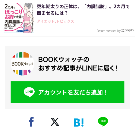
更年期太りの正体は、「内臓脂肪」。2カ月で
凹ませるには？
ダイエット,トピックス
Recommended by