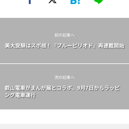
前の記事へ
美大受験はスポ根！『ブルーピリオド』再連載開始
次の記事へ
叡山電車がまんが展とコラボ、9月7日からラッピ
ング電車運行