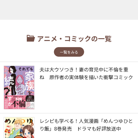
アニメ・コミックの一覧
一覧をみる
夫は大ウソつき！妻の育児中に不倫を重
ね 原作者の実体験を描いた衝撃コミック
レシピも学べる！人気漫画「めんつゆひと
り飯」8巻発売 ドラマも好評放送中