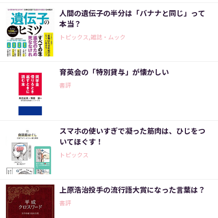
人間の遺伝子の半分は「バナナと同じ」って
本当？
トピックス,雑誌・ムック
育英会の「特別貸与」が懐かしい
書評
スマホの使いすぎで凝った筋肉は、ひじをつ
いてほぐす！
トピックス
上原浩治投手の流行語大賞になった言葉は？
書評