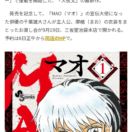
ー」で連載を開始した、『犬夜叉』の最新作。
発売を記念して、『MAO（マオ）』の宣伝大使になっ
た俳優の千葉雄大さんが主人公、摩緒（まお）の衣装をま
とったお渡し会が9月19日、三省堂池袋本店で開かれる。
予約は6日正午から
同店のHP
で。