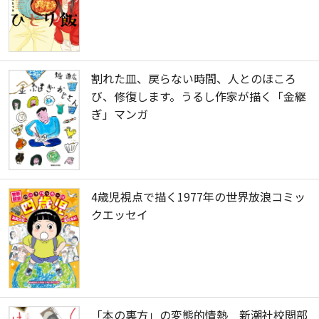
割れた皿、戻らない時間、人とのほころ
び、修復します。うるし作家が描く「金継
ぎ」マンガ
4歳児視点で描く1977年の世界放浪コミッ
クエッセイ
「本の裏方」の変態的情熱 新潮社校閲部