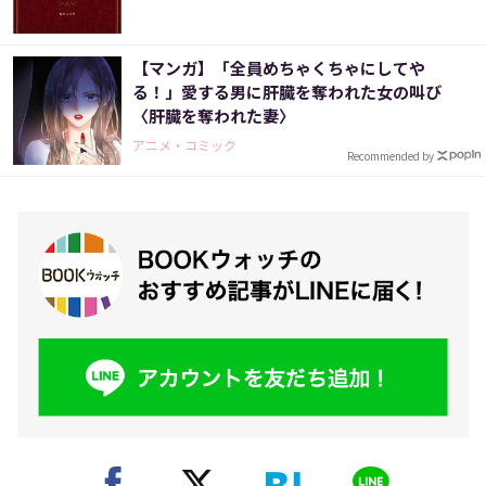
【マンガ】「全員めちゃくちゃにしてや
る！」愛する男に肝臓を奪われた女の叫び
〈肝臓を奪われた妻〉
アニメ・コミック
Recommended by