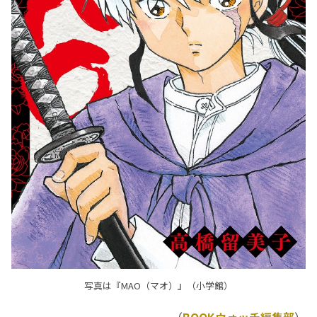
写真は『MAO（マオ）』（小学館）