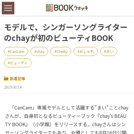
モデルで、シンガーソングライター
のchayが初のビューティBOOK
CanCam
chay
Chesty
おしゃれ
まい
ビューティ
新着記事
2019/8/14
「CanCam」専属モデルとして活躍する"まい"ことchay
さんが、自身初となるビューティーブック『chay's BEAU
TY BOOK』（小学館）をリリースする。chayさんはシン
ガーソングライターでもあり、女優としても8月16日公開