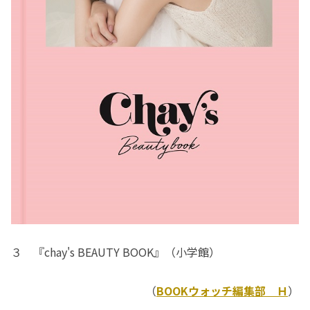
３ 『chay's BEAUTY BOOK』（小学館）
（
BOOKウォッチ編集部 Ｈ
）