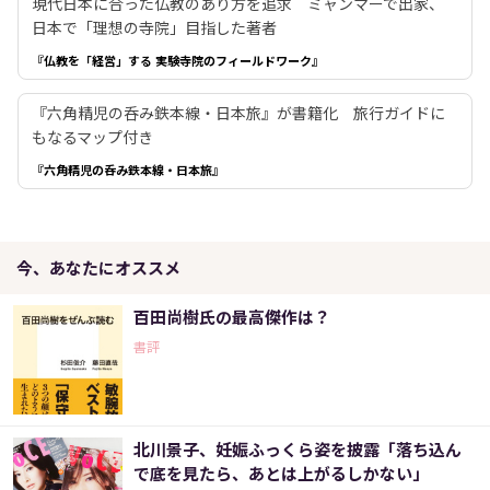
現代日本に合った仏教のあり方を追求 ミャンマーで出家、
日本で「理想の寺院」目指した著者
『仏教を「経営」する 実験寺院のフィールドワーク』
『六角精児の呑み鉄本線・日本旅』が書籍化 旅行ガイドに
もなるマップ付き
『六角精児の呑み鉄本線・日本旅』
今、あなたにオススメ
百田尚樹氏の最高傑作は？
書評
北川景子、妊娠ふっくら姿を披露「落ち込ん
で底を見たら、あとは上がるしかない」