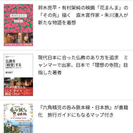
鈴木亮平・有村架純の映画「花まんま」の
「その先」描く 直木賞作家・朱川湊人が
新たな物語を着想
現代日本に合った仏教のあり方を追求 ミ
ャンマーで出家、日本で「理想の寺院」目
指した著者
『六角精児の呑み鉄本線・日本旅』が書籍
化 旅行ガイドにもなるマップ付き