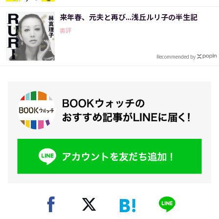
来年春、元夫と再び...浅丘ルリ子の半生記
書評
Recommended by