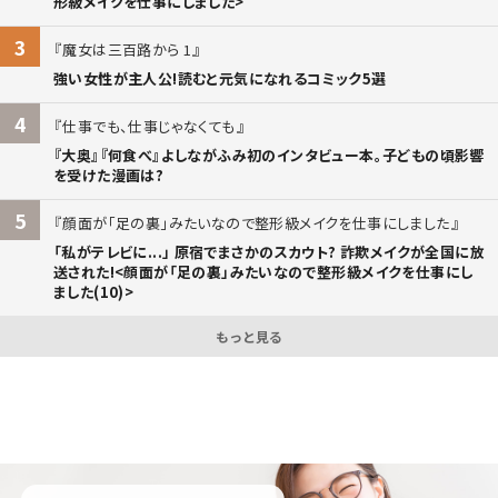
形級メイクを仕事にしました>
3
魔女は三百路から 1
強い女性が主人公!読むと元気になれるコミック5選
4
仕事でも、仕事じゃなくても
『大奥』『何食べ』よしながふみ初のインタビュー本。子どもの頃影響
を受けた漫画は?
5
顔面が「足の裏」みたいなので整形級メイクを仕事にしました
「私がテレビに...」 原宿でまさかのスカウト? 詐欺メイクが全国に放
送された!<顔面が「足の裏」みたいなので整形級メイクを仕事にし
ました(10)>
もっと見る