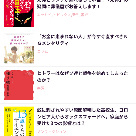
疑問に葬儀屋がお答えします！
エッセイ,トピックス,新刊,書評
「お金に恵まれない人」が今すぐ直すべきＮ
Ｇメンタリティ
コラム
ヒトラーはなぜソ連と戦争を始めてしまった
のか？
書評
蚊に刺されやすい原因解明した高校生、コロ
ンビア大からオックスフォードへ。家庭から
受けた3つの影響とは？
ノンフィクション