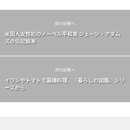
前の記事へ
米国人女性初のノーベル平和賞 ジェーン・アダム
ズの伝記絵本
次の記事へ
イワシやトマトで薬膳料理、『暮らしの図鑑』シリ
ーズから