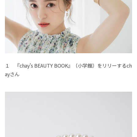
１ 『chay's BEAUTY BOOK』（小学館）をリリーするch
ayさん