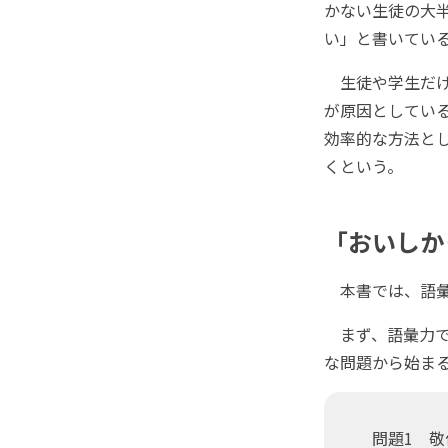
かない生徒の大
い」と書いてい
生徒や学生だけ
が原因としてい
効率的な方法と
くという。
「おいしか
本書では、語彙
まず、語彙力で
な問題から始ま
問題1 敬