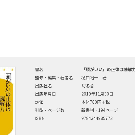
書名
「頭がいい」の正体は読解
監修・編集・著者名
樋口裕一 著
出版社名
幻冬舎
出版年月日
2019年11月30日
定価
本体780円＋税
判型・ページ数
新書判・194ページ
ISBN
9784344985773