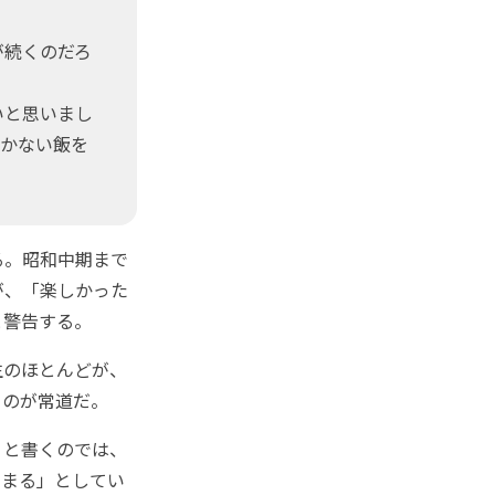
が続くのだろ
いと思いまし
まかない飯を
る。昭和中期まで
が、「楽しかった
と警告する。
生のほとんどが、
るのが常道だ。
』と書くのでは、
高まる」としてい