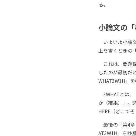
る。
小論文の「
いよいよ小論文
上を書くときの
これは、問題提
したのが最初だ
WHAT3W1H
3WHATとは
か（結果）」。3
HERE（どこで
最後の「第4章
AT3W1H」を