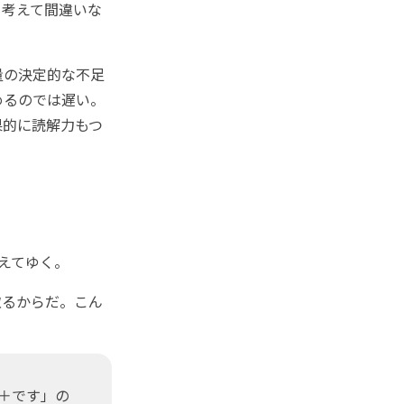
と考えて間違いな
量の決定的な不足
めるのでは遅い。
果的に読解力もつ
えてゆく。
るからだ。こん
＋です」の