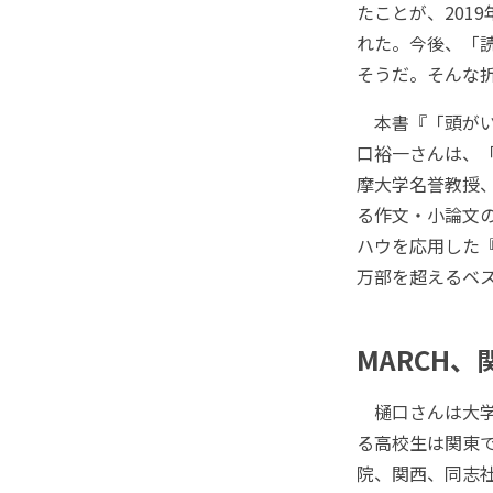
たことが、201
れた。今後、「
そうだ。そんな
本書『「頭がい
口裕一さんは、
摩大学名誉教授
る作文・小論文
ハウを応用した『
万部を超えるベ
MARCH
樋口さんは大学
る高校生は関東で
院、関西、同志