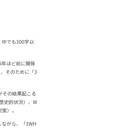
中でも300字以
5年ほど前に開発
、そのために「3
がその結果起こる
＝歴史的状況）、W
対策）。
ながら、「3WH