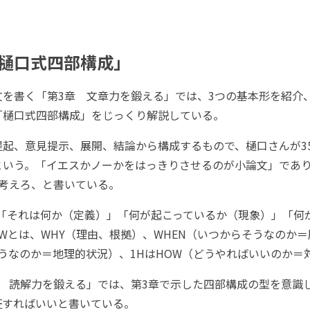
樋口式四部構成」
を書く「第3章 文章力を鍛える」では、3つの基本形を紹介、
「樋口式四部構成」をじっくり解説している。
起、意見提示、展開、結論から構成するもので、樋口さんが3
という。「イエスかノーかをはっきりさせるのが小論文」であり
」を考えろ、と書いている。
、「それは何か（定義）」「何が起こっているか（現象）」「何
Wとは、WHY（理由、根拠）、WHEN（いつからそうなのか
そうなのか＝地理的状況）、1HはHOW（どうやればいいのか＝
 読解力を鍛える」では、第3章で示した四部構成の型を意識し
検証すればいいと書いている。