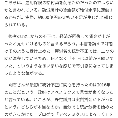
こちらは、雇用保険の給付額を削るためだったのではない
かと言われている。勤労統計の賃金額が給付水準に連動す
るからだ。実際、約600億円の支払い不足が生じたと報じ
られている。
後者の18年からの不正は、経済が回復して賃金が上が
ったと見せかけるものと言えるだろう。本書を読んで評者
はそのように受け止めた。厚労省の統計不正では、二つの
話が混在しているため、何となく「不正は以前から続いて
いた」というようなあいまいな感じで幕引きになってしま
ったような気がする。
明石さんが最初に統計不正に関心を持ったのは2016年
のことだという。政府はアベノミクスで景気が良くなった
と言っている。ところが、野党議員は実質賃金が下がった
という。どちらが本当なのか。自分でも統計分析を始めた
のがきっかけた。ブログで「アベノミクスによろしく」を