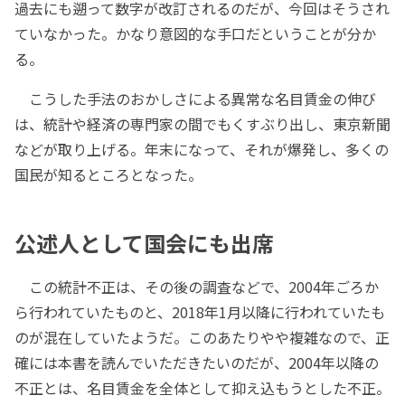
過去にも遡って数字が改訂されるのだが、今回はそうされ
ていなかった。かなり意図的な手口だということが分か
る。
こうした手法のおかしさによる異常な名目賃金の伸び
は、統計や経済の専門家の間でもくすぶり出し、東京新聞
などが取り上げる。年末になって、それが爆発し、多くの
国民が知るところとなった。
公述人として国会にも出席
この統計不正は、その後の調査などで、2004年ごろか
ら行われていたものと、2018年1月以降に行われていたも
のが混在していたようだ。このあたりやや複雑なので、正
確には本書を読んでいただきたいのだが、2004年以降の
不正とは、名目賃金を全体として抑え込もうとした不正。