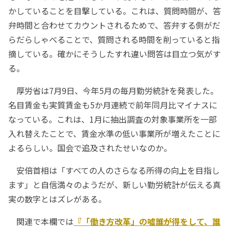
かしていることを目撃している。これは、質問時間が、答
弁時間と合わせてカウントされるためで、答弁する側がだ
らだらしゃべることで、質問される時間を削っていると指
摘している。確かにそうしたすれ違い問答は目立つ気がす
る。
厚労省は7月9日、今年5月の毎月勤労統計を発表した。
名目賃金も実質賃金も5か月連続で前年同月比マイナスに
なっている。これは、1月に抽出調査の対象事業所を一部
入れ替えたことで、賃金水準の低い事業所が増えたことに
よるらしい。国会で追及されたせいなのか。
安倍首相は「すべての人のさらなる所得の向上を目指し
ます」と自信満々のようだが、新しい勤労統計が伝える真
実の数字とはズレがある。
関連で本欄では
『「働き方改革」の嘘――誰が得をして、誰