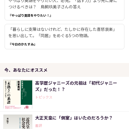
やっぱり英語をやりたい人、必見。「話す力」より先に身に
つけるべきは？ 鳥飼玖美子さんの答え
『やっぱり英語をやりたい！』
「暮らしに支障はないけれど、たしかに存在した喜怒哀楽」
を思い出して。「同居」をめぐる5つの物語。
『今日のかたすみ』
今、あなたにオススメ
高学歴ジャニーズの元祖は「初代ジャニー
ズ」だった！？
トピックス
大正天皇に「側室」はいたのだろうか？
書評