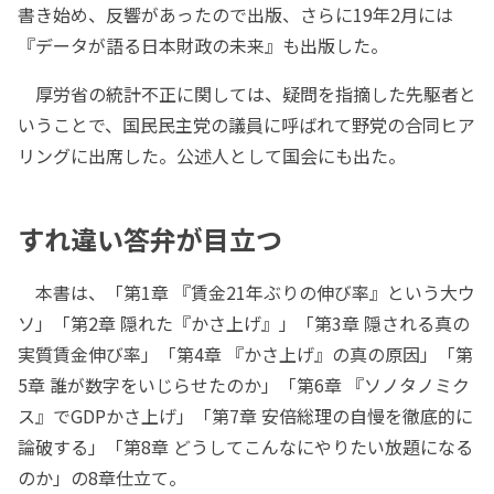
書き始め、反響があったので出版、さらに19年2月には
『データが語る日本財政の未来』も出版した。
厚労省の統計不正に関しては、疑問を指摘した先駆者と
いうことで、国民民主党の議員に呼ばれて野党の合同ヒア
リングに出席した。公述人として国会にも出た。
すれ違い答弁が目立つ
本書は、「第1章 『賃金21年ぶりの伸び率』という大ウ
ソ」「第2章 隠れた『かさ上げ』」「第3章 隠される真の
実質賃金伸び率」「第4章 『かさ上げ』の真の原因」「第
5章 誰が数字をいじらせたのか」「第6章 『ソノタノミク
ス』でGDPかさ上げ」「第7章 安倍総理の自慢を徹底的に
論破する」「第8章 どうしてこんなにやりたい放題になる
のか」の8章仕立て。