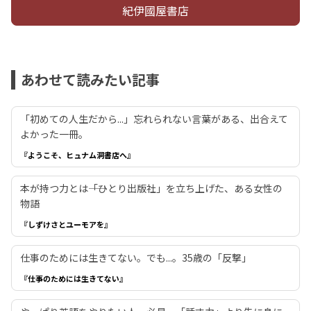
紀伊國屋書店
あわせて読みたい記事
「初めての人生だから...」忘れられない言葉がある、出合えて
よかった一冊。
『ようこそ、ヒュナム洞書店へ』
本が持つ力とは――「ひとり出版社」を立ち上げた、ある女性の
物語
『しずけさとユーモアを』
仕事のためには生きてない。でも...。35歳の「反撃」
『仕事のためには生きてない』