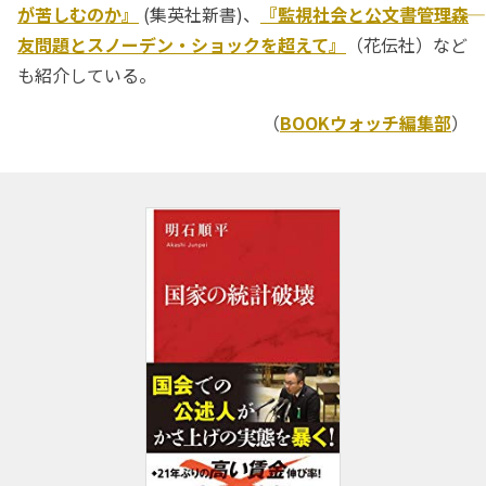
が苦しむのか』
(集英社新書)、
『監視社会と公文書管理――森
友問題とスノーデン・ショックを超えて』
（花伝社）など
も紹介している。
（
BOOKウォッチ編集部
）