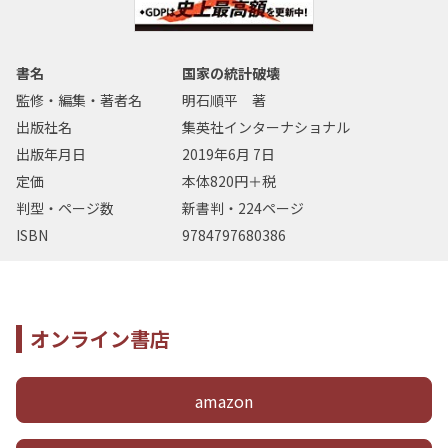
書名
国家の統計破壊
監修・編集・著者名
明石順平 著
出版社名
集英社インターナショナル
出版年月日
2019年6月 7日
定価
本体820円＋税
判型・ページ数
新書判・224ページ
ISBN
9784797680386
オンライン書店
amazon