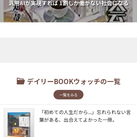
汎用AIが実現すれば 1割しか働かない社会になる
デイリーBOOKウォッチの一覧
一覧をみる
「初めての人生だから...」忘れられない言
葉がある、出合えてよかった一冊。