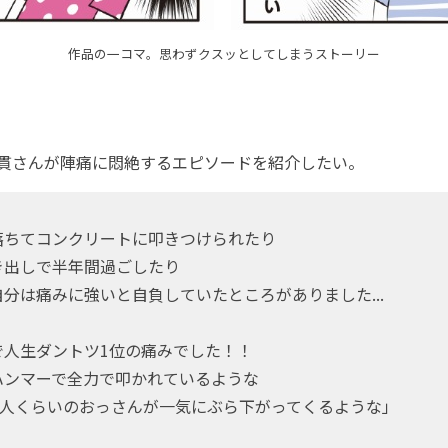
作品の一コマ。思わずクスッとしてしまうストーリー
貫さんが陣痛に悶絶するエピソードを紹介したい。
落ちてコンクリートに叩きつけられたり
き出しで半年間過ごしたり
分は痛みに強いと自負していたところがありました...
で人生ダントツ1位の痛みでした！！
ハンマーで全力で叩かれているような
0人くらいのおっさんが一気にぶら下がってくるような」