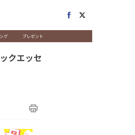
ング
プレゼント
ックエッセ