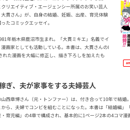
とクリエイティブ・エージェンシー所属のお笑い芸人
 大貫さん」が、自身の結婚、妊娠、出産、育児体験
綴ったコミックエッセイ。
981年栃木県鹿沼市生まれ。「大貫ミキエ」名義でイ
、漫画家としても活動している。本書は、大貫さんのI
に投稿された漫画を大幅に修正し、描き下ろしを加えたも
a
稼ぎ、夫が家事をする夫婦芸人
山西章博さん（元・トンファー）は、付き合って10年で結婚
とから、夫婦でコンビを組むことになった。本書は「結婚編」「
・育児編」の4章で構成され、基本的に1ページ2本の4コマ漫