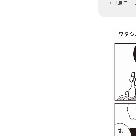
・「息子」.