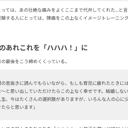
っては、あの壮絶な痛みをよくここまで代弁してくれた...と
経験する人にとっては、陣痛をこの上なくイメージトレーニン
のあれこれを「ハハハ！」に
の最後をこう締めくくっている。
間の息抜きに読んでもらいながら、もしも育児に疲れたときに
な～と思い出していただけたらこの上なく幸せです。結婚しな
人生、今はたくさんの選択肢がありますが、いろんな人の心に
せたらと思います」