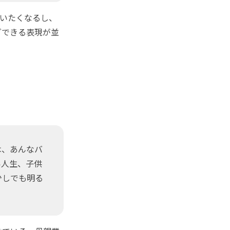
言いたくなるし、
グできる表現が並
は、あんなバ
い人生、子供
少しでも明る