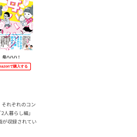
母ハハハ！
mazonで購入する
。それぞれのコン
2人暮らし編」
画が収録されてい