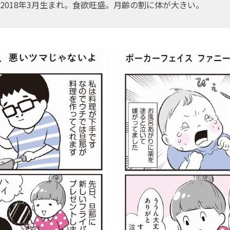
..2018年3月生まれ。食欲旺盛。月齢の割に体が大きい。