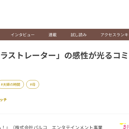
。
インタビュー
連載
試し読み
アクセスランキ
ラストレーター」の感性が光るコミ
夫婦の時間
母
ッチ
！』（株式会社パルコ エンタテインメント事業