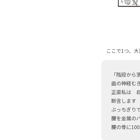
ここで1つ、大
「階段から
歯の神経む
正直私は 自
断言します
ぶっちぎり
腰を金属の
腰の骨に10