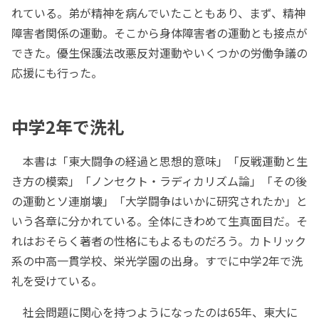
れている。弟が精神を病んでいたこともあり、まず、精神
障害者関係の運動。そこから身体障害者の運動とも接点が
できた。優生保護法改悪反対運動やいくつかの労働争議の
応援にも行った。
中学2年で洗礼
本書は「東大闘争の経過と思想的意味」「反戦運動と生
き方の模索」「ノンセクト・ラディカリズム論」「その後
の運動とソ連崩壊」「大学闘争はいかに研究されたか」と
いう各章に分かれている。全体にきわめて生真面目だ。そ
れはおそらく著者の性格にもよるものだろう。カトリック
系の中高一貫学校、栄光学園の出身。すでに中学2年で洗
礼を受けている。
社会問題に関心を持つようになったのは65年、東大に