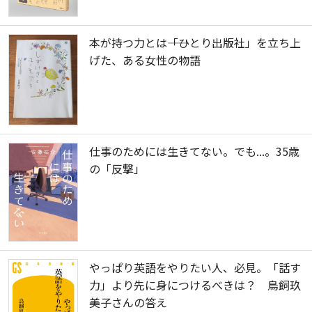
本が持つ力とは――「ひとり出版社」を立ち上
げた、ある女性の物語
仕事のためには生きてない。でも...。35歳
の「反撃」
やっぱり英語をやりたい人、必見。「話す
力」より先に身につけるべきは？ 鳥飼玖
美子さんの答え