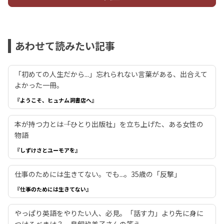
あわせて読みたい記事
「初めての人生だから...」忘れられない言葉がある、出合えて
よかった一冊。
『ようこそ、ヒュナム洞書店へ』
本が持つ力とは――「ひとり出版社」を立ち上げた、ある女性の
物語
『しずけさとユーモアを』
仕事のためには生きてない。でも...。35歳の「反撃」
『仕事のためには生きてない』
やっぱり英語をやりたい人、必見。「話す力」より先に身に