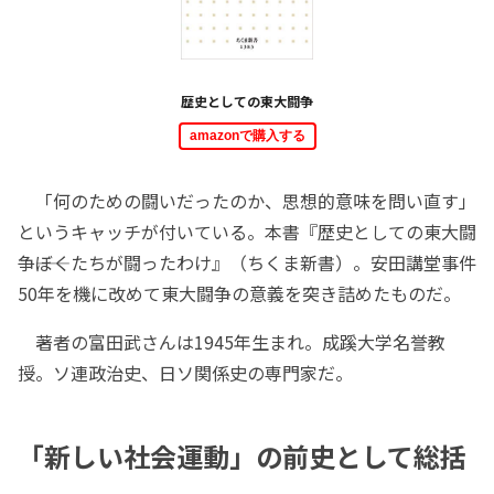
歴史としての東大闘争
amazonで購入する
「何のための闘いだったのか、思想的意味を問い直す」
というキャッチが付いている。本書『歴史としての東大闘
争――ぼくたちが闘ったわけ』（ちくま新書）。安田講堂事件
50年を機に改めて東大闘争の意義を突き詰めたものだ。
著者の富田武さんは1945年生まれ。成蹊大学名誉教
授。ソ連政治史、日ソ関係史の専門家だ。
「新しい社会運動」の前史として総括