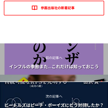
参画出版社の新着記事
前の記事へ
インフルの季節また...これだけは知っておこう
次の記事へ
ビートルズはビーチ・ボーイズにどう対抗したか？