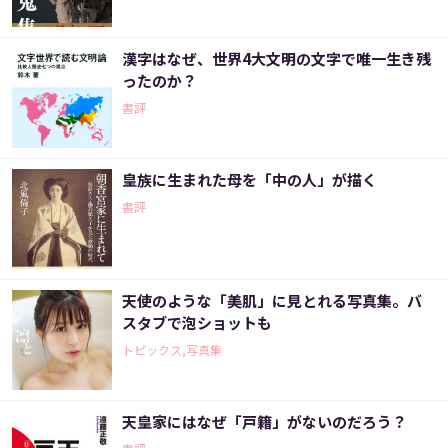
漢字はなぜ、世界4大文明の文字で唯一生き残
ったのか？
書評
皇族に生まれた母を「中の人」が描く
書評
天使のような「美肌」に見とれる写真集。バ
スタブで泡ショットも
トピックス,写真集
天皇家にはなぜ「戸籍」がないのだろう？