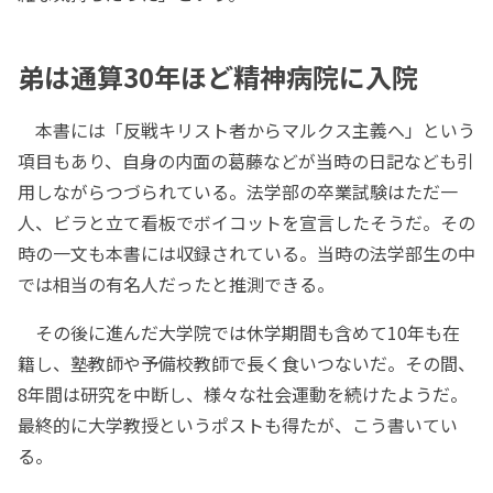
弟は通算30年ほど精神病院に入院
本書には「反戦キリスト者からマルクス主義へ」という
項目もあり、自身の内面の葛藤などが当時の日記なども引
用しながらつづられている。法学部の卒業試験はただ一
人、ビラと立て看板でボイコットを宣言したそうだ。その
時の一文も本書には収録されている。当時の法学部生の中
では相当の有名人だったと推測できる。
その後に進んだ大学院では休学期間も含めて10年も在
籍し、塾教師や予備校教師で長く食いつないだ。その間、
8年間は研究を中断し、様々な社会運動を続けたようだ。
最終的に大学教授というポストも得たが、こう書いてい
る。