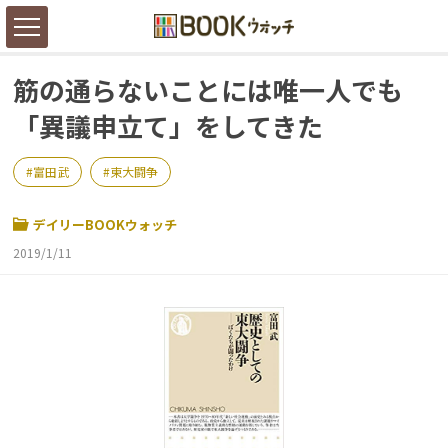
筋の通らないことには唯一人でも
「異議申立て」をしてきた
富田武
東大闘争
デイリーBOOKウォッチ
2019/1/11