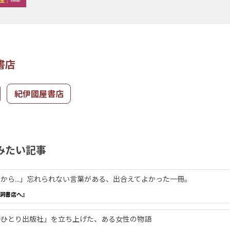
書店
紀伊國屋書店
みたい記事
から...」忘れられない言葉がある、出合えてよかった一冊。
洞書店へ』
―「ひとり出版社」を立ち上げた、ある女性の物語