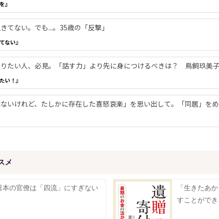
を』
てない。でも...。35歳の「反撃」
てない』
やりたい人、必見。「話す力」より先に身につけるべきは？ 鳥飼玖美
たい！』
ないけれど、たしかに存在した喜怒哀楽」を思い出して。「同居」をめ
スメ
日本の官僚は「四流」にすぎない
「生きたあか
すことができ