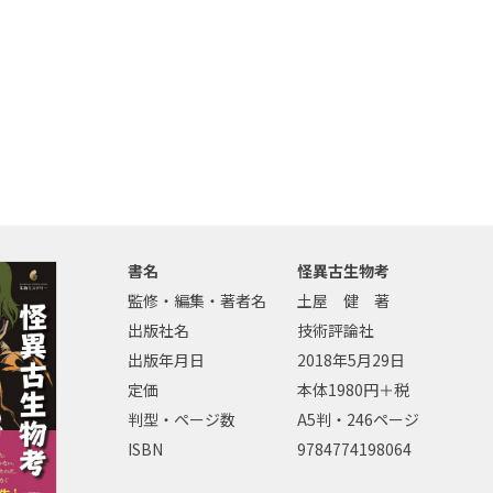
書名
怪異古生物考
監修・編集・著者名
土屋 健 著
出版社名
技術評論社
出版年月日
2018年5月29日
定価
本体1980円＋税
判型・ページ数
A5判・246ページ
ISBN
9784774198064