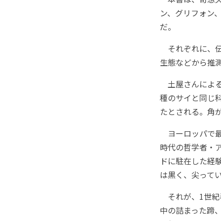
ン、グリフォン、
だ。
それぞれに、伝
生態などから推
土屋さんによる
種のサイと同じ科
たとされる。角
ヨーロッパで最
時代の哲学者・
ドに駐在した経
は黒く、尖ってい
それが、1世紀
中の詰まった蹄、