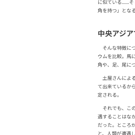
に似ている...
角を持つ」とな
中央アジア
そんな特徴につ
ウムを比較。馬
角や、足、尾に
土屋さんによる
て出来ているか
定される。
それでも、この
遇することはなか
だった。ところが
と、人類が遭遇