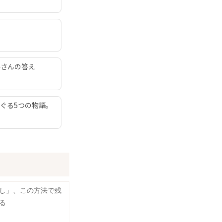
子さんの答え
ぐる5つの物語。
し」、この方法で残
る