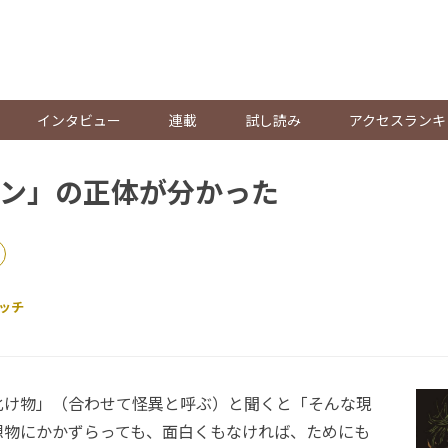
。
インタビュー
連載
試し読み
アクセスランキ
ン」の正体が分かった
ッチ
け物」（合わせて怪異と呼ぶ）と聞くと「そんな現
想物にかかずらっても、面白くもなければ、ためにも