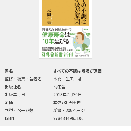
書名
すべての不調は呼吸が原因
監修・編集・著者名
本間 生夫 著
出版社名
幻冬舎
出版年月日
2018年7月30日
定価
本体780円＋税
判型・ページ数
新書・209ページ
ISBN
9784344985100