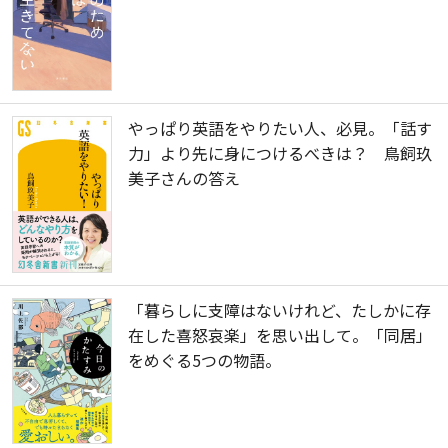
やっぱり英語をやりたい人、必見。「話す
力」より先に身につけるべきは？ 鳥飼玖
美子さんの答え
「暮らしに支障はないけれど、たしかに存
在した喜怒哀楽」を思い出して。「同居」
をめぐる5つの物語。