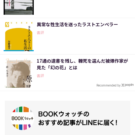
異常な性生活を送ったラストエンペラー
書評
17通の遺書を残し、轢死を選んだ被爆作家が
見た「幻の花」とは
書評
Recommended by