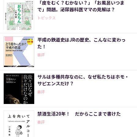
「皮をむく？むかない？」「お風呂いつま
で」問題。泌尿器科医ママの見解は？
トピックス
平成の鉄道史はJRの歴史、こんなに変わっ
た！
書評
サルは多種共存なのに、なぜ私たちはホモ・
サピエンスだけ？
書評
禁酒生活20年！ だからここまで書けた
書評