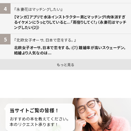
4
永妻花はマッチングしたい
【マンガ】アプリで水泳インストラクター男とマッチング!肉体派すぎ
るイケメンにうっとりしていると...「雨宿りしてく?」〈永妻花はマッチ
ングしたい(2)〉
5
北欧女子オーサ、日本で恋をする。
北欧女子オーサ、日本で恋をする。:(7) 離婚率が高いスウェーデン。
結婚より人気なのは...
もっと見る
当サイトご覧の皆様！
おすすめの本を教えてください。
本のリクエスト承ります！