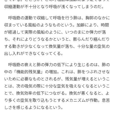
収縮運動が不十分となり呼吸が浅くなってしまうのだ。
呼吸筋の運動で収縮して呼吸を行う肺は、胸郭のなかに
収まっている風船のようなものという。加齢により、時間
が経過して実際の風船のように、いつのまにか弾力が落
ち、それによりどうなるかというと、膨らんだり縮んだり
する動きが少なくなって換気量が落ち、十分な量の空気の
出し入れができなくなってくる。
呼吸筋の衰えと肺の弾力の低下により生じるのは、肺の
中の「機能的残気量」の増加。これは、肺をつぶれさせな
いために必要なものとされるが、残気量が増えるというこ
とは、次の吸気の際に十分な空気を吸えなくなるというこ
とで、換気効率の低下につながる。換気が悪くなると、よ
り多くの空気を取り込もうとするメカニズムが作動。息苦
しさを感じるようになるという。