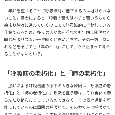
年齢を重ねるごとに呼吸機能が低下するのは避けられな
いこと。著者によると、呼吸の衰えはわりと若いうちから
始まり徐々に進んでいくのに加え無意識的に行われている
作業であるため、多くの人が歳を重ねても年齢に関係なく
同じ呼吸リズムが一生続くと思いがちで、その一方、息切
れなどを感じても「年のせい」にして、立ち止まって考え
ることがないという。
「呼吸筋の老朽化」と「肺の老朽化」
加齢による呼吸機能の低下の大きな原因は「呼吸筋の老
朽化」と「肺の老朽化」。呼吸を担う肺は、それ自体で膨
らんだり縮んだりしているのではなく、その収縮運動を可
能にしているのは周囲の呼吸筋で、その力で人は呼吸がで
きている。ところが、この呼吸筋は加齢により硬くなって