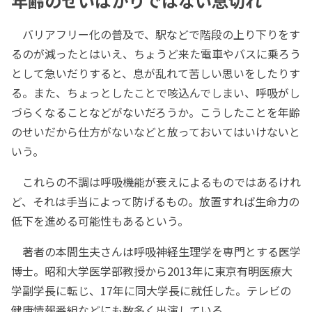
年齢のせいばかりではない息切れ
バリアフリー化の普及で、駅などで階段の上り下りをす
るのが減ったとはいえ、ちょうど来た電車やバスに乗ろう
として急いだりすると、息が乱れて苦しい思いをしたりす
る。また、ちょっとしたことで咳込んでしまい、呼吸がし
づらくなることなどがないだろうか。こうしたことを年齢
のせいだから仕方がないなどと放っておいてはいけないと
いう。
これらの不調は呼吸機能が衰えによるものではあるけれ
ど、それは手当によって防げるもの。放置すれば生命力の
低下を進める可能性もあるという。
著者の本間生夫さんは呼吸神経生理学を専門とする医学
博士。昭和大学医学部教授から2013年に東京有明医療大
学副学長に転じ、17年に同大学長に就任した。テレビの
健康情報番組などにも数多く出演している。