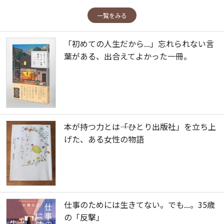
一覧をみる
「初めての人生だから...」忘れられない言
葉がある、出合えてよかった一冊。
本が持つ力とは――「ひとり出版社」を立ち上
げた、ある女性の物語
仕事のためには生きてない。でも...。35歳
の「反撃」