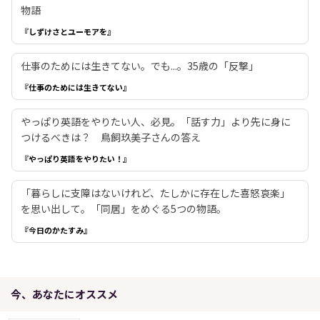
物語
『しずけさとユーモアを』
仕事のためには生きてない。でも...。35歳の「反撃」
『仕事のためには生きてない』
やっぱり英語をやりたい人、必見。「話す力」より先に身に
つけるべきは？ 鳥飼玖美子さんの答え
『やっぱり英語をやりたい！』
「暮らしに支障はないけれど、たしかに存在した喜怒哀楽」
を思い出して。「同居」をめぐる5つの物語。
『今日のかたすみ』
今、あなたにオススメ