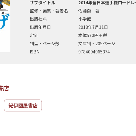
サブタイトル
2014年全日本選手権ロードレ
監修・編集・著者名
佐藤喬 著
出版社名
小学館
出版年月日
2018年7月11日
定価
本体570円＋税
判型・ページ数
文庫判・205ページ
ISBN
9784094065374
書店
紀伊國屋書店