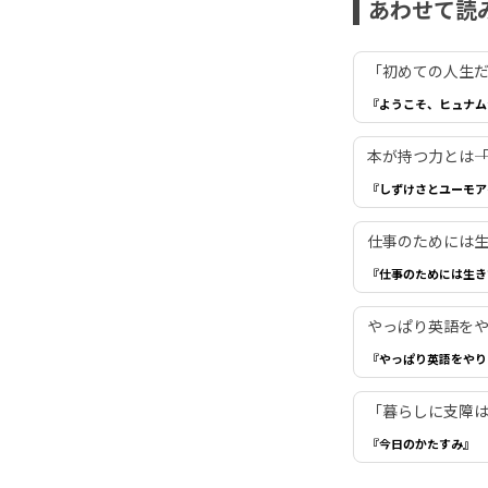
あわせて読
「初めての人生だ
『ようこそ、ヒュナム
本が持つ力とは―
『しずけさとユーモア
仕事のためには生き
『仕事のためには生き
やっぱり英語を
『やっぱり英語をやり
「暮らしに支障は
『今日のかたすみ』