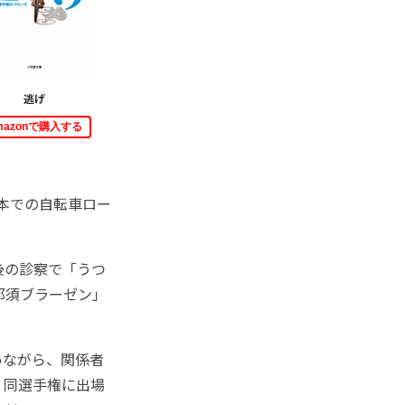
逃げ
mazonで購入する
本での自転車ロー
後の診察で「うつ
那須ブラーゼン」
いながら、関係者
、同選手権に出場