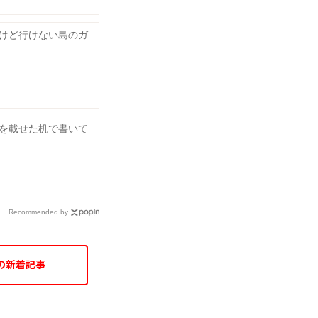
けど行けない島のガ
を載せた机で書いて
Recommended by
の新着記事