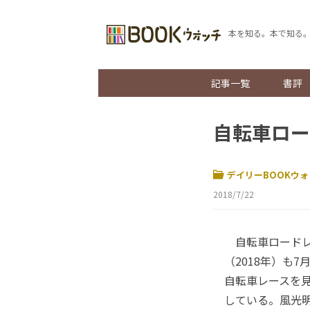
本を知る。本で知る
記事一覧
書評
自転車ロー
デイリーBOOKウォ
2018/7/22
自転車ロードレ
（2018年）も
自転車レースを見
している。風光