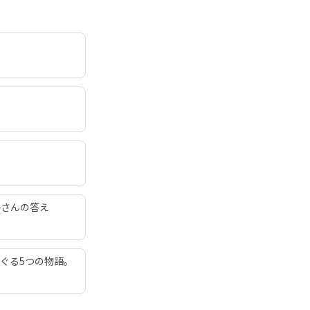
子さんの答え
ぐる5つの物語。