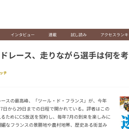
。
インタビュー
連載
試し読み
アクセスランキ
ドレース、走りながら選手は何を考
ッチ
ースの最高峰、「ツール・ド・フランス」が、今年
7月7日から29日までの日程で開かれている。評者はこの
るためにCS放送を契約し、毎年7月の到来を楽しみに
明媚なフランスの景勝地や農村地帯、歴史ある街並み