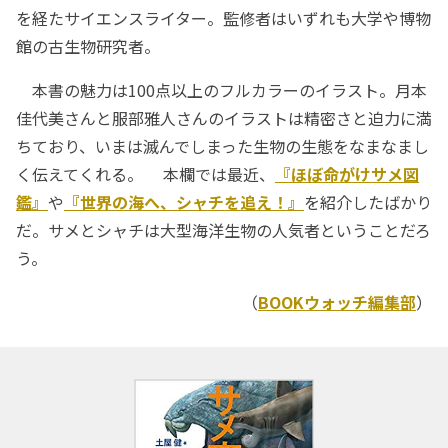
を経たサイエンスライター。監修者はいずれも大学や博物
館の古生物研究者。
本書の魅力は100点以上のフルカラーのイラスト。月本
佳代美さんと服部雅人さんのイラストは精密さと迫力に満
ちており、いまは滅んでしまった生物の生態をなまなまし
く伝えてくれる。 本欄では最近、
『ほぼ命がけサメ図
鑑』
や
『世界の海へ、シャチを追え！』
を紹介したばかり
だ。サメとシャチは大型海洋生物の人気者ということだろ
う。
（
BOOKウォッチ編集部
）