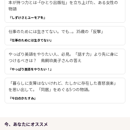
本が持つ力とは――「ひとり出版社」を立ち上げた、ある女性の
物語
『しずけさとユーモアを』
仕事のためには生きてない。でも...。35歳の「反撃」
『仕事のためには生きてない』
やっぱり英語をやりたい人、必見。「話す力」より先に身に
つけるべきは？ 鳥飼玖美子さんの答え
『やっぱり英語をやりたい！』
「暮らしに支障はないけれど、たしかに存在した喜怒哀楽」
を思い出して。「同居」をめぐる5つの物語。
『今日のかたすみ』
今、あなたにオススメ