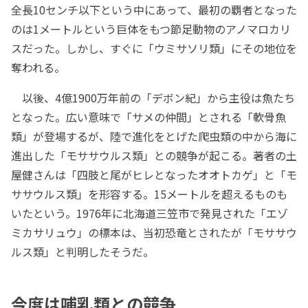
全長10センチ以下という中にあって、最初の覇者となった
のは1メートルという巨体をもつ節足動物のアノマロカリ
スだった。しかし、すぐに「ウミサソリ類」にその地位を
奪われる。
以後、4億1900万年前の「デボン紀」から主役は魚たち
となった。広い意味で「サメの仲間」とされる「軟骨魚
類」が登場するが、陸で進化をとげた爬虫類の中から海に
進出した「モササウルス類」との競争が起こる。著者の土
屋健さんは「四肢と尾がヒレとなったオオトカゲ」と「モ
ササウルス類」を形容する。15メートルを超えるものも
いたという。1976年に北海道三笠市で発見された「エゾ
ミカサリュウ」の標本は、当初恐竜とされたが「モササウ
ルス類」と判明したそうだ。
今度は哺乳類との競争