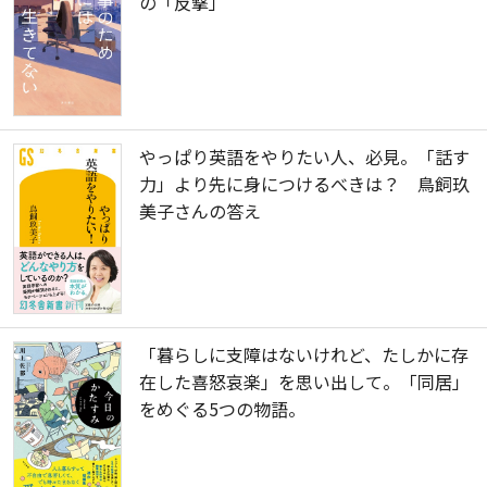
の「反撃」
やっぱり英語をやりたい人、必見。「話す
力」より先に身につけるべきは？ 鳥飼玖
美子さんの答え
「暮らしに支障はないけれど、たしかに存
在した喜怒哀楽」を思い出して。「同居」
をめぐる5つの物語。