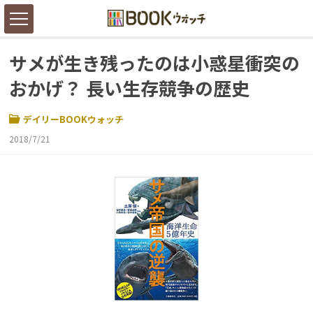
サメが生き残ったのは小惑星衝突の
おかげ？ 長い生存競争の歴史
デイリーBOOKウォッチ
2018/7/21