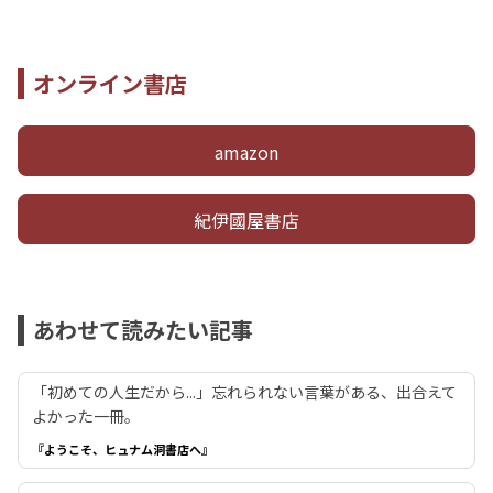
オンライン書店
amazon
紀伊國屋書店
あわせて読みたい記事
「初めての人生だから...」忘れられない言葉がある、出合えて
よかった一冊。
『ようこそ、ヒュナム洞書店へ』