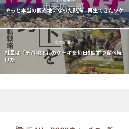
やっと本当の観光地になった熱海...再生できたワケ
次の記事へ
社長は「デパ地下」のケーキを毎日3個ずつ食べ続
けた