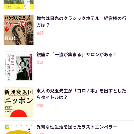
舞台は日光のクラシックホテル 経営権の行
方は？
書評
銀座に「一流が集まる」サロンがある！
書評
東大の児玉先生が「コロナ本」を出すとした
らタイトルは？
書評
異常な性生活を送ったラストエンペラー