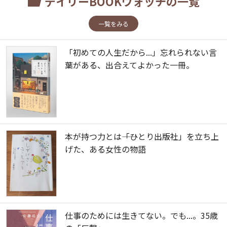
デイリーBOOKウォッチの一覧
一覧をみる
「初めての人生だから...」忘れられない言
葉がある、出合えてよかった一冊。
本が持つ力とは――「ひとり出版社」を立ち上
げた、ある女性の物語
仕事のためには生きてない。でも...。35歳