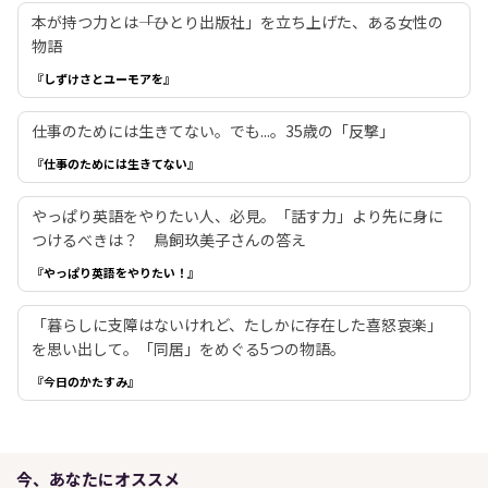
本が持つ力とは――「ひとり出版社」を立ち上げた、ある女性の
物語
『しずけさとユーモアを』
仕事のためには生きてない。でも...。35歳の「反撃」
『仕事のためには生きてない』
やっぱり英語をやりたい人、必見。「話す力」より先に身に
つけるべきは？ 鳥飼玖美子さんの答え
『やっぱり英語をやりたい！』
「暮らしに支障はないけれど、たしかに存在した喜怒哀楽」
を思い出して。「同居」をめぐる5つの物語。
『今日のかたすみ』
今、あなたにオススメ