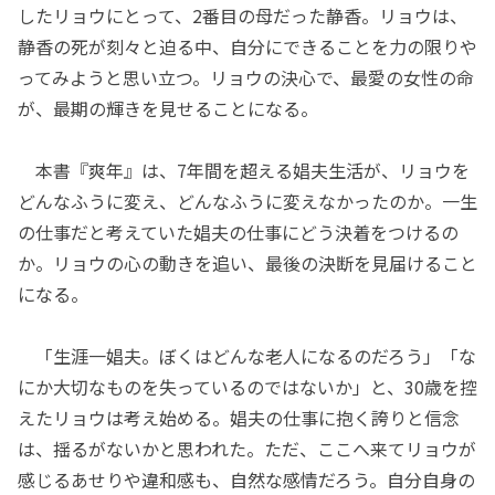
したリョウにとって、2番目の母だった静香。リョウは、
静香の死が刻々と迫る中、自分にできることを力の限りや
ってみようと思い立つ。リョウの決心で、最愛の女性の命
が、最期の輝きを見せることになる。
本書『爽年』は、7年間を超える娼夫生活が、リョウを
どんなふうに変え、どんなふうに変えなかったのか。一生
の仕事だと考えていた娼夫の仕事にどう決着をつけるの
か。リョウの心の動きを追い、最後の決断を見届けること
になる。
「生涯一娼夫。ぼくはどんな老人になるのだろう」「な
にか大切なものを失っているのではないか」と、30歳を控
えたリョウは考え始める。娼夫の仕事に抱く誇りと信念
は、揺るがないかと思われた。ただ、ここへ来てリョウが
感じるあせりや違和感も、自然な感情だろう。自分自身の