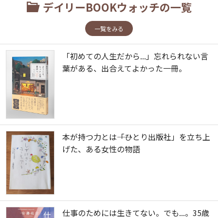
デイリーBOOKウォッチの一覧
一覧をみる
「初めての人生だから...」忘れられない言
葉がある、出合えてよかった一冊。
本が持つ力とは――「ひとり出版社」を立ち上
げた、ある女性の物語
仕事のためには生きてない。でも...。35歳