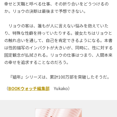
幸せと天職と呼べる仕事、その折り合いをどうつけるの
か。リョウの決断は最後まで予想できない。
リョウの客は、誰もが人に言えない悩みを抱えていた
り、特殊な性癖を持っていたりする。彼女たちはリョウと
の触れ合いを通して、自己を肯定できるようになる。本書
は性的描写のインパクトが大きいが、同時に、性に対する
固定観念が払拭される。リョウの仕事はつまり、人間本来
の幸せを追求することなのだろう。
『娼年』シリーズは、累計100万部を突破したそうだ。
（
BOOKウォッチ編集部
Yukako）