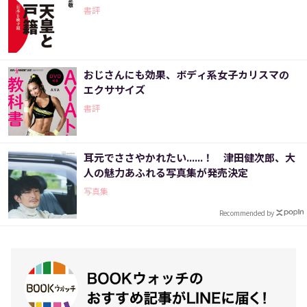
書評
おじさんにも効果、ボディ系女子カリスマの
エクササイズ
書評
耳元でささやかれたい......！ 津田健次郎、大
人の魅力あふれる写真集が発売決定
写真集
Recommended by