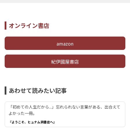
オンライン書店
amazon
紀伊國屋書店
あわせて読みたい記事
「初めての人生だから...」忘れられない言葉がある、出合えて
よかった一冊。
『ようこそ、ヒュナム洞書店へ』