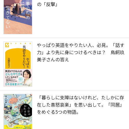
の「反撃」
やっぱり英語をやりたい人、必見。「話す
力」より先に身につけるべきは？ 鳥飼玖
美子さんの答え
「暮らしに支障はないけれど、たしかに存
在した喜怒哀楽」を思い出して。「同居」
をめぐる5つの物語。