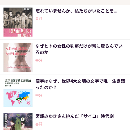
忘れていませんか、私たちがいたことを...
書評
なぜヒトの女性の乳房だけが常に膨らんでい
るのか
書評
漢字はなぜ、世界4大文明の文字で唯一生き残
ったのか？
書評
宮部みゆきさん挑んだ「サイコ」時代劇
書評