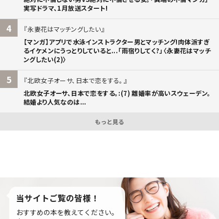
実写ドラマ、1月放送スタート!
4
永妻花はマッチングしたい
【マンガ】アプリで水泳インストラクター男とマッチング!肉体派すぎ
るイケメンにうっとりしていると...「雨宿りしてく?」〈永妻花はマッチ
ングしたい(2)〉
5
北欧女子オーサ、日本で恋をする。
北欧女子オーサ、日本で恋をする。:(7) 離婚率が高いスウェーデン。
結婚より人気なのは...
もっと見る
当サイトご覧の皆様！
おすすめの本を教えてください。