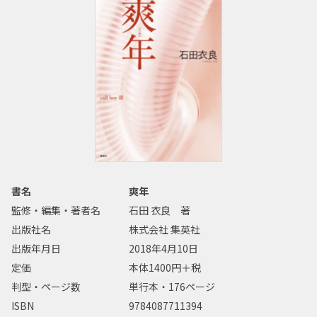
書名
爽年
監修・編集・著者名
石田 衣良 著
出版社名
株式会社 集英社
出版年月日
2018年4月10日
定価
本体1400円＋税
判型・ページ数
単行本・176ページ
ISBN
9784087711394