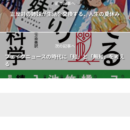
前の記事へ
正反対の姉妹が生活を交換する、人生の夏休み
次の記事へ
フェイクニュースの時代に「知」と「無知」を考え
る