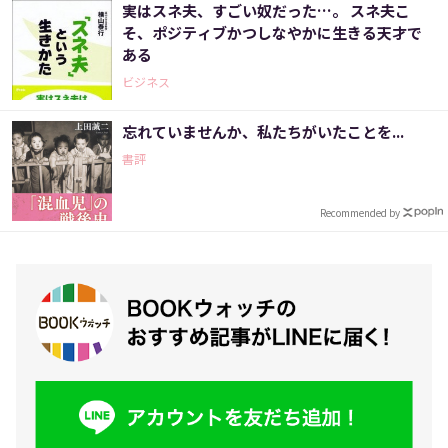
実はスネ夫、すごい奴だった…。 スネ夫こ
そ、ポジティブかつしなやかに生きる天才で
ある
ビジネス
忘れていませんか、私たちがいたことを...
書評
Recommended by