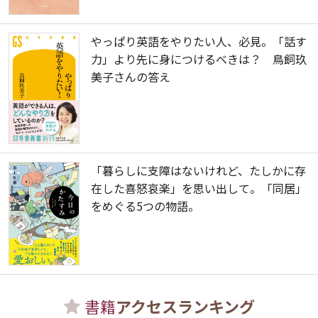
やっぱり英語をやりたい人、必見。「話す
力」より先に身につけるべきは？ 鳥飼玖
美子さんの答え
「暮らしに支障はないけれど、たしかに存
在した喜怒哀楽」を思い出して。「同居」
をめぐる5つの物語。
書籍
アクセスランキング