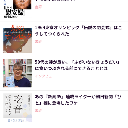
書評
1964東京オリンピック「伝説の閉会式」はこ
うしてつくられた
書評
50代の姉が重い。「ふがいないきょうだい」
に食いつぶされる前にできることとは
インタビュー
あの『新潮45』連載ライターが朝日新聞「ひ
と」欄に登場したワケ
書評