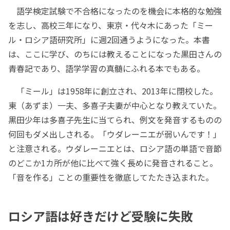
語学検定試験で不合格になったのを機会に本格的な勉強
を志し、高校三年になり、東京・代々木にあった「ミー
ル・ロシア語研究所」に週2回通うようになった。本書
は、ここに学び、のちには教えることになった黒田さんの
青春記であり、語学学習の真髄にふれる本でもある。
「ミール」は1958年に創立され、2013年に閉校した。
東（あずま）一夫、多喜子夫妻が中心となり教えていた。
黒田少年は多喜子先生に当てられ、例文を発音するものの
何回もダメ出しされる。「ウダレーニエが弱いんです！」
と注意される。ウダレーニエとは、ロシア語の単語で音節
のどこか1カ所が他に比べて強く長めに発音されること。
「音を作る」ことの重要性を徹底してたたき込まれた。
ロシア語は好きだけど受験に失敗