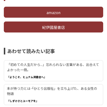
amazon
紀伊國屋書店
あわせて読みたい記事
「初めての人生だから...」忘れられない言葉がある、出合えて
よかった一冊。
『ようこそ、ヒュナム洞書店へ』
本が持つ力とは――「ひとり出版社」を立ち上げた、ある女性の
物語
『しずけさとユーモアを』