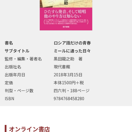
書名
ロシア語だけの青春
サブタイトル
ミールに通った日々
監修・編集・著者名
黒田龍之助 著
出版社名
現代書館
出版年月日
2018年3月15日
定価
本体1500円＋税
判型・ページ数
四六判・188ページ
ISBN
9784768458280
オンライン書店