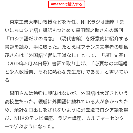
amazonで購入する
東京工業大学助教授などを歴任、NHKラジオ講座「ま
いにちロシア語」講師もつとめた黒田龍之助さんの新刊
『ロシア語だけの青春』（現代書館）を好意的に紹介する
書評を読み、手に取った。たとえばフランス文学者の鹿島
茂さんは「外国語学習に王道なし」として、「週刊文春」
（2018年5月24日号）書評で取り上げ、「必要なのは暗唱
と少人数授業、それに熱心な先生だけである」と書いてい
る。
黒田さんは勉強に興味はないが、外国語は大好きという
高校生だった。親戚に外国語に触れている人が多かったた
め、余計な口出しをされないように消去法でロシア語を選
び、NHKのテレビ講座、ラジオ講座、カルチャーセンタ
ーで学ぶようになった。