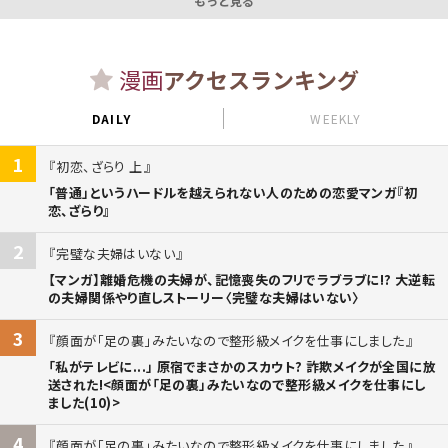
もっと見る
漫画
アクセスランキング
DAILY
WEEKLY
1
初恋、ざらり 上
「普通」というハードルを越えられない人のための恋愛マンガ『初
恋、ざらり』
2
完璧な夫婦はいない
【マンガ】離婚危機の夫婦が、記憶喪失のフリでラブラブに!? 大逆転
の夫婦関係やり直しストーリー〈完璧な夫婦はいない〉
3
顔面が「足の裏」みたいなので整形級メイクを仕事にしました
「私がテレビに...」 原宿でまさかのスカウト? 詐欺メイクが全国に放
送された!<顔面が「足の裏」みたいなので整形級メイクを仕事にし
ました(10)>
4
顔面が「足の裏」みたいなので整形級メイクを仕事にしました