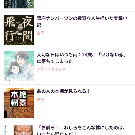
銀座ナンバーワンの数奇な人生描いた実録小
説
書評
大切な日はいつも雨：24歳、「いけない恋」
に落ちてしまった
アニメ・コミック
あの人の本棚が見られる！
書評
「お前ら！ わしらをこんな体にしたのは、
いったい誰なんだ！」