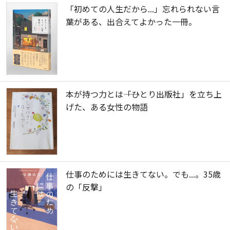
「初めての人生だから...」忘れられない言
葉がある、出合えてよかった一冊。
本が持つ力とは――「ひとり出版社」を立ち上
げた、ある女性の物語
仕事のためには生きてない。でも...。35歳
の「反撃」