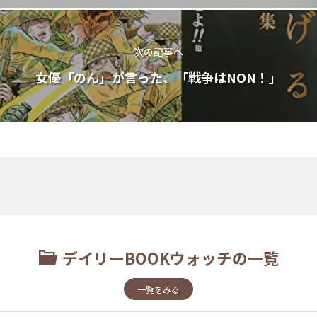
次の記事へ
女優「のん」が言った、「戦争はNON！」
デイリーBOOKウォッチの一覧
一覧をみる