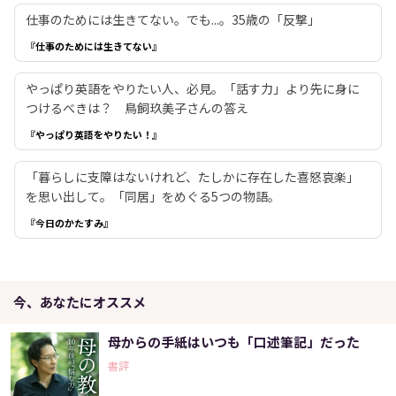
仕事のためには生きてない。でも...。35歳の「反撃」
『仕事のためには生きてない』
やっぱり英語をやりたい人、必見。「話す力」より先に身に
つけるべきは？ 鳥飼玖美子さんの答え
『やっぱり英語をやりたい！』
「暮らしに支障はないけれど、たしかに存在した喜怒哀楽」
を思い出して。「同居」をめぐる5つの物語。
『今日のかたすみ』
今、あなたにオススメ
母からの手紙はいつも「口述筆記」だった
書評