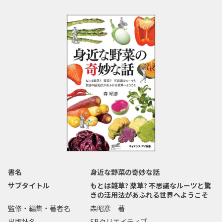
書名
身近な野菜の奇妙な話
サブタイトル
もとは雑草? 薬草? 不思議なルーツと驚
きの活用法があふれる世界へようこそ
監修・編集・著者名
森昭彦 著
出版社名
SBクリエイティブ