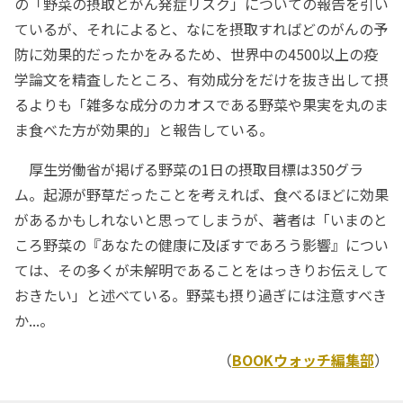
の「野菜の摂取とがん発症リスク」についての報告を引い
ているが、それによると、なにを摂取すればどのがんの予
防に効果的だったかをみるため、世界中の4500以上の疫
学論文を精査したところ、有効成分をだけを抜き出して摂
るよりも「雑多な成分のカオスである野菜や果実を丸のま
ま食べた方が効果的」と報告している。
厚生労働省が掲げる野菜の1日の摂取目標は350グラ
ム。起源が野草だったことを考えれば、食べるほどに効果
があるかもしれないと思ってしまうが、著者は「いまのと
ころ野菜の『あなたの健康に及ぼすであろう影響』につい
ては、その多くが未解明であることをはっきりお伝えして
おきたい」と述べている。野菜も摂り過ぎには注意すべき
か...。
（
BOOKウォッチ編集部
）