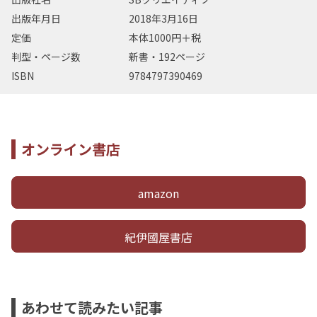
出版年月日
2018年3月16日
定価
本体1000円＋税
判型・ページ数
新書・192ページ
ISBN
9784797390469
オンライン書店
amazon
紀伊國屋書店
あわせて読みたい記事