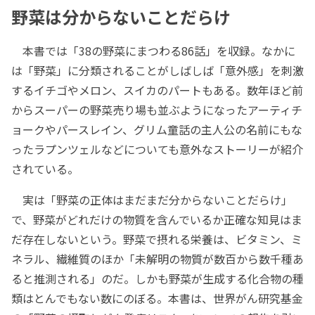
野菜は分からないことだらけ
本書では「38の野菜にまつわる86話」を収録。なかに
は「野菜」に分類されることがしばしば「意外感」を刺激
するイチゴやメロン、スイカのパートもある。数年ほど前
からスーパーの野菜売り場も並ぶようになったアーティチ
ョークやパースレイン、グリム童話の主人公の名前にもな
ったラプンツェルなどについても意外なストーリーが紹介
されている。
実は「野菜の正体はまだまだ分からないことだらけ」
で、野菜がどれだけの物質を含んでいるか正確な知見はま
だ存在しないという。野菜で摂れる栄養は、ビタミン、ミ
ネラル、繊維質のほか「未解明の物質が数百から数千種あ
ると推測される」のだ。しかも野菜が生成する化合物の種
類はとんでもない数にのぼる。本書は、世界がん研究基金