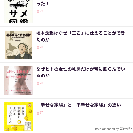
った！
書評
榎本武揚はなぜ「二君」に仕えることができ
たのか
書評
なぜヒトの女性の乳房だけが常に膨らんでい
るのか
書評
「幸せな家族」と「不幸せな家族」の違い
書評
Recommended by