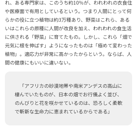
れ、ある専門家は、このうち約10％が、われわれの衣食住
や医療面で有用としているという。つまり人間にとって何
らかの役に立つ植物は約3万種あり、野菜はこれら、ある
いはこれらの原種に人間が改良を加え、われわれの食生活
に供される「野菜」に育てたもの。しかし、これら「畑で
元気に根を伸ばす」ようになったものは「極めて変わった
植物」。適応力が非常に高かったからという。ならば、人
間の健康にもいいに違いない。
「アフリカの砂漠地帯や南米アンデスの高山に
棲んでいたものが、日本の畑でお行儀よく並び、
のんびりと花を咲かせているのは、恐ろしく柔軟
で斬新な生命力に恵まれているからである」