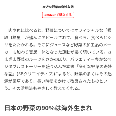
身近な野菜の奇妙な話
amazonで購入する
肉や魚に比べると、野菜についてはオフィシャルな「摂
取目標量」が盛んにアピールされて、食べろ、食べろとシ
リをたたかれる。そこにジュースなど野菜の加工品のメー
カーも加わり官民一体となった運動が長く続いている。さ
まざま野菜のルーツをさかのぼり、バラエティー豊かなベ
ジタブルストーリーを盛り込んだ本書『身近な野菜の奇妙
な話』(SBクリエイティブ)によると、野菜の多くはその起
源が薬草であり、長い時間をかけて改良されたものとい
う。その活用法もやさしく教えてくれる。
日本の野菜の90％は海外生まれ