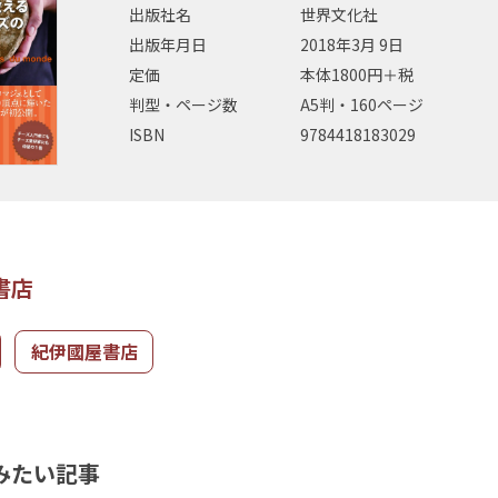
出版社名
世界文化社
出版年月日
2018年3月 9日
定価
本体1800円＋税
判型・ページ数
A5判・160ページ
ISBN
9784418183029
書店
紀伊國屋書店
みたい記事