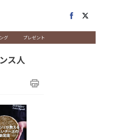
ング
プレゼント
ンス人