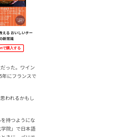
教える おいしいチー
の新常識
zonで購入する
近だった。ワイン
5年にフランスで
思われるかもし
心を持つようにな
化学院」で日本語