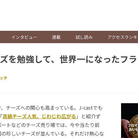
。
インタビュー
連載
試し読み
アクセスランキ
ズを勉強して、世界一になったフラ
ッチ
チーズへの関心も高まっている。J-castでも
「
高級チーズ人気、じわじわ広がる
」と紹介ず
パートなどのチーズ売り場では、今や当たり前
国の珍しいチーズが並んでいる。それだけ熱心な