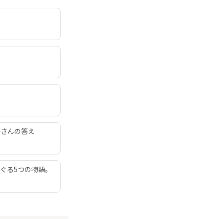
子さんの答え
ぐる5つの物語。