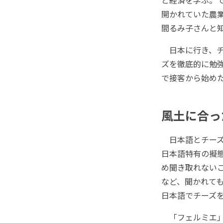
と経済を学ぶ。
開かれていた農
間るみ子さんと
日本に行き、チ
ズを徹底的に勉
で接客から始め
風土に合っ
日本語とチーズ
日本語特有の擬
め聞き取れない
など、聞かれて
日本語でチーズ
「フェルミエ」