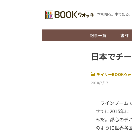
本を知る。本で知る
記事一覧
書評
日本でチー
デイリーBOOKウォ
2018/5/17
ワインブームで、
すでに2015年に
みだ。都心のデ
のように世界各