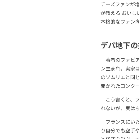
チーズファンが
が教える おい
本格的なファン
デパ地下の
著者のファビア
ン生まれ。実家
のソムリエと同じ
開かれたコンク
こう書くと、フ
れないが、実は
フランスにいた
り自分でも空手