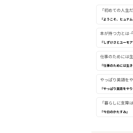
「初めての人生だ
『ようこそ、ヒュナム
本が持つ力とは―
『しずけさとユーモア
仕事のためには生き
『仕事のためには生き
やっぱり英語を
『やっぱり英語をやり
「暮らしに支障は
『今日のかたすみ』