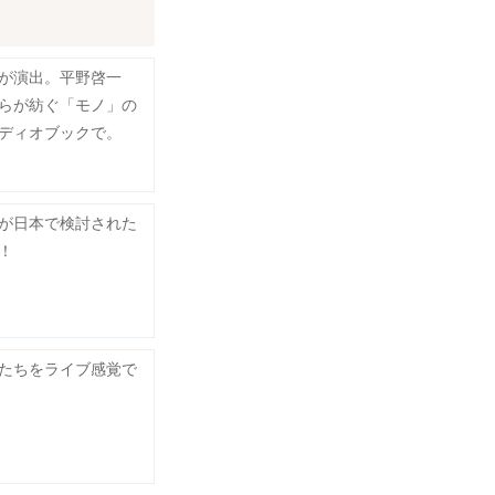
が演出。平野啓一
らが紡ぐ「モノ」の
ディオブックで。
が日本で検討された
！
たちをライブ感覚で