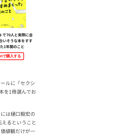
トで70人と実際に会
合いそうな本をすす
た1年間のこと
zonで購入する
ールに「セクシ
本を1冊選んでお
には樋口毅宏の
伝えるということ
う価値観だけが一