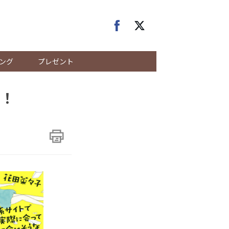
ング
プレゼント
！