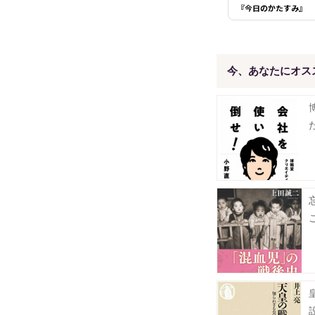
『今日のかたすみ』
今、あなたにオス
こ