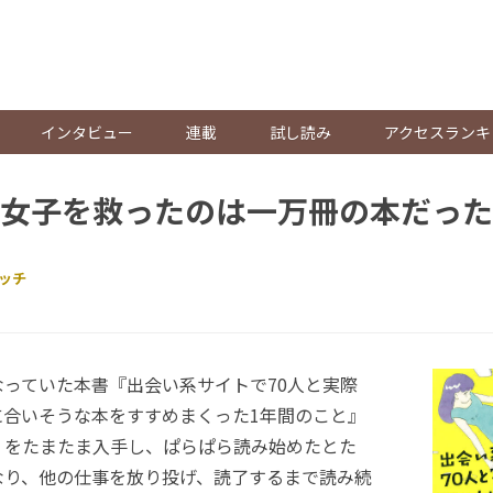
。
インタビュー
連載
試し読み
アクセスランキ
女子を救ったのは一万冊の本だった
ッチ
っていた本書『出会い系サイトで70人と実際
に合いそうな本をすすめまくった1年間のこと』
）をたまたま入手し、ぱらぱら読み始めたとた
なり、他の仕事を放り投げ、読了するまで読み続