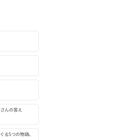
子さんの答え
ぐる5つの物語。