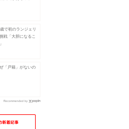
0歳で初のランジェリ
挑戦「大胆になるこ
」
ぜ「戸籍」がないの
Recommended by
の新着記事