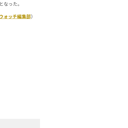
版となった。
Kウォッチ編集部
）