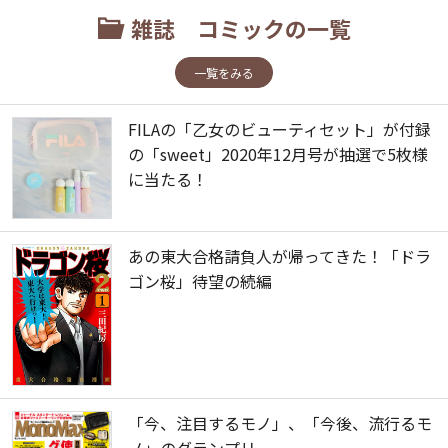
雑誌 コミックの一覧
一覧をみる
FILAの「乙女のビューティセット」が付録
の「sweet」2020年12月号が抽選で5枚様
に当たる！
あの東大合格請負人が帰ってきた！「ドラ
ゴン桜」待望の続編
「今、注目するモノ」、「今後、流行るモ
ノ」のグランプリ