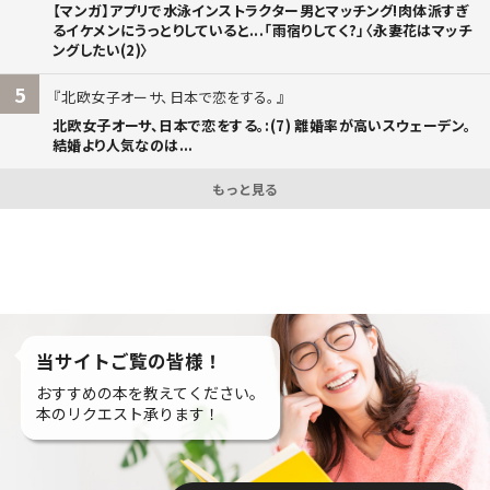
【マンガ】アプリで水泳インストラクター男とマッチング!肉体派すぎ
るイケメンにうっとりしていると...「雨宿りしてく?」〈永妻花はマッチ
ングしたい(2)〉
5
北欧女子オーサ、日本で恋をする。
北欧女子オーサ、日本で恋をする。:(7) 離婚率が高いスウェーデン。
結婚より人気なのは...
もっと見る
当サイトご覧の皆様！
おすすめの本を教えてください。
本のリクエスト承ります！