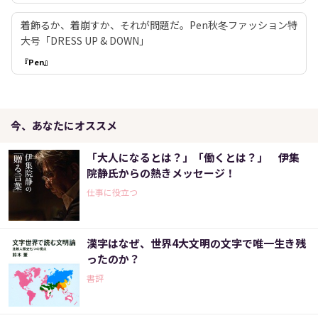
着飾るか、着崩すか、それが問題だ。Pen秋冬ファッション特
大号「DRESS UP & DOWN」
『Pen』
今、あなたにオススメ
「大人になるとは？」「働くとは？」 伊集
院静氏からの熱きメッセージ！
仕事に役立つ
漢字はなぜ、世界4大文明の文字で唯一生き残
ったのか？
書評