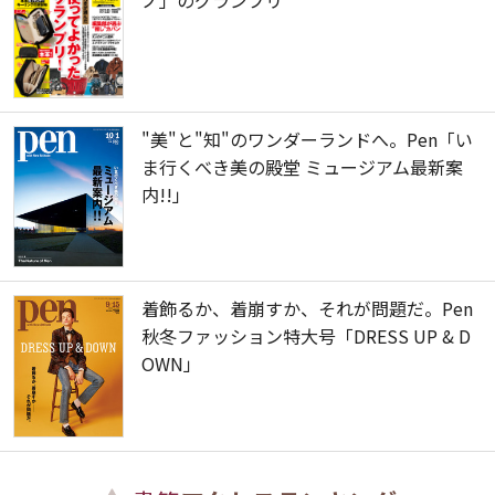
"美"と"知"のワンダーランドへ。Pen「い
ま行くべき美の殿堂 ミュージアム最新案
内!!」
着飾るか、着崩すか、それが問題だ。Pen
秋冬ファッション特大号「DRESS UP & D
OWN」