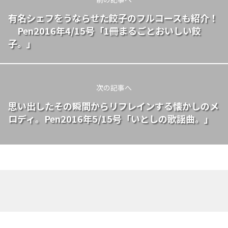
有名シェフをうならせた餃子のフルコースも紹介！
Pen2016年4/15号「1冊まるごとおいしい餃
子。」
次の記事へ
思い出したその瞬間からリフレインする懐かしのメ
ロディ。Pen2016年5/15号「いとしの歌謡曲。」