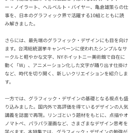
ー・ノイラート、ヘルベルト・バイヤー、亀倉雄策らの仕
事を、日本のグラフィック界で活躍する10組とともに読
み解きました。
さらには、最先端のグラフィック・デザインにも目を向け
ます。台湾総統選挙キャンペーンに使われたシンプルなサ
ークルと軽やかな文字、NYホイットニー美術館で自在に
動く「W」、アニメーション化した文字が踊り出す仕掛け
など、時代を切り開く、新しいクリエイションを紹介しま
す。
一方では、グラフィック・デザインの基礎となる視点も盛
り込みました。国内外で高評価を得ているデザインの人気
講義を誌面で再現。リンゴという題材をもとに、点描やオ
ノマトペ、パラパラ漫画など、さまざまなデザイン思考を
学べます。本特集では、グラフィック・デザインの勉強が