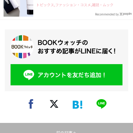
トピックス,ファッション・コスメ,雑誌・ムック
Recommended by
前の記事へ