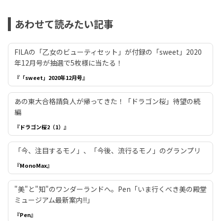
あわせて読みたい記事
FILAの「乙女のビューティセット」が付録の「sweet」2020
年12月号が抽選で5枚様に当たる！
『「sweet」2020年12月号』
あの東大合格請負人が帰ってきた！「ドラゴン桜」待望の続
編
『ドラゴン桜2（1）』
「今、注目するモノ」、「今後、流行るモノ」のグランプリ
『MonoMax』
"美"と"知"のワンダーランドへ。Pen「いま行くべき美の殿堂
ミュージアム最新案内!!」
『Pen』