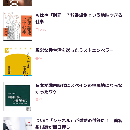
もはや「刑罰」？辞書編集という地味すぎる
仕事
コラム
異常な性生活を送ったラストエンペラー
書評
日本が戦国時代にスペインの植民地にならな
かったワケ
書評
ついに「シャネル」が雑誌の付録に！ 美容
系付録が目白押し