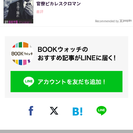
官僚ピカレスクロマン
書評
Recommended by