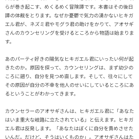
らが巻き起こす、めくるめく冒険譚です。本書はその後日
譚の体裁をとります。なぜか憂鬱で気力の湧かないヒキガ
エル君が、ネズミ君やモグラ君の助けをかりて、アオサギ
さんのカウンセリングを受けるところから物語は始まりま
す。
あのパーティ好きの陽気なヒキガエル君にいったい何が起
きたのか。原因を探って、カウンセリングは、まず幼少の
ころに遡り、自分を見つめ直します。そして、往々にして
その原因が自分の不幸を他人のせいにしているところにあ
るということがわかってきます。
カウンセラーのアオサギさんは、ヒキガエル君に「あなた
はいま重大な岐路に立たされている」と伝えます。ヒキガ
エル君は反発します。「あなたはぼくに自分を責めさせた
いんだ。だけど、そうはいくものか」。アオサギさんはた