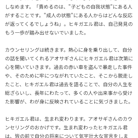
しなめます。「責めるのは、"子どもの自我状態"にある人
がすることです。"成人の状態"にある人からはどんな反応
が返ってくるでしょうね」。ヒキガエル君は、自己発見の
もう一歩が踏み出せないでいました。
カウンセリングは続きます。熱心に身を乗り出して、自分
の話を聞いてくれるアオサギさんにヒキガエル君は次第に
心を開いていきます。過去の赤い車を盗んで暴走した事件
や、そのために牢につながれていたこと、そこから脱走し
たこと、ヒキガエル君は過去を語ることで、自分の人生を
総ざらいし、長年にわたって、多くの人や出来事から受け
た影響が、わが身に反映されていることに気づきました。
ヒキガエル君は、生まれ変わります。アオサギさんのカウ
ンセリングのおかげです。生まれ変わったヒキガエル君
は、皆の前で自分の将来について気宇壮大な宣言をしま