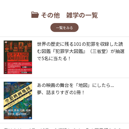
その他 雑学の一覧
一覧をみる
世界の歴史に残る101の犯罪を収録した読
む図鑑『犯罪学大図鑑』（三省堂）が抽選
で5名に当たる！
あの映画の舞台を「地図」にしたら...
夢、詰まりすぎの1冊！