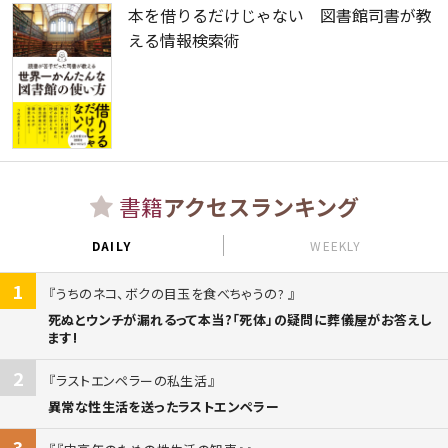
本を借りるだけじゃない 図書館司書が教
える情報検索術
書籍
アクセスランキング
DAILY
WEEKLY
1
うちのネコ、ボクの目玉を食べちゃうの?
死ぬとウンチが漏れるって本当?「死体」の疑問に葬儀屋がお答えし
ます!
2
ラストエンペラーの私生活
異常な性生活を送ったラストエンペラー
3