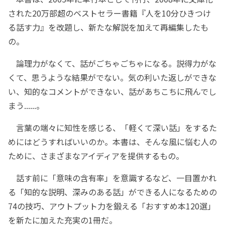
された20万部超のベストセラー書籍『人を10分ひきつけ
る話す力』を改題し、新たな解説を加えて再編集したも
の。
論理力がなくて、話がごちゃごちゃになる。説得力がな
くて、思うような結果がでない。気の利いた返しができな
い、知的なコメントができない、話があちこちに飛んでし
まう......。
言葉の端々に知性を感じる、「軽くて深い話」をするた
めにはどうすればいいのか。本書は、そんな風に悩む人の
ために、さまざまなアイディアを提供するもの。
話す前に「意味の含有率」を意識するなど、一目置かれ
る「知的な説明、深みのある話」ができる人になるための
74の技巧、アウトプット力を鍛える「おすすめ本120選」
を新たに加えた充実の1冊だ。