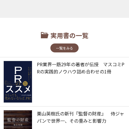
実用書の一覧
一覧をみる
PR業界一筋29年の著者が伝授 マスコミP
Rの実践的ノウハウ詰め合わせの1冊
栗山英樹氏の新刊『監督の財産』 侍ジャ
パンで世界一、その重みと影響力