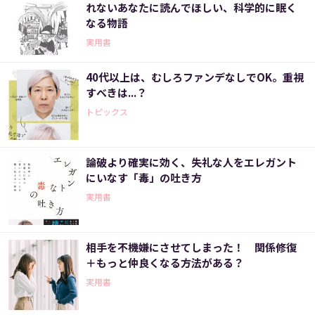
れないあなたに読んでほしい、科学的に眠く
なる物語
実用書
40代以上は、むしろファンデなしでOK。重視
すべきは...？
トピックス
論破より確実に効く、失礼な人をエレガント
にいなす「毒」の吐き方
実用書
相手を不機嫌にさせてしまった！ 関係修復
＋もっと仲良くなる方法がある？
実用書