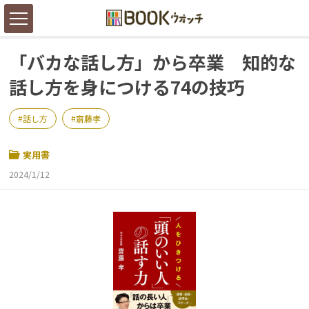
「バカな話し方」から卒業 知的な
話し方を身につける74の技巧
話し方
齋藤孝
実用書
2024/1/12