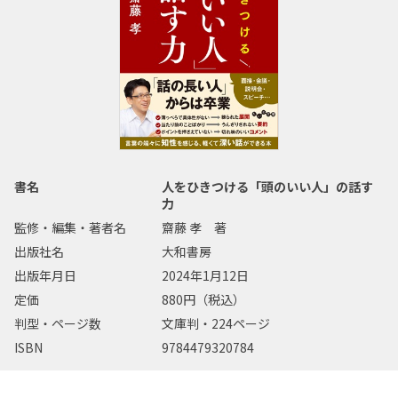
書名
人をひきつける「頭のいい人」の話す
力
監修・編集・著者名
齋藤 孝 著
出版社名
大和書房
出版年月日
2024年1月12日
定価
880円（税込）
判型・ページ数
文庫判・224ページ
ISBN
9784479320784