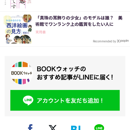
「真珠の耳飾りの少女」のモデルは誰？ 美
術館でワンランク上の鑑賞をしたい人に
実用書
Recommended by