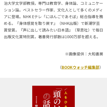
治大学文学部教授。専門は教育学、身体論、コミュニケー
ション論。ベストセラー作家、文化人として多くのメディ
アに登場。NHK Eテレ「にほんごであそぼ」総合指導を務
める。『身体感覚を取り戻す』（NHK出版）で新潮学芸
賞受賞。『声に出して読みたい日本語』（草思社）で毎日
出版文化賞特別賞。著書発行部数は1000万部を超える。
※画像提供：大和書房
（
BOOKウォッチ編集部
）