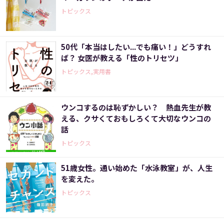
トピックス
50代「本当はしたい...でも痛い！」どうすれ
ば？ 女医が教える「性のトリセツ」
トピックス,実用書
ウンコするのは恥ずかしい？ 熱血先生が教
える、クサくておもしろくて大切なウンコの
話
トピックス
51歳女性。通い始めた「水泳教室」が、人生
を変えた。
トピックス