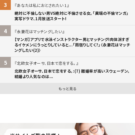
3
あなたは私におとされたい 1
絶対に不倫しない男VS絶対に不倫させる女。「異端の不倫マンガ」
実写ドラマ、1月放送スタート!
4
永妻花はマッチングしたい
【マンガ】アプリで水泳インストラクター男とマッチング!肉体派すぎ
るイケメンにうっとりしていると...「雨宿りしてく?」〈永妻花はマッチ
ングしたい(2)〉
5
北欧女子オーサ、日本で恋をする。
北欧女子オーサ、日本で恋をする。:(7) 離婚率が高いスウェーデン。
結婚より人気なのは...
もっと見る