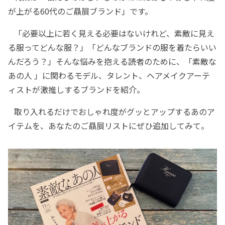
が上がる60代のご贔屓ブランド」です。
「必要以上に若く見える必要はないけれど、素敵に見え
る服ってどんな服？」「どんなブランドの服を着たらいい
んだろう？」そんな悩みを抱える読者のために、「素敵な
あの人 」に関わるモデル、タレント、ヘアメイクアーテ
ィストが激推しするブランドを紹介。
取り入れるだけでおしゃれ度がグッとアップするあのア
イテムを、あなたのご贔屓リストにぜひ追加してみて。