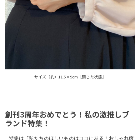
サイズ（約）11.5×9cm［閉じた状態］
創刊3周年おめでとう！私の激推しブ
ランド特集！
特集は「私たちのほしいものはココにある！おしゃれ度