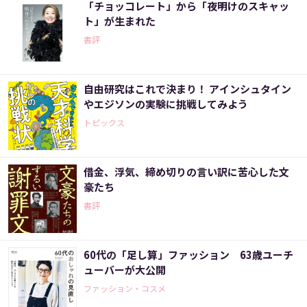
「チョッコレート」から「夜明けのスキャッ
ト」が生まれた
書評
自由研究はこれで決まり！ アインシュタイン
やエジソンの実験に挑戦してみよう
トピックス
借金、浮気、締め切りの言い訳に苦心した文
豪たち
書評
60代の「足し算」ファッション 63歳ユーチ
ューバーが大公開
ファッション・コスメ