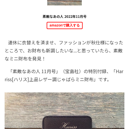
素敵なあの人 2022年11月号
amazonで購入する
連休に衣替えを済ませ、ファッションが秋仕様になった
ところで、お財布も新調したいな...と思っていたら、素敵
なミニ財布を発見！
「素敵なあの人 11月号」（宝島社）の特別付録、「Har
riss[ハリス]上品レザー調じゃばらミニ財布」です。